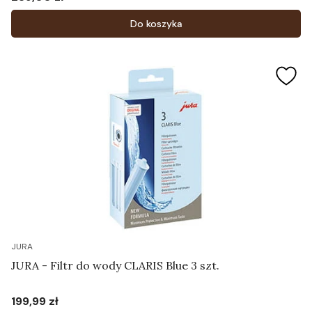
Cena
Do koszyka
JURA
JURA - Filtr do wody CLARIS Blue 3 szt.
199,99 zł
Cena