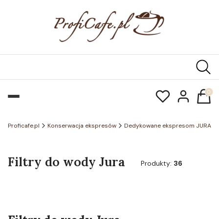
Produk
Proficafe.pl
Konserwacja ekspresów
Dedykowane ekspresom JURA
Filtry do wody Jura
Produkty:
36