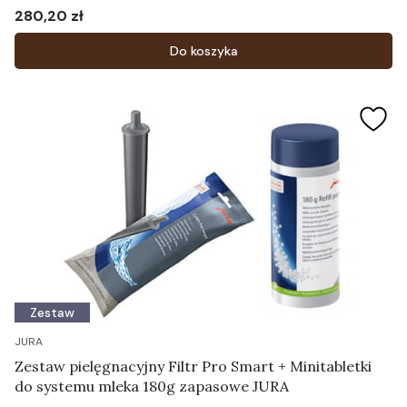
280,20 zł
Cena
Do koszyka
Zestaw
JURA
Zestaw pielęgnacyjny Filtr Pro Smart + Minitabletki
do systemu mleka 180g zapasowe JURA