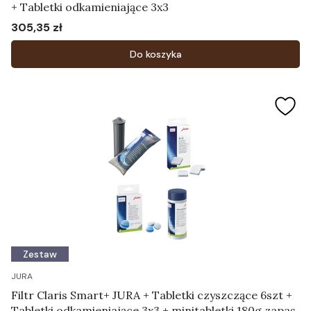
+ Tabletki odkamieniające 3x3
305,35 zł
Cena
Do koszyka
Zestaw
JURA
Filtr Claris Smart+ JURA + Tabletki czyszczące 6szt +
Tabletki odkamieniające 3x3 + minitabletki 180g zapas