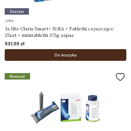
Zestaw
JURA
3x filtr Claris Smart+ JURA + Tabletki czyszczące
25szt + minitabletki 375g zapas
531,55 zł
Cena
Do koszyka
Nowość