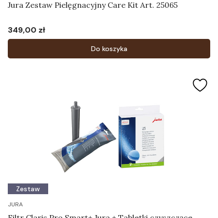
Jura Zestaw Pielęgnacyjny Care Kit Art. 25065
349,00 zł
Cena
Do koszyka
Zestaw
JURA
Filtr Claris Pro Smart+ Jura + Tabletki czyszczące