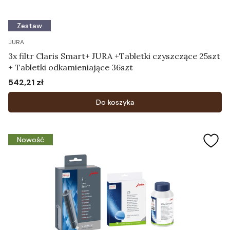
Zestaw
JURA
3x filtr Claris Smart+ JURA +Tabletki czyszczące 25szt
+ Tabletki odkamieniające 36szt
542,21 zł
Cena
Do koszyka
Nowość