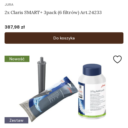
JURA
2x Claris SMART+ 3pack (6 filtrów) Art.24233
387,98 zł
Cena
Do koszyka
Nowość
Zestaw