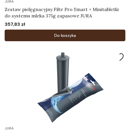
JURA
Zestaw pielęgnacyjny Filtr Pro Smart + Minitabletki
do systemu mleka 375g zapasowe JURA
357,83 zł
Cena
Do koszyka
JURA