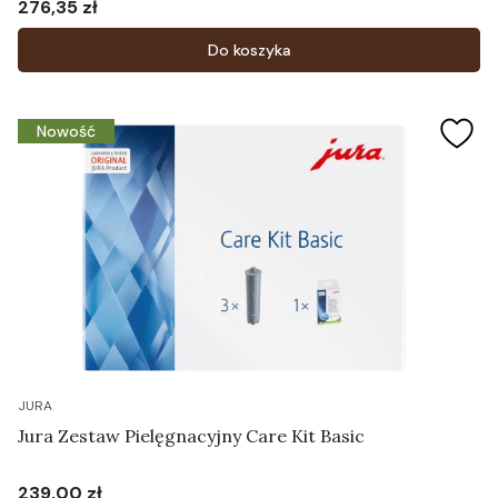
276,35 zł
Cena
Do koszyka
Nowość
JURA
Jura Zestaw Pielęgnacyjny Care Kit Basic
239,00 zł