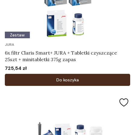
Zestaw
JURA
6x filtr Claris Smart+ JURA + Tabletki czyszczące
25szt + minitabletki 375g zapas
725,54 zł
Cena
Do koszyka