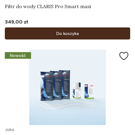
Filtr do wody CLARIS Pro Smart maxi
349,00 zł
Cena
Do koszyka
Nowość
JURA