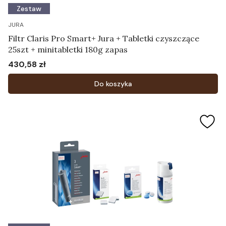
Zestaw
JURA
Filtr Claris Pro Smart+ Jura + Tabletki czyszczące
25szt + minitabletki 180g zapas
430,58 zł
Cena
Do koszyka