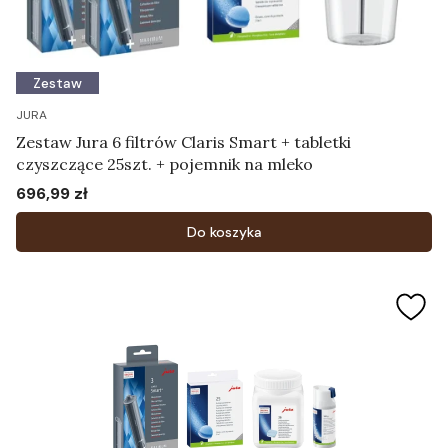
Zestaw
JURA
Zestaw Jura 6 filtrów Claris Smart + tabletki
czyszczące 25szt. + pojemnik na mleko
696,99 zł
Cena
Do koszyka