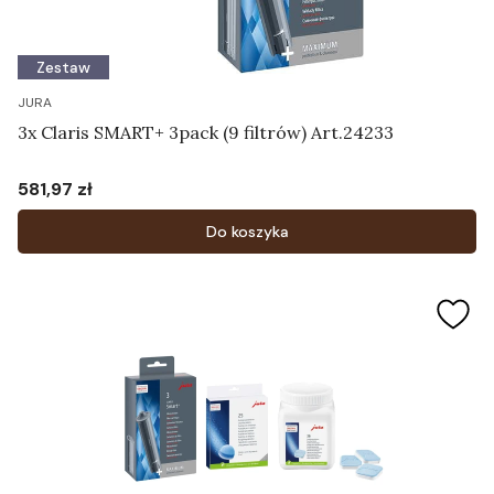
Zestaw
JURA
3x Claris SMART+ 3pack (9 filtrów) Art.24233
581,97 zł
Cena
Do koszyka