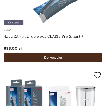
Zestaw
JURA
4x JURA - Filtr do wody CLARIS Pro Smart +
698,00 zł
Cena
Do koszyka