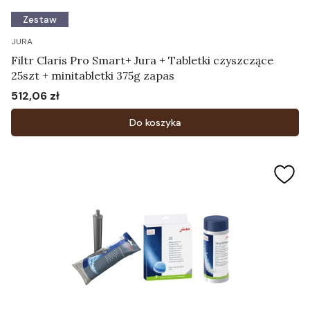
Zestaw
JURA
Filtr Claris Pro Smart+ Jura + Tabletki czyszczące
25szt + minitabletki 375g zapas
512,06 zł
Cena
Do koszyka