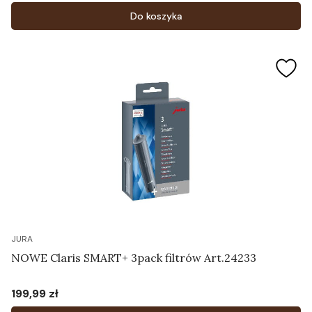
Do koszyka
JURA
NOWE Claris SMART+ 3pack filtrów Art.24233
199,99 zł
Cena