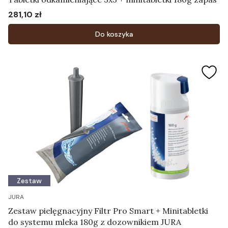
281,10 zł
Cena
Do koszyka
Zestaw
JURA
Zestaw pielęgnacyjny Filtr Pro Smart + Minitabletki
do systemu mleka 180g z dozownikiem JURA