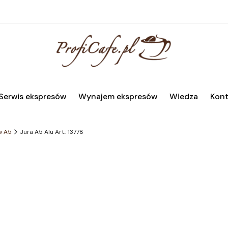
Serwis ekspresów
Wynajem ekspresów
Wiedza
Kont
w A5
Jura A5 Alu Art.: 13778