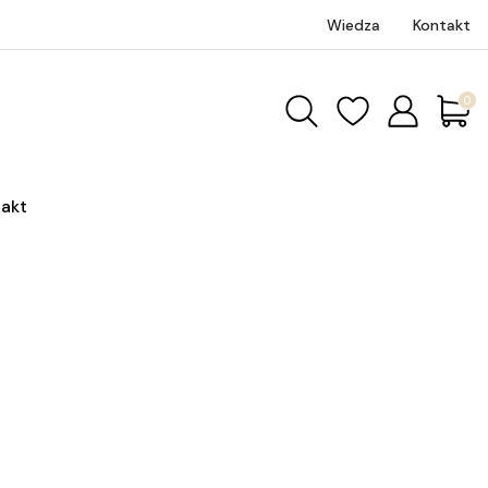
Wiedza
Kontakt
Produk
akt