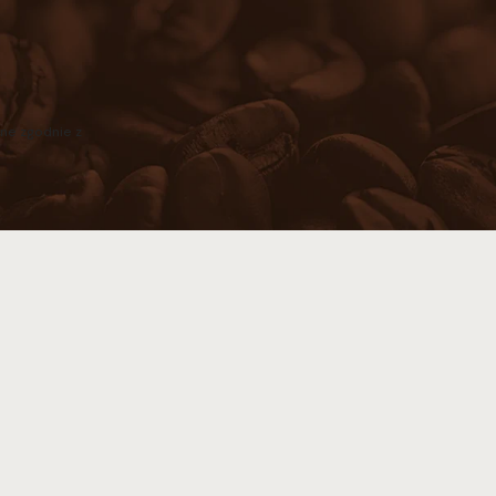
ne zgodnie z