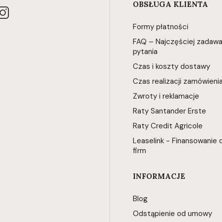
OBSŁUGA KLIENTA
Formy płatności
FAQ – Najczęściej zadaw
pytania
Czas i koszty dostawy
Czas realizacji zamówieni
Zwroty i reklamacje
Raty Santander Erste
Raty Credit Agricole
Leaselink - Finansowanie d
firm
INFORMACJE
Blog
Odstąpienie od umowy