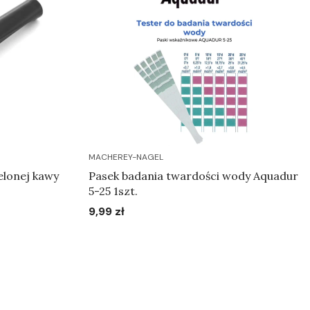
MACHEREY-NAGEL
elonej kawy
Pasek badania twardości wody Aquadur
5-25 1szt.
9,99 zł
Cena
Do koszyka