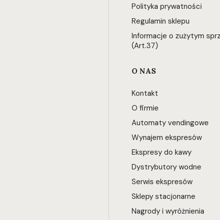
Polityka prywatności
Regulamin sklepu
Informacje o zużytym spr
(Art.37)
O NAS
Kontakt
O firmie
Automaty vendingowe
Wynajem ekspresów
Ekspresy do kawy
Dystrybutory wodne
Serwis ekspresów
Sklepy stacjonarne
Nagrody i wyróżnienia