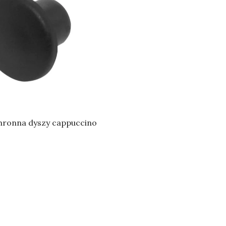
hronna dyszy cappuccino
Do koszyka