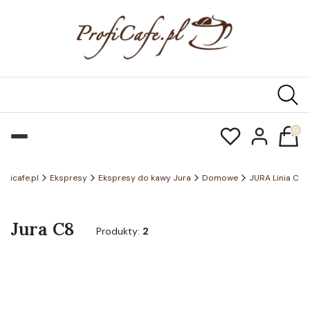
Produk
roficafe.pl
Ekspresy
Ekspresy do kawy Jura
Domowe
JURA Linia C
Jura C8
Produkty:
2