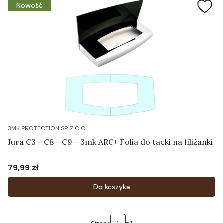
Nowość
3MK PROTECTION SP. Z O.O.
Jura C3 - C8 - C9 - 3mk ARC+ Folia do tacki na filiżanki
79,99 zł
Cena
Do koszyka