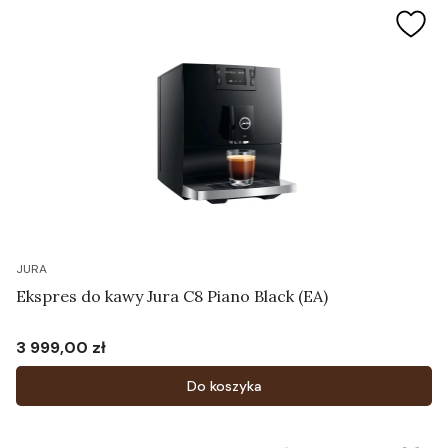
JURA
Ekspres do kawy Jura C8 Piano Black (EA)
3 999,00 zł
Cena
Do koszyka