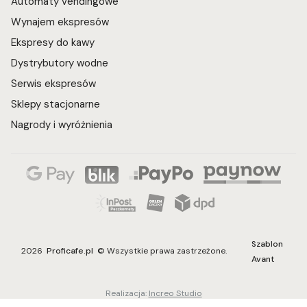
Automaty vendingowe
Wynajem ekspresów
Ekspresy do kawy
Dystrybutory wodne
Serwis ekspresów
Sklepy stacjonarne
Nagrody i wyróżnienia
Szablon
2026
Proficafe.pl
© Wszystkie prawa zastrzeżone.
Avant
Realizacja:
Increo Studio