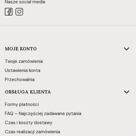
Nasze social media
Linki w stopce
MOJE KONTO
Twoje zamówienia
Ustawienia konta
Przechowalnia
OBSŁUGA KLIENTA
Formy płatności
FAQ – Najczęściej zadawane pytania
Czas i koszty dostawy
Czas realizacji zamówienia