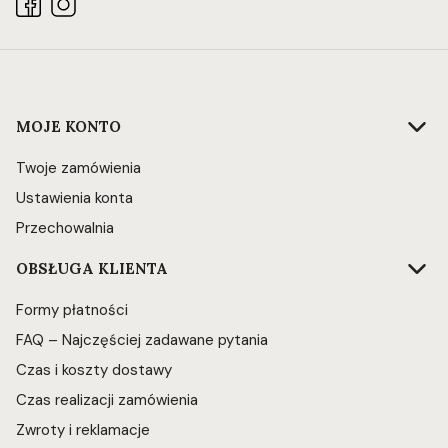
Linki w stopce
MOJE KONTO
Twoje zamówienia
Ustawienia konta
Przechowalnia
OBSŁUGA KLIENTA
Formy płatności
FAQ – Najczęściej zadawane pytania
Czas i koszty dostawy
Czas realizacji zamówienia
Zwroty i reklamacje