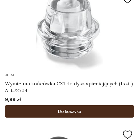
JURA
Wymienna końcówka CX1 do dysz spieniających (1szt.)
Art.72704
9,99 zł
Cena
Do koszyka