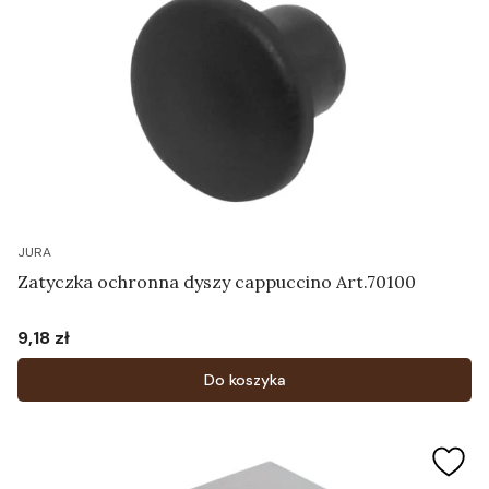
JURA
Zatyczka ochronna dyszy cappuccino Art.70100
9,18 zł
Cena
Do koszyka