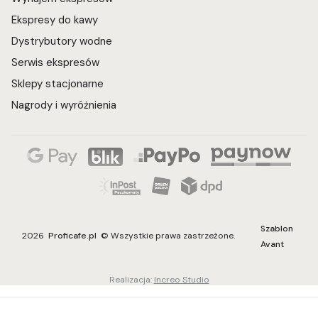
Ekspresy do kawy
Dystrybutory wodne
Serwis ekspresów
Sklepy stacjonarne
Nagrody i wyróżnienia
Szablon
2026
Proficafe.pl
© Wszystkie prawa zastrzeżone.
Avant
Realizacja:
Increo Studio
Sklep internetowy
Shoper Premium