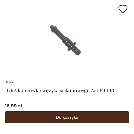
JURA
JURA końcówka wężyka silikonowego Art.69490
16,99 zł
Cena
Do koszyka