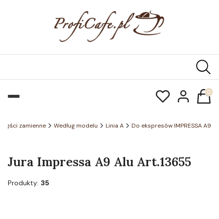
Produk
Części zamienne
Według modelu
Linia A
Do ekspresów IMPRESSA A9
Jura Impressa A9 Alu Art.13655
Produkty:
35