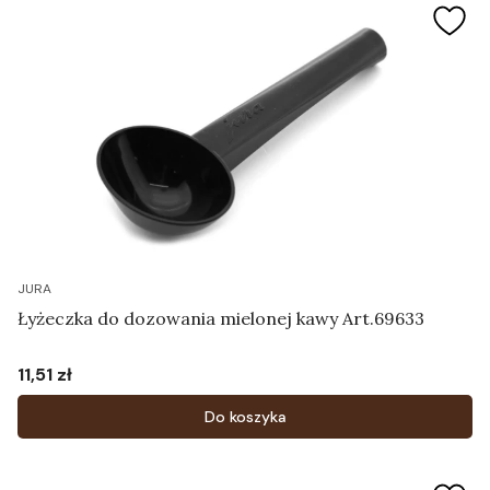
JURA
Łyżeczka do dozowania mielonej kawy Art.69633
11,51 zł
Cena
Do koszyka