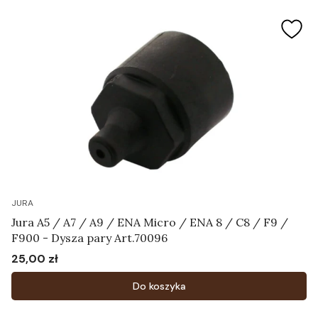
JURA
Jura A5 / A7 / A9 / ENA Micro / ENA 8 / C8 / F9 /
F900 - Dysza pary Art.70096
25,00 zł
Cena
Do koszyka