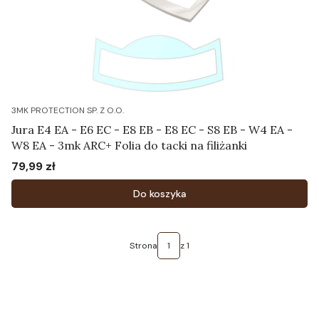
3MK PROTECTION SP. Z O.O.
Jura E4 EA - E6 EC - E8 EB - E8 EC - S8 EB - W4 EA -
W8 EA - 3mk ARC+ Folia do tacki na filiżanki
79,99 zł
Cena
Do koszyka
Strona
z 1