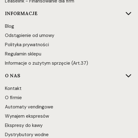
Leaselink - Finansowanie dla firm
INFORMACJE
Blog
Odstąpienie od umowy
Polityka prywatności
Regulamin sklepu
Informacje o zużytym sprzęcie (Art.37)
O NAS
Kontakt
O firmie
Automaty vendingowe
Wynajem ekspresów
Ekspresy do kawy
Dystrybutory wodne