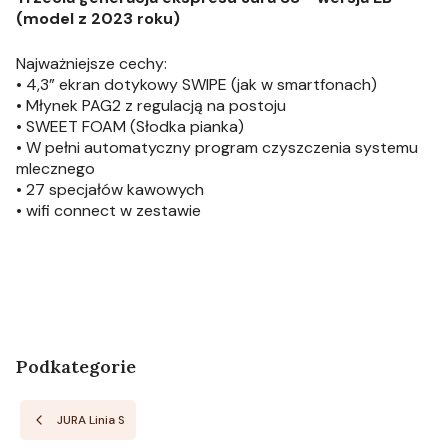
(model z 2023 roku)
Najważniejsze cechy:
• 4,3” ekran dotykowy SWIPE (jak w smartfonach)
• Młynek PAG2 z regulacją na postoju
• SWEET FOAM (Słodka pianka)
• W pełni automatyczny program czyszczenia systemu
mlecznego
• 27 specjałów kawowych
• wifi connect w zestawie
Podkategorie
JURA Linia S