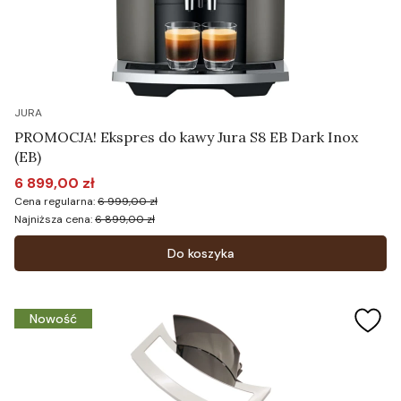
JURA
PROMOCJA! Ekspres do kawy Jura S8 EB Dark Inox
(EB)
6 899,00 zł
Cena promocyjna
Cena regularna:
6 999,00 zł
Najniższa cena:
6 899,00 zł
Do koszyka
Nowość