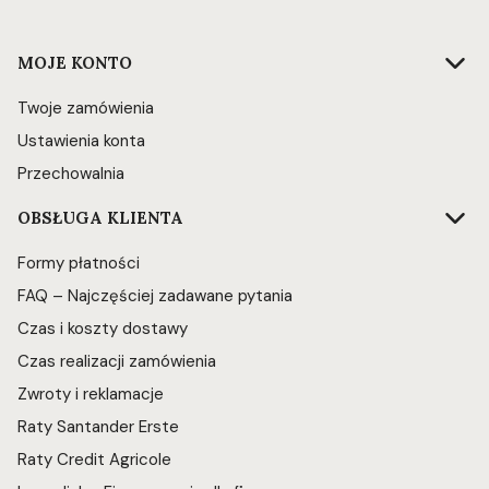
Linki w stopce
MOJE KONTO
Twoje zamówienia
Ustawienia konta
Przechowalnia
OBSŁUGA KLIENTA
Formy płatności
FAQ – Najczęściej zadawane pytania
Czas i koszty dostawy
Czas realizacji zamówienia
Zwroty i reklamacje
Raty Santander Erste
Raty Credit Agricole