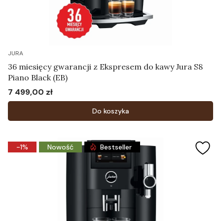
JURA
36 miesięcy gwarancji z Ekspresem do kawy Jura S8
Piano Black (EB)
7 499,00 zł
Cena
Do koszyka
-1%
Nowość
Bestseller