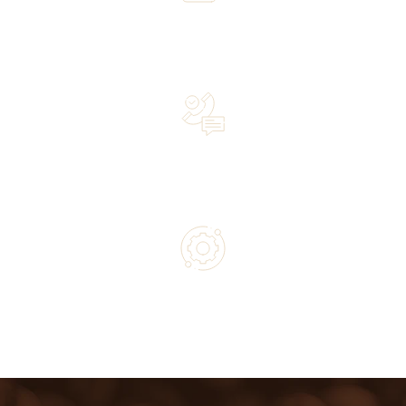
Over 20 years of experience in the industry—a family-
owned business driven by passion
Lifetime Concierge Service with Every Jura Coffee
Machine You Purchase
Authorized service and technical support from experts