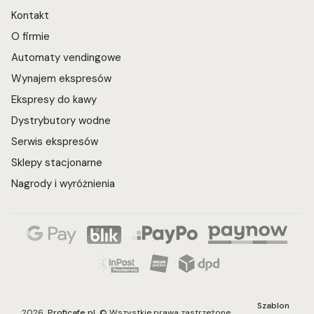
Kontakt
O firmie
Automaty vendingowe
Wynajem ekspresów
Ekspresy do kawy
Dystrybutory wodne
Serwis ekspresów
Sklepy stacjonarne
Nagrody i wyróżnienia
Szablon
2026
Proficafe.pl
© Wszystkie prawa zastrzeżone.