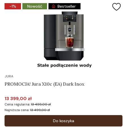
-1%
Nowość
Bestseller
JURA
PROMOCJA! Jura X10c (EA) Dark Inox
13 399,00 zł
Cena promocyjna
Cena regularna:
13 499,00 zł
Najniższa cena:
13 499,00 zł
Do koszyka