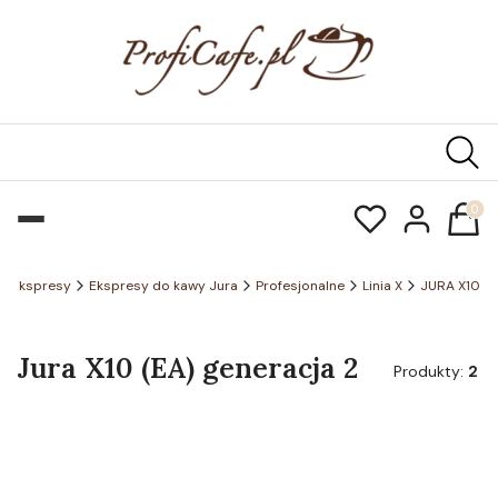
Produk
Ekspresy
Ekspresy do kawy Jura
Profesjonalne
Linia X
JURA X10
Jura X10 (EA) generacja 2
Produkty:
2