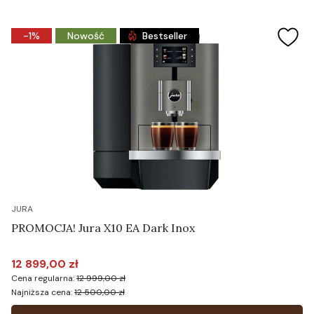
-1%
Nowość
Bestseller
JURA
PROMOCJA! Jura X10 EA Dark Inox
12 899,00 zł
Cena promocyjna
Cena regularna:
12 999,00 zł
Najniższa cena:
12 500,00 zł