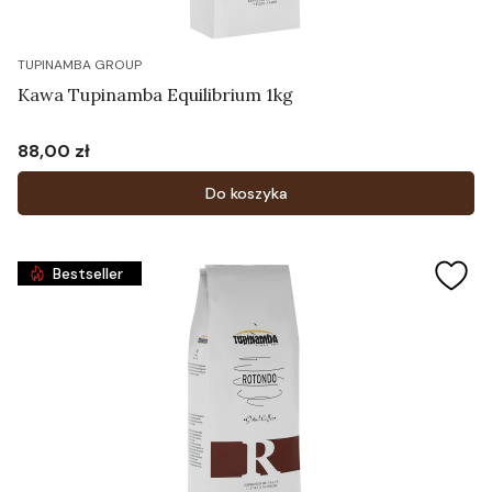
TUPINAMBA GROUP
Kawa Tupinamba Equilibrium 1kg
88,00 zł
Cena
Do koszyka
Bestseller