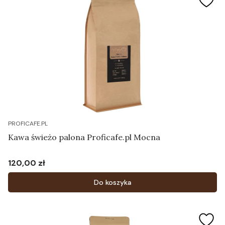
PROFICAFE.PL
Kawa świeżo palona Proficafe.pl Mocna
120,00 zł
Cena
Do koszyka