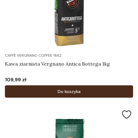
CAFFÈ VERGNANO COFFEE 1882
Kawa ziarnista Vergnano Antica Bottega 1kg
109,99 zł
Cena
Do koszyka