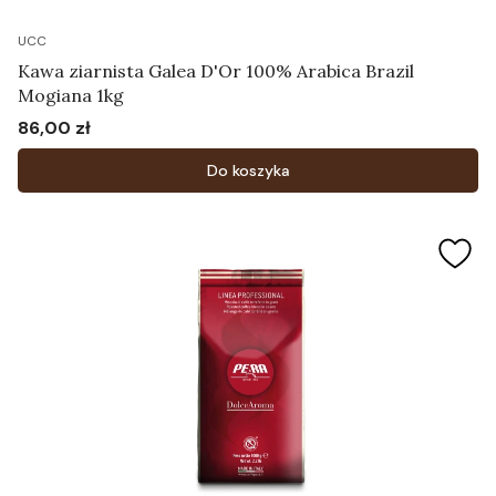
UCC
Kawa ziarnista Galea D'Or 100% Arabica Brazil
Mogiana 1kg
86,00 zł
Cena
Do koszyka