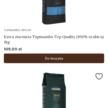
TUPINAMBA GROUP
Kawa ziarnista Tupinamba Top Quality (100% Arabica)
1kg
105,00 zł
Cena
Do koszyka