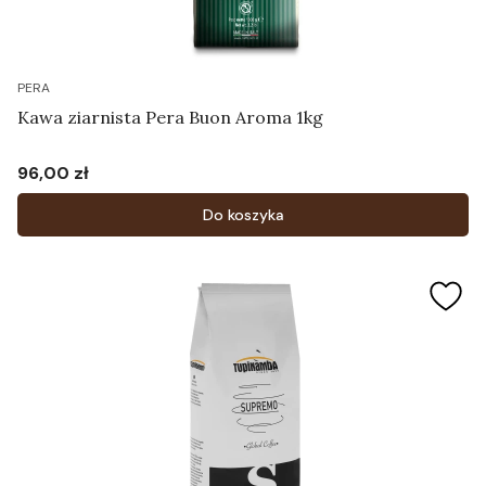
PERA
Kawa ziarnista Pera Buon Aroma 1kg
96,00 zł
Cena
Do koszyka