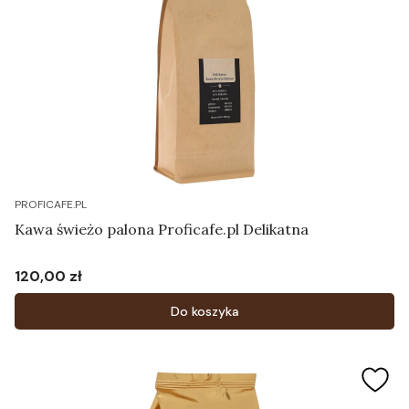
PROFICAFE.PL
Kawa świeżo palona Proficafe.pl Delikatna
120,00 zł
Cena
Do koszyka