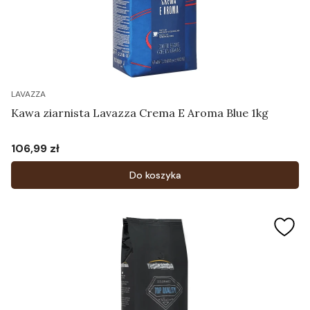
LAVAZZA
Kawa ziarnista Lavazza Crema E Aroma Blue 1kg
106,99 zł
Cena
Do koszyka