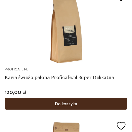
PROFICAFE.PL
Kawa świeżo palona Proficafe.pl Super Delikatna
120,00 zł
Cena
Do koszyka