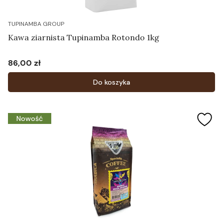
TUPINAMBA GROUP
Kawa ziarnista Tupinamba Rotondo 1kg
86,00 zł
Cena
Do koszyka
Nowość