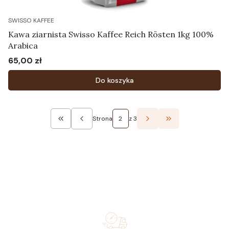
SWISSO KAFFEE
Kawa ziarnista Swisso Kaffee Reich Rösten 1kg 100%
Arabica
65,00 zł
Cena
Do koszyka
Strona
z 3
Wróć do pierwszej strony z produktami
Przejdź do ostatn