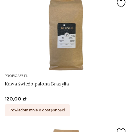
PROFICAFE.PL
Kawa świeżo palona Brazylia
120,00 zł
Cena
Powiadom mnie o dostępności