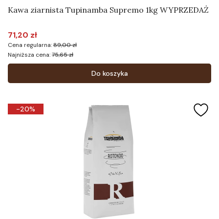
Kawa ziarnista Tupinamba Supremo 1kg WYPRZEDAŻ
71,20 zł
Cena promocyjna
Cena regularna:
89,00 zł
Najniższa cena:
75,65 zł
Do koszyka
-20%