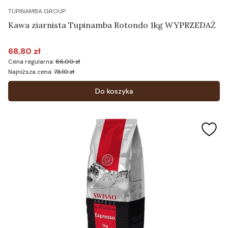
TUPINAMBA GROUP
Kawa ziarnista Tupinamba Rotondo 1kg WYPRZEDAŻ
68,80 zł
Cena promocyjna
Cena regularna:
86,00 zł
Najniższa cena:
73,10 zł
Do koszyka