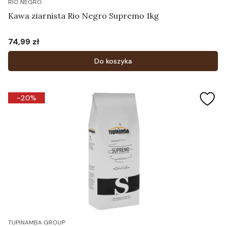
RIO NEGRO
Kawa ziarnista Rio Negro Supremo 1kg
74,99 zł
Cena
Do koszyka
-20%
TUPINAMBA GROUP