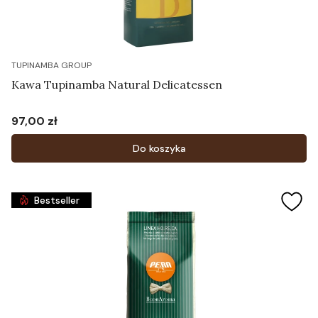
TUPINAMBA GROUP
Kawa Tupinamba Natural Delicatessen
97,00 zł
Cena
Do koszyka
Bestseller