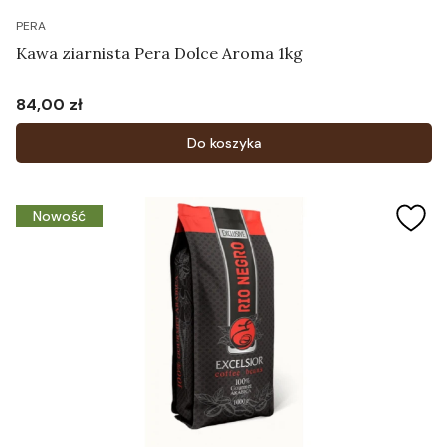
PERA
Kawa ziarnista Pera Dolce Aroma 1kg
84,00 zł
Cena
Do koszyka
Nowość