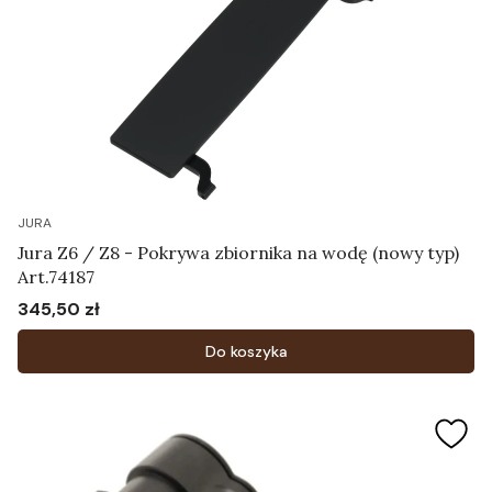
JURA
Jura Z6 / Z8 - Pokrywa zbiornika na wodę (nowy typ)
Art.74187
345,50 zł
Cena
Do koszyka