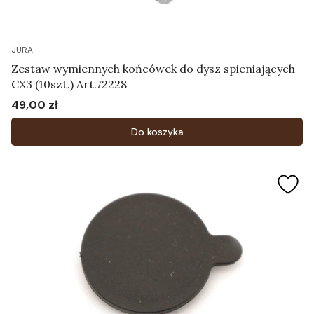
JURA
Zestaw wymiennych końcówek do dysz spieniających
CX3 (10szt.) Art.72228
49,00 zł
Cena
Do koszyka