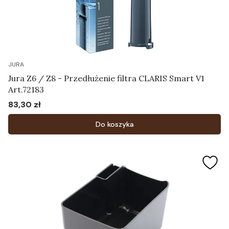
JURA
Jura Z6 / Z8 - Przedłużenie filtra CLARIS Smart V1
Art.72183
83,30 zł
Cena
Do koszyka