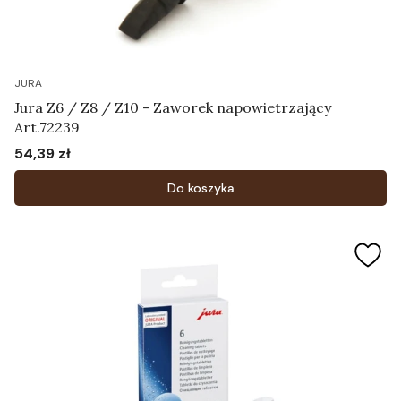
JURA
Jura Z6 / Z8 / Z10 - Zaworek napowietrzający
Art.72239
54,39 zł
Cena
Do koszyka