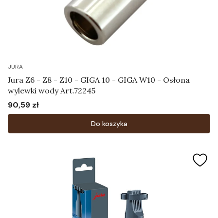
JURA
Jura Z6 - Z8 - Z10 - GIGA 10 - GIGA W10 - Osłona
wylewki wody Art.72245
90,59 zł
Cena
Do koszyka