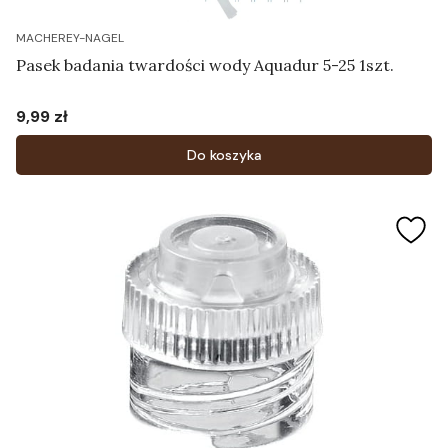
MACHEREY-NAGEL
Pasek badania twardości wody Aquadur 5-25 1szt.
9,99 zł
Cena
Do koszyka