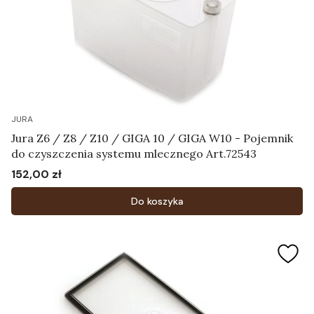
JURA
Jura Z6 / Z8 / Z10 / GIGA 10 / GIGA W10 - Pojemnik
do czyszczenia systemu mlecznego Art.72543
152,00 zł
Cena
Do koszyka