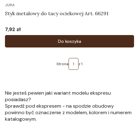
JURA
Styk metalowy do tacy ociekowej Art. 66291
7,92 zł
Cena
Do koszyka
Strona
z 1
Nie jesteś pewien jaki wariant modelu ekspresu
posiadasz?
Sprawdź pod ekspresem - na spodzie obudowy
powinno być oznaczenie z modelem, kolorem i numerem
katalogowym.