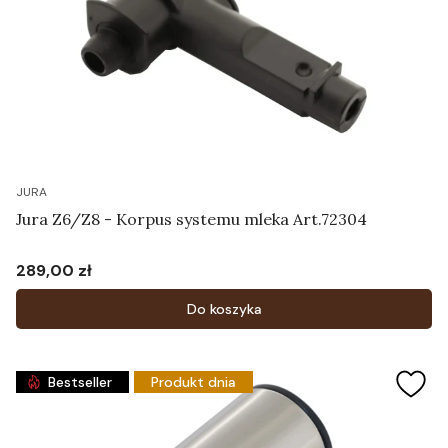
JURA
Jura Z6/Z8 - Korpus systemu mleka Art.72304
289,00 zł
Cena
Do koszyka
Bestseller
Produkt dnia