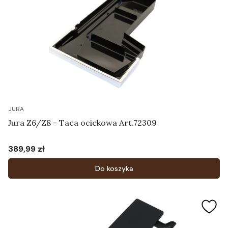
JURA
Jura Z6/Z8 - Taca ociekowa Art.72309
389,99 zł
Cena
Do koszyka