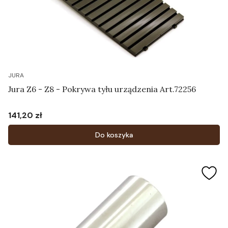
JURA
Jura Z6 - Z8 - Pokrywa tyłu urządzenia Art.72256
141,20 zł
Cena
Do koszyka