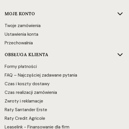
Linki w stopce
MOJE KONTO
Twoje zamówienia
Ustawienia konta
Przechowalnia
OBSŁUGA KLIENTA
Formy płatności
FAQ – Najczęściej zadawane pytania
Czas i koszty dostawy
Czas realizacji zamówienia
Zwroty i reklamacje
Raty Santander Erste
Raty Credit Agricole
Leaselink - Finansowanie dla firm