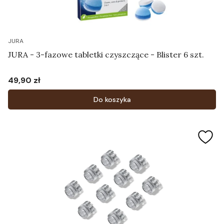
JURA
JURA - 3-fazowe tabletki czyszczące - Blister 6 szt.
49,90 zł
Cena
Do koszyka