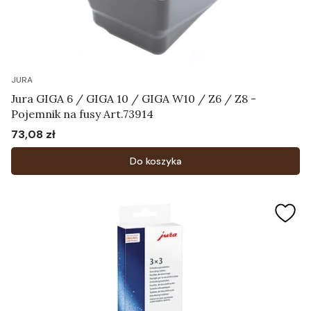
JURA
Jura GIGA 6 / GIGA 10 / GIGA W10 / Z6 / Z8 -
Pojemnik na fusy Art.73914
73,08 zł
Cena
Do koszyka