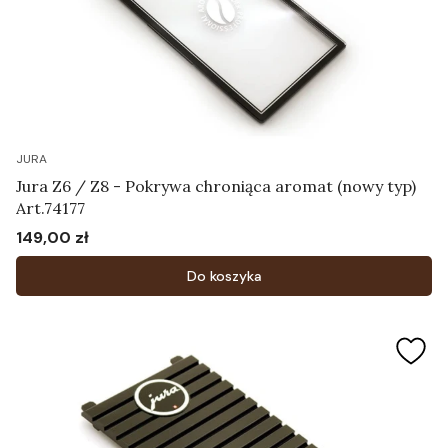
JURA
Jura Z6 / Z8 - Pokrywa chroniąca aromat (nowy typ)
Art.74177
149,00 zł
Cena
Do koszyka