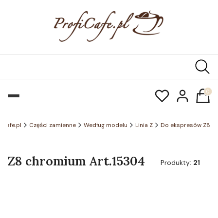
Produk
ficafe.pl
Części zamienne
Według modelu
Linia Z
Do ekspresów Z8
Z8 chromium Art.15304
Produkty:
21