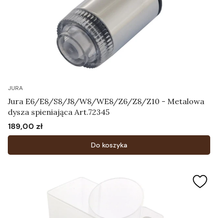
JURA
Jura E6/E8/S8/J8/W8/WE8/Z6/Z8/Z10 - Metalowa
dysza spieniająca Art.72345
189,00 zł
Cena
Do koszyka