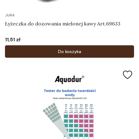
JURA
Łyżeczka do dozowania mielonej kawy Art.69633
11,51 zł
Cena
Do koszyka