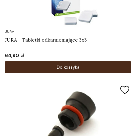
JURA
JURA - Tabletki odkamieniające 3x3
64,90 zł
Cena
Do koszyka