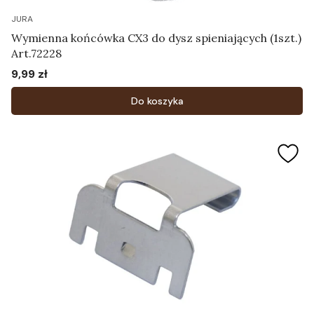
JURA
Wymienna końcówka CX3 do dysz spieniających (1szt.)
Art.72228
9,99 zł
Cena
Do koszyka