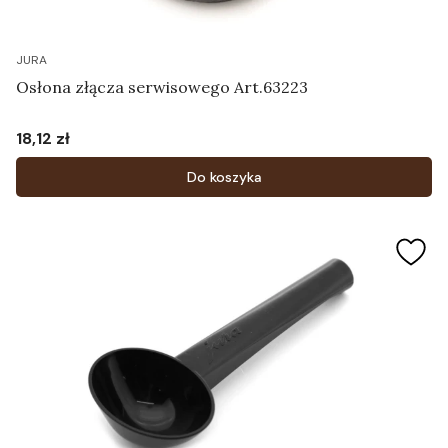
JURA
Osłona złącza serwisowego Art.63223
18,12 zł
Cena
Do koszyka