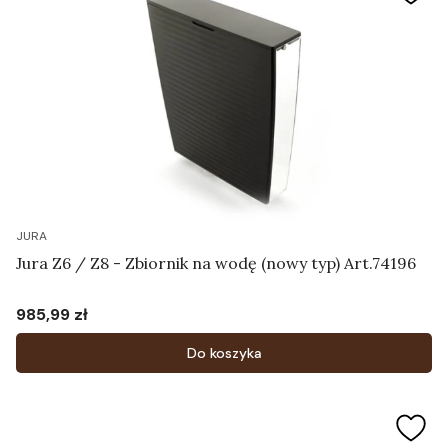
JURA
Jura Z6 / Z8 - Zbiornik na wodę (nowy typ) Art.74196
985,99 zł
Cena
Do koszyka