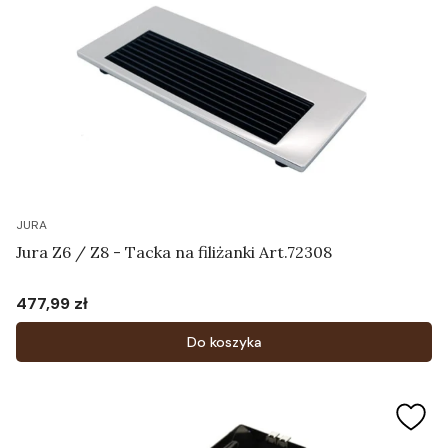
JURA
Jura Z6 / Z8 - Tacka na filiżanki Art.72308
477,99 zł
Cena
Do koszyka