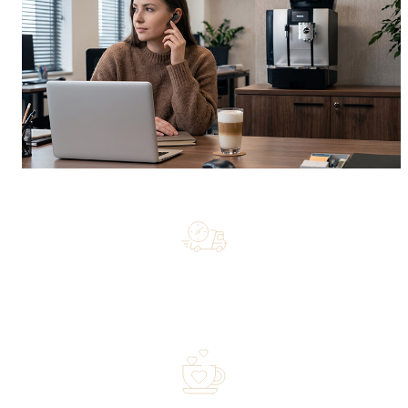
Free shipping on orders of 500 zł or more, and orders
shipped within 72 hours