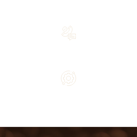
Over 20 years of experience in the industry—a family-
owned business driven by passion
Lifetime Concierge Service with Every Jura Coffee
Machine You Purchase
Authorized service and technical support from experts