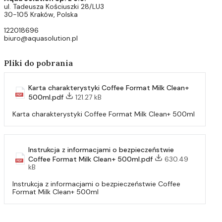
ul. Tadeusza Kościuszki 28/LU3
30-105 Kraków, Polska
122018696
biuro@aquasolution.pl
Pliki do pobrania
Karta charakterystyki Coffee Format Milk Clean+
500ml.pdf
121.27 kB
Karta charakterystyki Coffee Format Milk Clean+ 500ml
Instrukcja z informacjami o bezpieczeństwie
Coffee Format Milk Clean+ 500ml.pdf
630.49
kB
Instrukcja z informacjami o bezpieczeństwie Coffee
Format Milk Clean+ 500ml