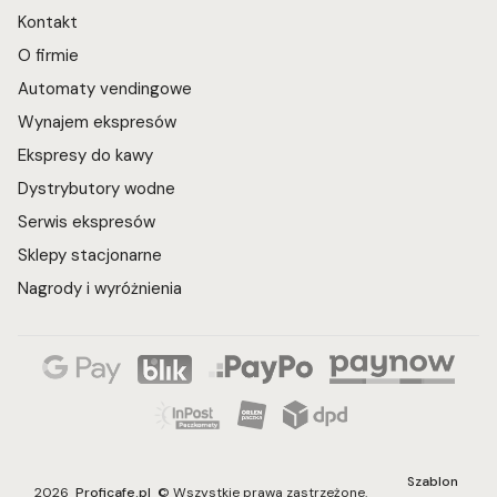
Kontakt
O firmie
Automaty vendingowe
Wynajem ekspresów
Ekspresy do kawy
Dystrybutory wodne
Serwis ekspresów
Sklepy stacjonarne
Nagrody i wyróżnienia
Szablon
2026
Proficafe.pl
© Wszystkie prawa zastrzeżone.