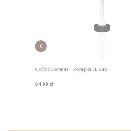
Coffee Format - Pompka 5L can
64,99 zł
Cena
Do koszyka