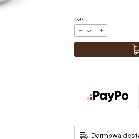
Ilość
szt.
Darmowa dost