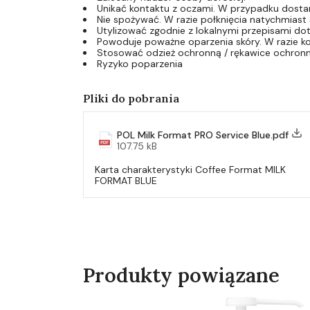
Unikać kontaktu z oczami. W przypadku dosta
Nie spożywać. W razie połknięcia natychmiast 
Utylizować zgodnie z lokalnymi przepisami d
Powoduje poważne oparzenia skóry. W razie ko
Stosować odzież ochronną / rękawice ochron
Ryzyko poparzenia
Pliki do pobrania
POL Milk Format PRO Service Blue.pdf
107.75 kB
Karta charakterystyki Coffee Format MILK
FORMAT BLUE
Produkty powiązane