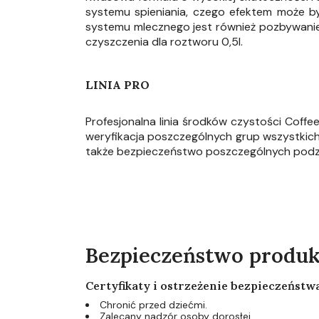
systemu spieniania, czego efektem może by
systemu mlecznego jest również pozbywanie si
czyszczenia dla roztworu 0,5l.
LINIA PRO
Profesjonalna linia środków czystości Coff
weryfikacja poszczególnych grup wszystkic
także bezpieczeństwo poszczególnych pod
Bezpieczeństwo produ
Certyfikaty i ostrzeżenie bezpieczeństw
Chronić przed dziećmi.
Zalecany nadzór osoby dorosłej.