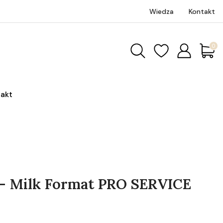
Wiedza
Kontakt
Produk
akt
 - Milk Format PRO SERVICE