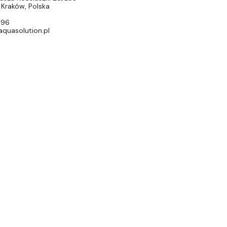
Kraków, Polska
696
quasolution.pl