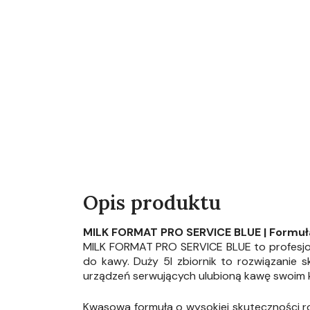
Opis produktu
MILK FORMAT PRO SERVICE BLUE | Formuła
MILK FORMAT PRO SERVICE BLUE to profesjo
do kawy. Duży 5l zbiornik to rozwiązanie 
urządzeń serwujących ulubioną kawę swoim k
Kwasowa formuła o wysokiej skuteczności r