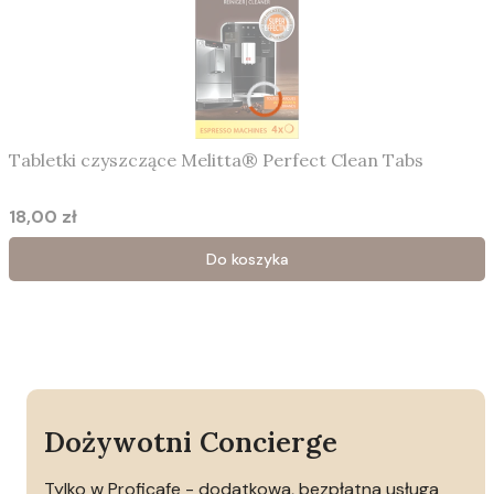
Tabletki czyszczące Melitta® Perfect Clean Tabs
18,00 zł
Cena
Do koszyka
Dożywotni Concierge
Tylko w Proficafe - dodatkowa, bezpłatna usługa