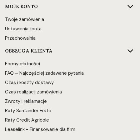
Linki w stopce
MOJE KONTO
Twoje zamówienia
Ustawienia konta
Przechowalnia
OBSŁUGA KLIENTA
Formy płatności
FAQ – Najczęściej zadawane pytania
Czas i koszty dostawy
Czas realizacji zamówienia
Zwroty i reklamacje
Raty Santander Erste
Raty Credit Agricole
Leaselink - Finansowanie dla firm