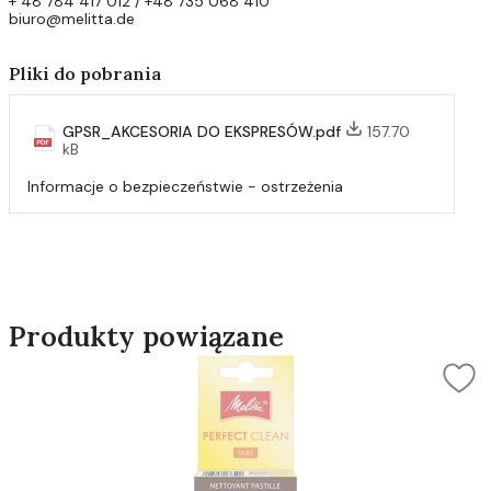
+ 48 784 417 012 / +48 735 068 410
biuro@melitta.de
Pliki do pobrania
GPSR_AKCESORIA DO EKSPRESÓW.pdf
157.70
kB
Informacje o bezpieczeństwie - ostrzeżenia
Produkty powiązane