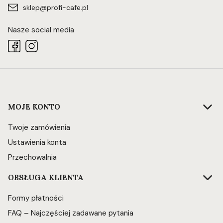
sklep@profi-cafe.pl
Nasze social media
Linki w stopce
MOJE KONTO
Twoje zamówienia
Ustawienia konta
Przechowalnia
OBSŁUGA KLIENTA
Formy płatności
FAQ – Najczęściej zadawane pytania