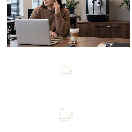
Free shipping on orders of 500 zł or more, and orders
shipped within 72 hours