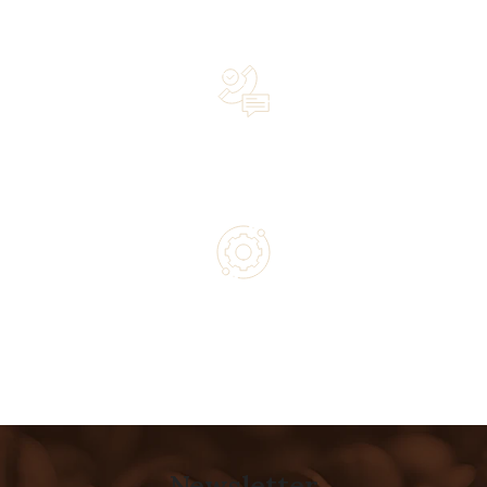
Over 20 years of experience in the industry—a family-
owned business driven by passion
Lifetime Concierge Service with Every Jura Coffee
Machine You Purchase
Authorized service and technical support from experts
Newsletter