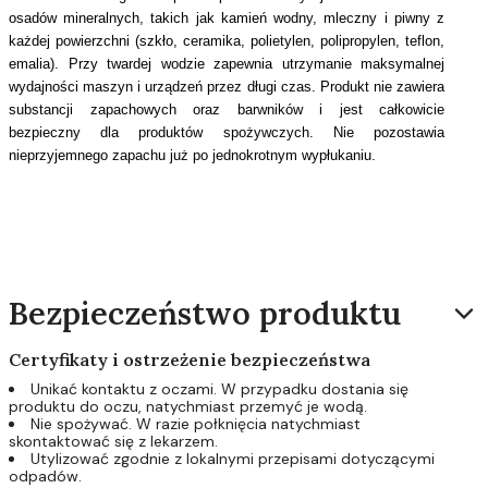
osadów mineralnych, takich jak kamień wodny, mleczny i piwny z
każdej powierzchni (szkło, ceramika, polietylen, polipropylen, teflon,
emalia). Przy twardej wodzie zapewnia utrzymanie maksymalnej
wydajności maszyn i urządzeń przez długi czas. Produkt nie zawiera
substancji zapachowych oraz barwników i jest całkowicie
bezpieczny dla produktów spożywczych. Nie pozostawia
nieprzyjemnego zapachu już po jednokrotnym wypłukaniu.
Bezpieczeństwo produktu
Certyfikaty i ostrzeżenie bezpieczeństwa
Unikać kontaktu z oczami. W przypadku dostania się
produktu do oczu, natychmiast przemyć je wodą.
Nie spożywać. W razie połknięcia natychmiast
skontaktować się z lekarzem.
Utylizować zgodnie z lokalnymi przepisami dotyczącymi
odpadów.