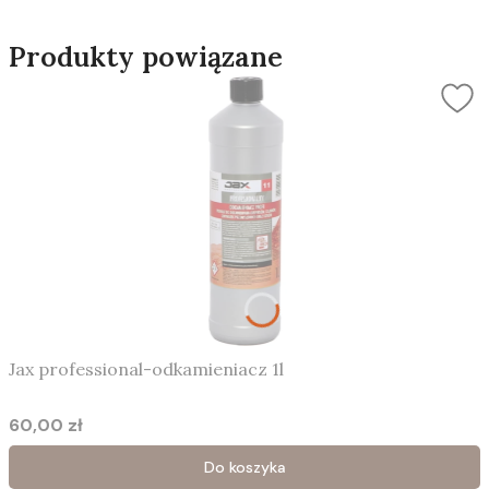
Produkty powiązane
Jax professional-odkamieniacz 1l
60,00 zł
Cena
Do koszyka