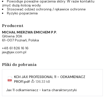
Powoduje poważne oparzenia skóry. W razie kontaktu
zmyć dużą ilością wody.
Stosować odzież ochronną / rękawice ochronne
Ryzyko poparzenia
Producent
MICHAŁ MIERZWA EMICHEM P.P.
Główna 30A
61-007 Poznań, Polska
+48 61 826 16 16
jax@jax.com.pl
Pliki do pobrania
KCH JAX PROFESSIONAL 11 - ODKAMIENIACZ
PROFI.pdf
136.33 kB
Jax 11 odkamieniacz - karta charakterystyki