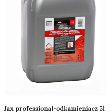
Jax professional-odkamieniacz 5l