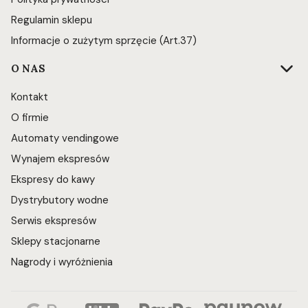
Regulamin sklepu
Informacje o zużytym sprzęcie (Art.37)
O NAS
Kontakt
O firmie
Automaty vendingowe
Wynajem ekspresów
Ekspresy do kawy
Dystrybutory wodne
Serwis ekspresów
Sklepy stacjonarne
Nagrody i wyróżnienia