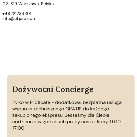
02-819 Warszawa, Polska
+48221234301
info@pl.jura.com
Dożywotni Concierge
Tylko w Proficafe - dodatkowa, bezpłatna usługa
wsparcia technicznego GRATIS do każdego
zakupionego ekspresu! Jesteśmy dla Ciebie
codziennie w godzinach pracy naszej firmy: 9:00 -
17:00