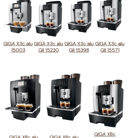
GIGA X3c alu
GIGA X3c alu
GIGA X3c alu
GIGA X3c alu
15003
GII 15230
GII 15398
GII 15571
GIGA X8c
GIGA X8c alu
GIGA X8c alu