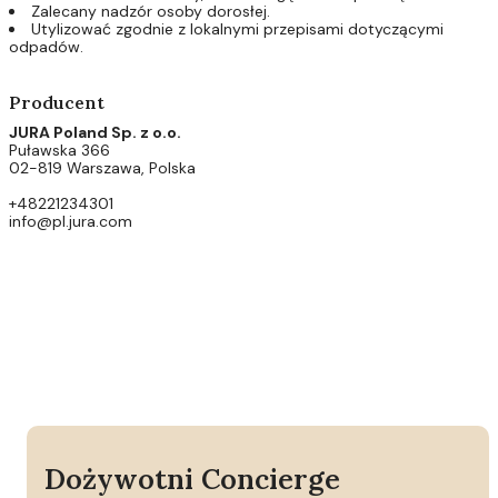
Zalecany nadzór osoby dorosłej.
Utylizować zgodnie z lokalnymi przepisami dotyczącymi
odpadów.
Producent
JURA Poland Sp. z o.o.
Puławska 366
02-819 Warszawa, Polska
+48221234301
info@pl.jura.com
Dożywotni Concierge