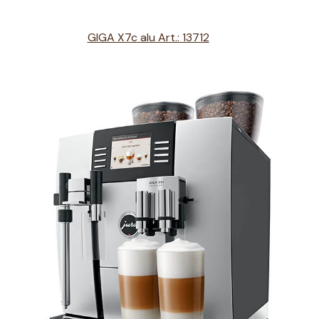
GIGA X7c alu Art.: 13712