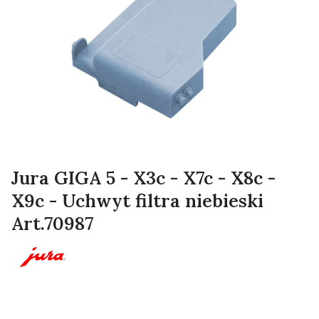
Jura GIGA 5 - X3c - X7c - X8c -
X9c - Uchwyt filtra niebieski
Art.70987