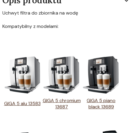
Opis produktu
Uchwyt filtra do zbiornika na wodę
Kompatybilny z modelami:
GIGA 5 chromium
GIGA 5 piano
GIGA 5 alu 13583
13687
black 13689