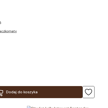
ć
Paczkomaty
Dodaj do koszyka