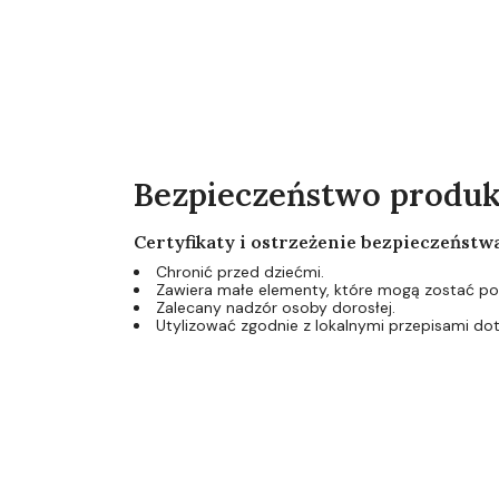
Bezpieczeństwo produ
Certyfikaty i ostrzeżenie bezpieczeństw
Chronić przed dziećmi.
Zawiera małe elementy, które mogą zostać poł
Zalecany nadzór osoby dorosłej.
Utylizować zgodnie z lokalnymi przepisami d