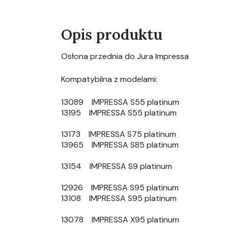
Opis produktu
Osłona przednia do Jura Impressa
Kompatybilna z modelami:
13089 IMPRESSA S55 platinum
13195 IMPRESSA S55 platinum
13173 IMPRESSA S75 platinum
13965 IMPRESSA S85 platinum
13154 IMPRESSA S9 platinum
12926 IMPRESSA S95 platinum
13108 IMPRESSA S95 platinum
13078 IMPRESSA X95 platinum