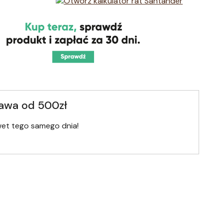
awa od 500zł
wet tego samego dnia!