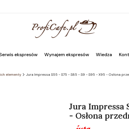
Serwis ekspresów
Wynajem ekspresów
Wiedza
Kont
 ich elementy
Jura Impressa S55 - S75 - S85 - S9 - S95 - X95 - Osłona prz
Jura Impressa S
- Osłona przed