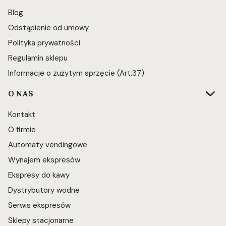
Blog
Odstąpienie od umowy
Polityka prywatności
Regulamin sklepu
Informacje o zużytym sprzęcie (Art.37)
O NAS
Kontakt
O firmie
Automaty vendingowe
Wynajem ekspresów
Ekspresy do kawy
Dystrybutory wodne
Serwis ekspresów
Sklepy stacjonarne