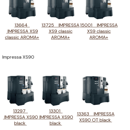
13664
13725 IMPRESSA
15001 IMPRESSA
IMPRESSA XS9
XS9 classic
XS9 classic
classic AROMA+
AROMA+
AROMA+
Impressa XS90
13297
13301
13363 IMPRESSA
IMPRESSA XS90
IMPRESSA XS90
XS90 OT black
black
black