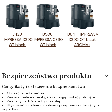
13428
13508
13641 IMPRESSA
IMPRESSA XS90
IMPRESSA XS90
XS90 OT black
OT black
OT black
AROMA+
Bezpieczeństwo produktu
Certyfikaty i ostrzeżenie bezpieczeństwa
Chronić przed dziećmi.
Zawiera małe elementy, które mogą zostać połknięte.
Zalecany nadzór osoby dorosłej.
Utylizować zgodnie z lokalnymi przepisami dotyczącymi
odpadów.