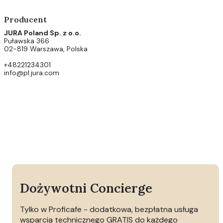
Producent
JURA Poland Sp. z o.o.
Puławska 366
02-819 Warszawa, Polska
+48221234301
info@pl.jura.com
Dożywotni Concierge
Tylko w Proficafe - dodatkowa, bezpłatna usługa
wsparcia technicznego GRATIS do każdego