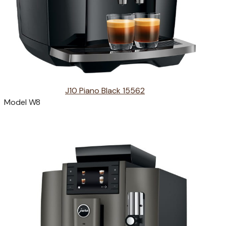
J10 Piano Black 15562
Model W8