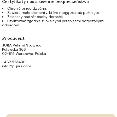
Certyfikaty i ostrzeżenie bezpieczeństwa
Chronić przed dziećmi.
Zawiera małe elementy, które mogą zostać połknięte.
Zalecany nadzór osoby dorosłej.
Utylizować zgodnie z lokalnymi przepisami dotyczącymi
odpadów.
Producent
JURA Poland Sp. z o.o.
Puławska 366
02-819 Warszawa, Polska
+48221234301
info@pl.jura.com