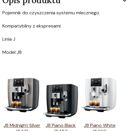
Opis produktu
Pojemnik do czyszczenia systemu mlecznego.
Kompatybilny z ekspresami:
Linia J
Model J8
J8 Midnight Silver
J8 Piano Black
J8 Piano White