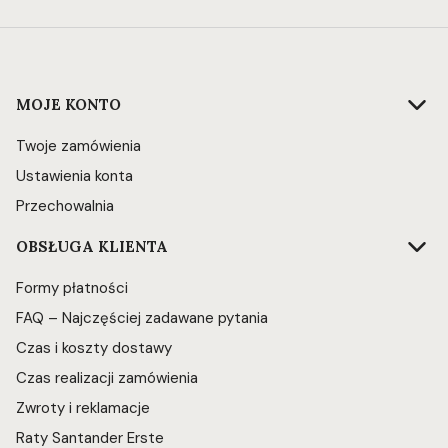
Linki w stopce
MOJE KONTO
Twoje zamówienia
Ustawienia konta
Przechowalnia
OBSŁUGA KLIENTA
Formy płatności
FAQ – Najczęściej zadawane pytania
Czas i koszty dostawy
Czas realizacji zamówienia
Zwroty i reklamacje
Raty Santander Erste