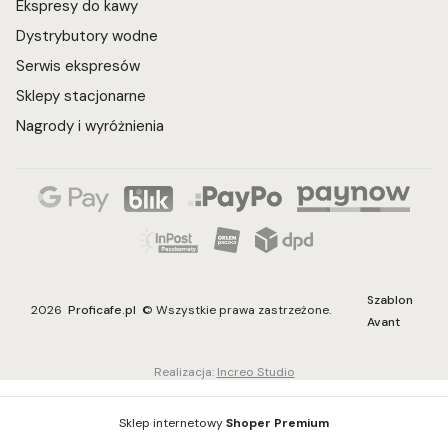
Ekspresy do kawy
Dystrybutory wodne
Serwis ekspresów
Sklepy stacjonarne
Nagrody i wyróżnienia
Szablon
2026
Proficafe.pl
© Wszystkie prawa zastrzeżone.
Avant
Realizacja:
Increo Studio
Sklep internetowy
Shoper Premium