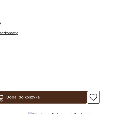
ć
Paczkomaty
Dodaj do koszyka