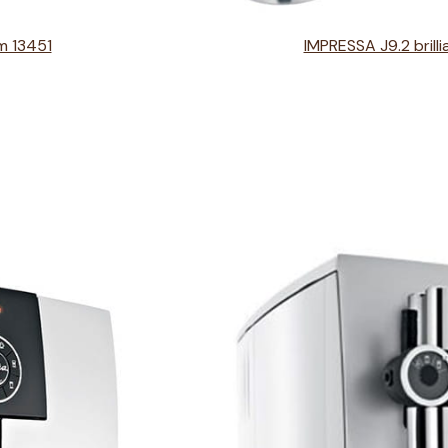
m 13451
IMPRESSA J9.2 brilli