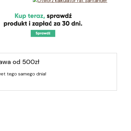
awa od 500zł
wet tego samego dnia!