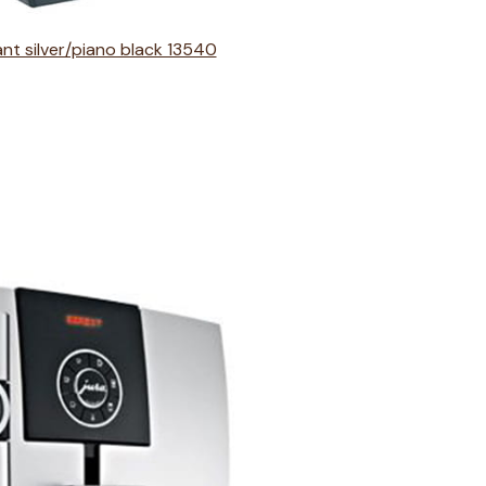
ant silver/piano black 13540