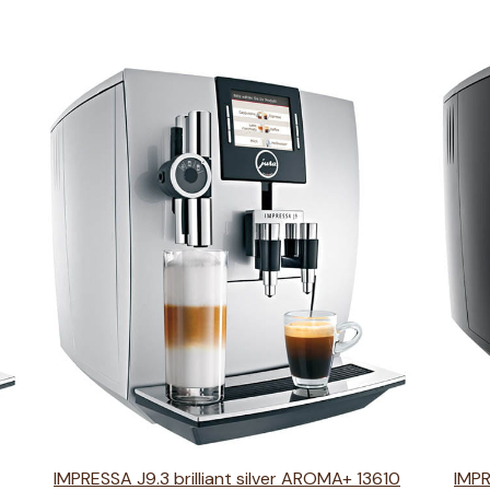
IMPRESSA J9.3 brilliant silver AROMA+ 13610
IMP