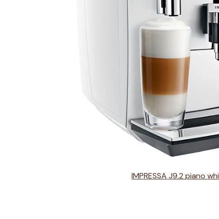
IMPRESSA J9.2 piano whi