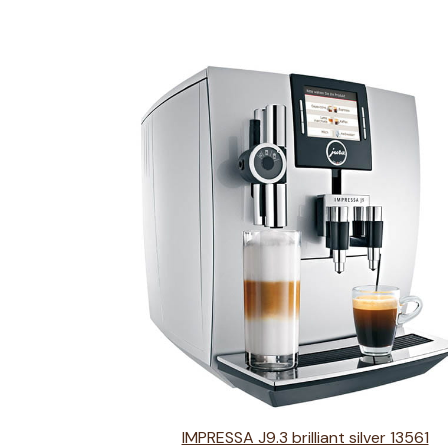
IMPRESSA J9.3 brilliant silver 13561