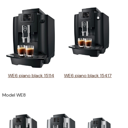
WE6 piano black 15114
WE6 piano black 15417
Model WE8