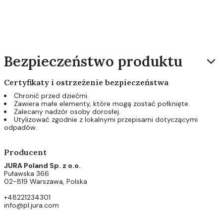
Bezpieczeństwo produktu
Certyfikaty i ostrzeżenie bezpieczeństwa
Chronić przed dziećmi.
Zawiera małe elementy, które mogą zostać połknięte.
Zalecany nadzór osoby dorosłej.
Utylizować zgodnie z lokalnymi przepisami dotyczącymi
odpadów.
Producent
JURA Poland Sp. z o.o.
Puławska 366
02-819 Warszawa, Polska
+48221234301
info@pl.jura.com