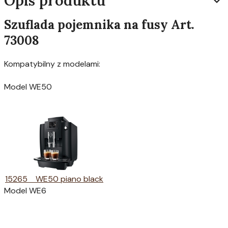
Opis produktu
Szuflada pojemnika na fusy Art.
73008
Kompatybilny z modelami:
Model WE50
15265 WE50 piano black
Model WE6