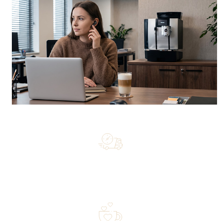
Free shipping on orders of 500 zł or more, and orders
shipped within 72 hours