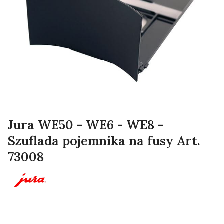
Jura WE50 - WE6 - WE8 -
Szuflada pojemnika na fusy Art.
73008