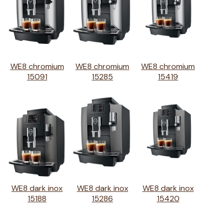
WE8 chromium
WE8 chromium
WE8 chromium
15091
15285
15419
WE8 dark inox
WE8 dark inox
WE8 dark inox
15188
15286
15420