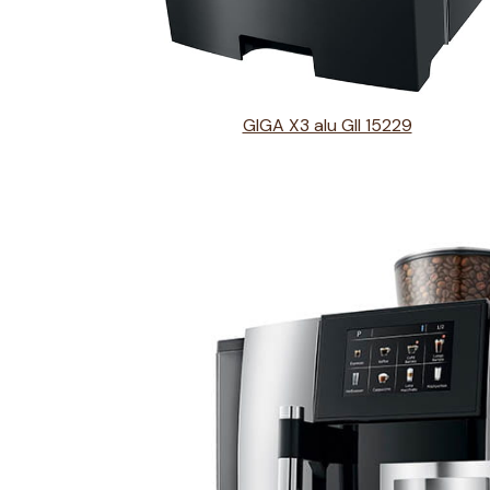
GIGA X3 alu GII 15229