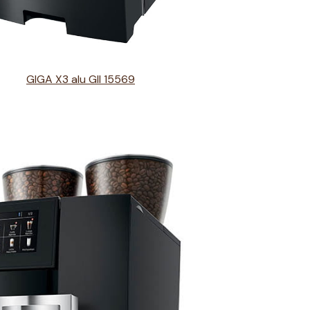
GIGA X3 alu GII 15569