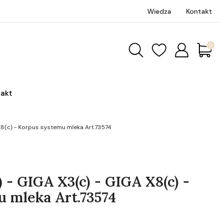
Wiedza
Kontakt
Produk
akt
 X8(c) - Korpus systemu mleka Art.73574
) - GIGA X3(c) - GIGA X8(c) -
 mleka Art.73574