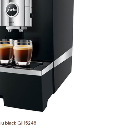
lu black GII 15248