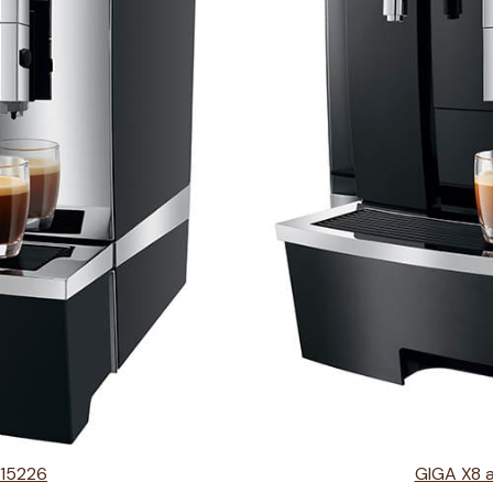
 15226
GIGA X8 a