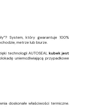
ły”? System, który gwarantuje 100%
chodzie, metrze lub biurze.
Dzięki technologii AUTOSEAL
kubek jest
lokadę uniemożliwiającą przypadkowe
wnia doskonałe właściwości termiczne.