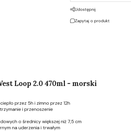
Udostępnij
Zapytaj o produkt
est Loop 2.0 470ml - morski
ciepło przez 5h i zimno przez 12h
trzymanie i przenoszenie
owych o średnicy większej niż 7,5 cm
rnym na uderzenia i trwałym