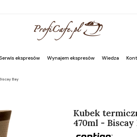
Serwis ekspresów
Wynajem ekspresów
Wiedza
Kont
Biscay Bay
Kubek termicz
470ml - Biscay