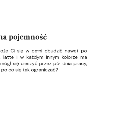
zna pojemność
może Ci się w pełni obudzić nawet po
, latte i w każdym innym kolorze ma
mógł się cieszyć przez pół dnia pracy,
 po co się tak ograniczać?