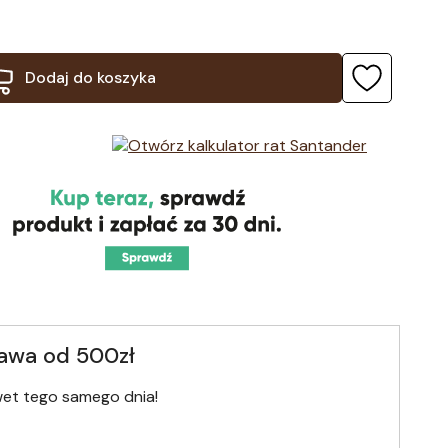
Dodaj do koszyka
awa od 500zł
wet tego samego dnia!