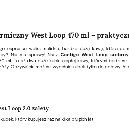
rmiczny West Loop 470 ml – praktyc
go espresso wolisz solidną, bardzo dużą kawę, która po
nocy? Nie ma sprawy! Nasz
Contigo West Loop srebrny
 ml. To aż dwa duże kubki ciepłej kawy, którymi będziesz 
róży. Oczywiście możesz wypełnić kubek tylko do połowy. Ale
st Loop 2.0 zalety
ubek, który kupujesz raz na kilka długich lat.