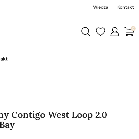
Wiedza
Kontakt
Produk
akt
ny Contigo West Loop 2.0
 Bay