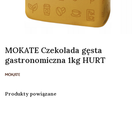
MOKATE Czekolada gęsta
gastronomiczna 1kg HURT
Produkty powiązane
MOKATE
MOKATE
MOKATE
MOKATE