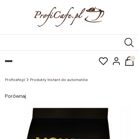
Produk
Proficafe.pl
Produkty Instant do automatów
Porównaj