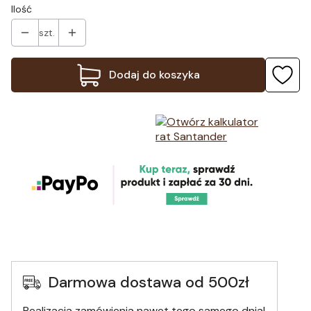
Ilość
szt.
Dodaj do koszyka
Darmowa dostawa od 500zł
Realizacja zamówienia nawet tego samego dnia!