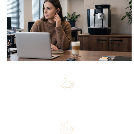
Free shipping on orders of 500 zł or more, and orders
shipped within 72 hours