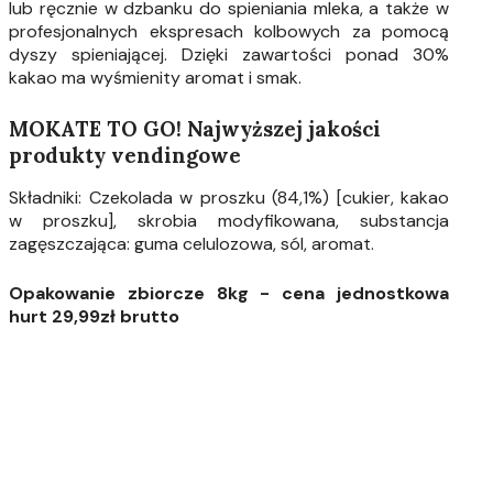
lub ręcznie w dzbanku do spieniania mleka, a także w
profesjonalnych ekspresach kolbowych za pomocą
dyszy spieniającej. Dzięki zawartości ponad 30%
kakao ma wyśmienity aromat i smak.
MOKATE TO GO! Najwyższej jakości
produkty vendingowe
Składniki: Czekolada w proszku (84,1%) [cukier, kakao
w proszku], skrobia modyfikowana, substancja
zagęszczająca: guma celulozowa, sól, aromat.
Opakowanie zbiorcze 8kg - cena jednostkowa
hurt 29,99zł brutto