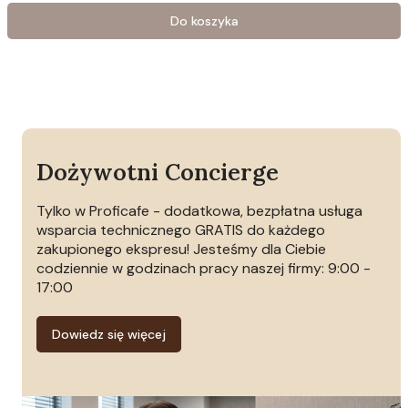
Do koszyka
Dożywotni Concierge
Tylko w Proficafe - dodatkowa, bezpłatna usługa
wsparcia technicznego GRATIS do każdego
zakupionego ekspresu! Jesteśmy dla Ciebie
codziennie w godzinach pracy naszej firmy: 9:00 -
17:00
Dowiedz się więcej