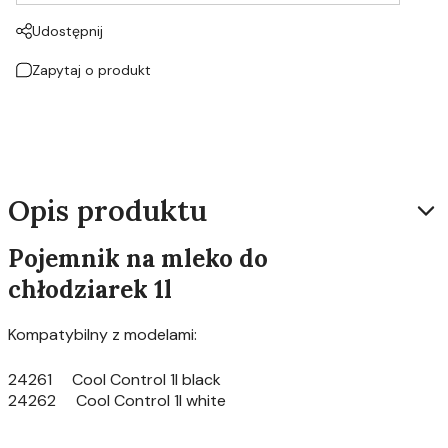
Udostępnij
Zapytaj o produkt
Opis produktu
Pojemnik na mleko do
chłodziarek 1l
Kompatybilny z modelami:
24261 Cool Control 1l black
24262 Cool Control 1l white