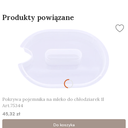
Produkty powiązane
Pokrywa pojemnika na mleko do chłodziarek 1l
Art.75344
45,32 zł
Cena
Do koszyka