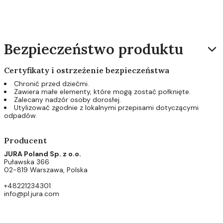
Bezpieczeństwo produktu
Certyfikaty i ostrzeżenie bezpieczeństwa
Chronić przed dziećmi.
Zawiera małe elementy, które mogą zostać połknięte.
Zalecany nadzór osoby dorosłej.
Utylizować zgodnie z lokalnymi przepisami dotyczącymi
odpadów.
Producent
JURA Poland Sp. z o.o.
Puławska 366
02-819 Warszawa, Polska
+48221234301
info@pl.jura.com