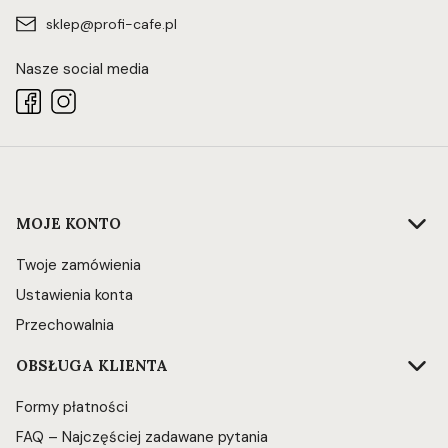
sklep@profi-cafe.pl
Nasze social media
Linki w stopce
MOJE KONTO
Twoje zamówienia
Ustawienia konta
Przechowalnia
OBSŁUGA KLIENTA
Formy płatności
FAQ – Najczęściej zadawane pytania