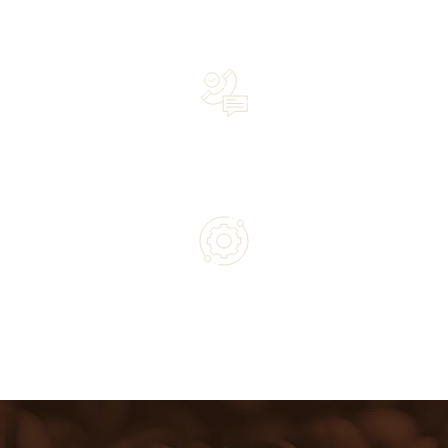
Over 20 years of experience in the industry—a family-
owned business driven by passion
Lifetime Concierge Service with Every Jura Coffee
Machine You Purchase
Authorized service and technical support from experts