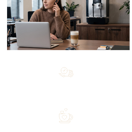
Free shipping on orders of 500 zł or more, and orders
shipped within 72 hours