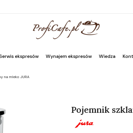
Serwis ekspresów
Wynajem ekspresów
Wiedza
Kont
ny na mleko JURA
Pojemnik szkl