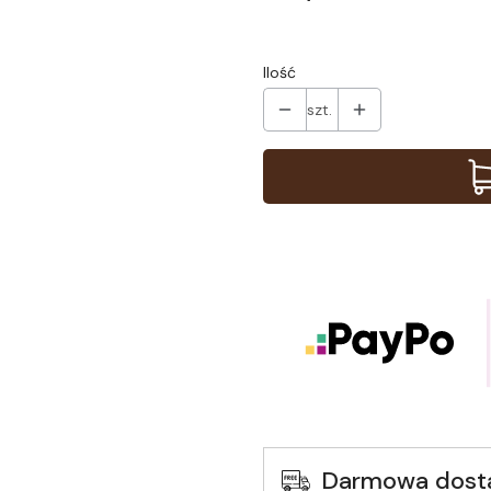
Ilość
szt.
Darmowa dost