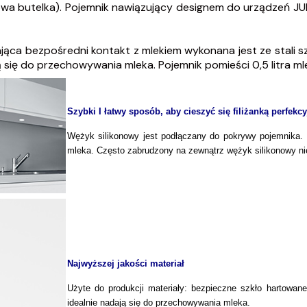
owa butelka). Pojemnik nawiązujący designem do urządzeń J
jąca bezpośredni kontakt z mlekiem wykonana jest ze stali sz
ją się do przechowywania mleka. Pojemnik pomieści 0,5 litra 
Szybki I łatwy sposób, aby cieszyć się filiżanką perfekc
Wężyk silikonowy jest podłączany do pokrywy pojemnika. 
mleka. Często zabrudzony na zewnątrz wężyk silikonowy n
Najwyższej jakości materiał
Użyte do produkcji materiały: bezpieczne szkło hartowane
idealnie nadają się do przechowywania mleka.