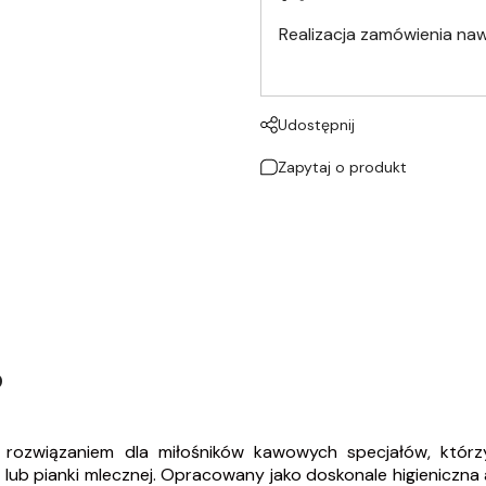
Realizacja zamówienia na
Udostępnij
Zapytaj o produkt
o
m rozwiązaniem dla miłośników kawowych specjałów, któr
lub pianki mlecznej. Opracowany jako doskonale higieniczn