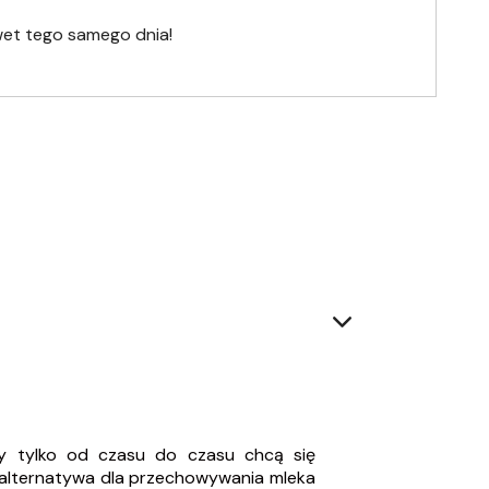
wet tego samego dnia!
zy tylko od czasu do czasu chcą się
a alternatywa dla przechowywania mleka