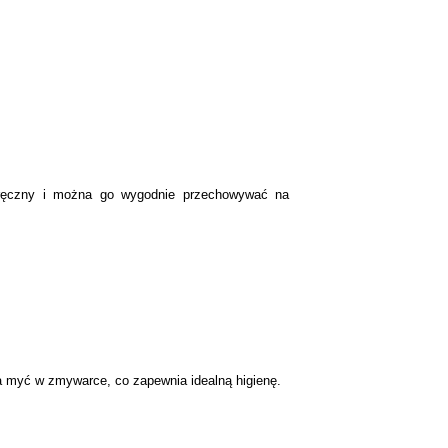
poręczny i można go wygodnie przechowywać na
a myć w zmywarce, co zapewnia idealną higienę.