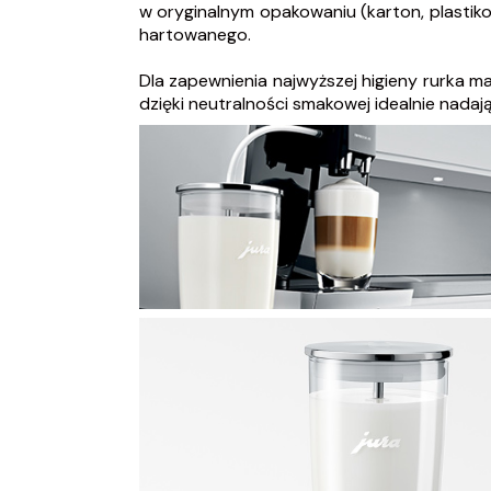
w oryginalnym opakowaniu (karton, plastik
hartowanego.
Dla zapewnienia najwyższej higieny rurka ma
dzięki neutralności smakowej idealnie nada