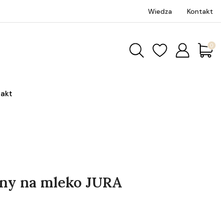
Wiedza
Kontakt
Produk
akt
any na mleko JURA