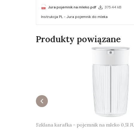
Jura pojemnik na mleko.pdf
375.44 kB
Instrukcja PL - Jura pojemnik do mleka
Produkty powiązane
Szklana karafka - pojemnik na mleko 0,5l 