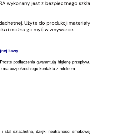
URA wykonany jest z bezpiecznego szkła
lachetnej. Użyte do produkcji materiały
mleka i można go myć w zmywarce.
yjnej kawy
Proste podłączenia gwarantują higienę przepływu
ie ma bezpośredniego kontaktu z mlekiem.
 i stal szlachetna, dzięki neutralności smakowej