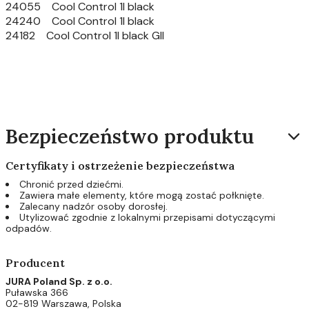
24055 Cool Control 1l black
24240 Cool Control 1l black
24182 Cool Control 1l black GII
Bezpieczeństwo produktu
Certyfikaty i ostrzeżenie bezpieczeństwa
Chronić przed dziećmi.
Zawiera małe elementy, które mogą zostać połknięte.
Zalecany nadzór osoby dorosłej.
Utylizować zgodnie z lokalnymi przepisami dotyczącymi
odpadów.
Producent
JURA Poland Sp. z o.o.
Puławska 366
02-819 Warszawa, Polska