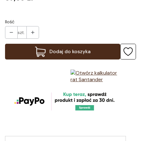
Ilość
szt.
Dodaj do koszyka