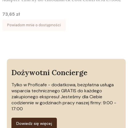
73,65 zł
Cena
Powiadom mnie o dostępności
Dożywotni Concierge
Tylko w Proficafe - dodatkowa, bezpłatna usługa
wsparcia technicznego GRATIS do każdego
zakupionego ekspresu! Jesteśmy dla Ciebie
codziennie w godzinach pracy naszej firmy: 9:00 -
17:00
Dowiedz się więcej