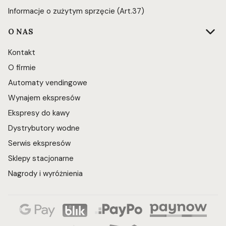
Informacje o zużytym sprzęcie (Art.37)
O NAS
Kontakt
O firmie
Automaty vendingowe
Wynajem ekspresów
Ekspresy do kawy
Dystrybutory wodne
Serwis ekspresów
Sklepy stacjonarne
Nagrody i wyróżnienia