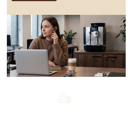
Free shipping on orders of 500 zł or more, and orders
shipped within 72 hours