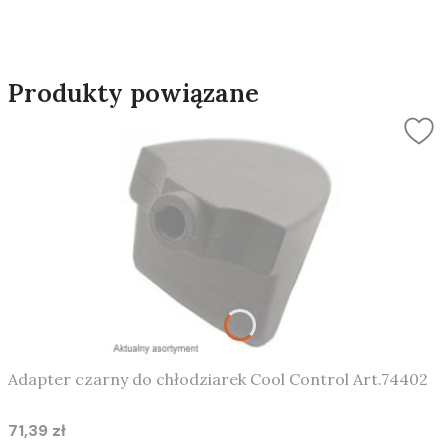
Produkty powiązane
Adapter czarny do chłodziarek Cool Control Art.74402
71,39 zł
Cena