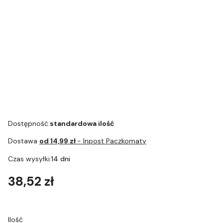
Szczoteczka
do
czyszczenia
Adapter
systemu
czarny do
mlecznego
chłodziarek
Cool Control
Art.74402
Dostępność:
standardowa ilość
Dostawa
od 14,99 zł
- Inpost Paczkomaty
Czas wysyłki:
14 dni
Cena
38,52 zł
Ilość