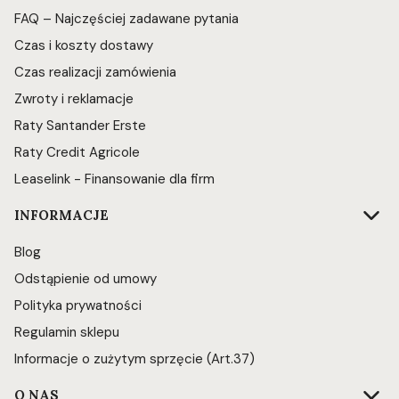
FAQ – Najczęściej zadawane pytania
Czas i koszty dostawy
Czas realizacji zamówienia
Zwroty i reklamacje
Raty Santander Erste
Raty Credit Agricole
Leaselink - Finansowanie dla firm
INFORMACJE
Blog
Odstąpienie od umowy
Polityka prywatności
Regulamin sklepu
Informacje o zużytym sprzęcie (Art.37)
O NAS