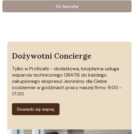
Do koszyka
Dożywotni Concierge
Tylko w Proficafe - dodatkowa, bezpłatna usługa
wsparcia technicznego GRATIS do każdego
zakupionego ekspresu! Jesteśmy dla Ciebie
codziennie w godzinach pracy naszej firmy: 9:00 -
17:00
Dowiedz się więcej