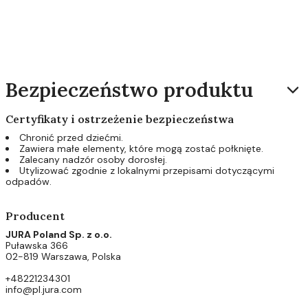
Bezpieczeństwo produktu
Certyfikaty i ostrzeżenie bezpieczeństwa
Chronić przed dziećmi.
Zawiera małe elementy, które mogą zostać połknięte.
Zalecany nadzór osoby dorosłej.
Utylizować zgodnie z lokalnymi przepisami dotyczącymi
odpadów.
Producent
JURA Poland Sp. z o.o.
Puławska 366
02-819 Warszawa, Polska
+48221234301
info@pl.jura.com