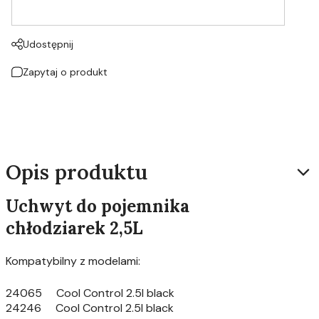
Udostępnij
Zapytaj o produkt
Opis produktu
Uchwyt do pojemnika
chłodziarek 2,5L
Kompatybilny z modelami:
24065 Cool Control 2.5l black
24246 Cool Control 2.5l black