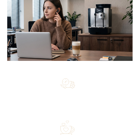
Free shipping on orders of 500 zł or more, and orders
shipped within 72 hours