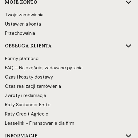
Linki w stopce
MOJE KONTO
Twoje zamówienia
Ustawienia konta
Przechowalnia
OBSŁUGA KLIENTA
Formy płatności
FAQ – Najczęściej zadawane pytania
Czas i koszty dostawy
Czas realizacji zamówienia
Zwroty i reklamacje
Raty Santander Erste
Raty Credit Agricole
Leaselink - Finansowanie dla firm
INFORMACJE