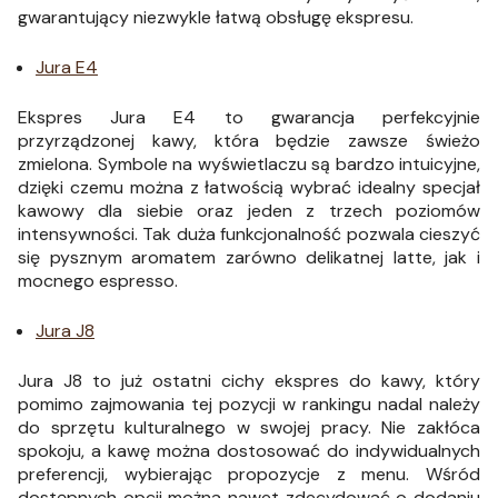
gwarantujący niezwykle łatwą obsługę ekspresu.
Jura E4
Ekspres Jura E4 to gwarancja perfekcyjnie
przyrządzonej kawy, która będzie zawsze świeżo
zmielona. Symbole na wyświetlaczu są bardzo intuicyjne,
dzięki czemu można z łatwością wybrać idealny specjał
kawowy dla siebie oraz jeden z trzech poziomów
intensywności. Tak duża funkcjonalność pozwala cieszyć
się pysznym aromatem zarówno delikatnej latte, jak i
mocnego espresso.
Jura J8
Jura J8 to już ostatni cichy ekspres do kawy, który
pomimo zajmowania tej pozycji w rankingu nadal należy
do sprzętu kulturalnego w swojej pracy. Nie zakłóca
spokoju, a kawę można dostosować do indywidualnych
preferencji, wybierając propozycje z menu. Wśród
dostępnych opcji można nawet zdecydować o dodaniu