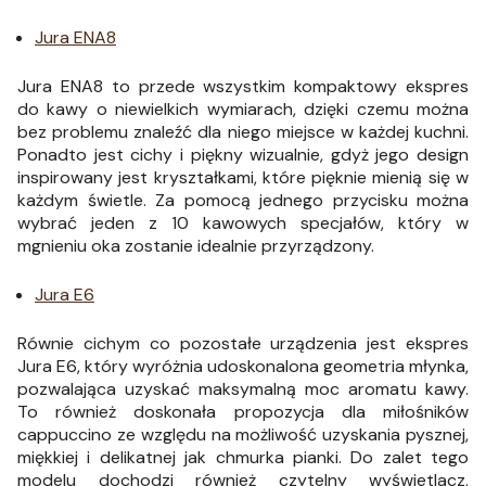
Jura ENA8
Jura ENA8 to przede wszystkim kompaktowy ekspres
do kawy o niewielkich wymiarach, dzięki czemu można
bez problemu znaleźć dla niego miejsce w każdej kuchni.
Ponadto jest cichy i piękny wizualnie, gdyż jego design
inspirowany jest kryształkami, które pięknie mienią się w
każdym świetle. Za pomocą jednego przycisku można
wybrać jeden z 10 kawowych specjałów, który w
mgnieniu oka zostanie idealnie przyrządzony.
Jura E6
Równie cichym co pozostałe urządzenia jest ekspres
Jura E6, który wyróżnia udoskonalona geometria młynka,
pozwalająca uzyskać maksymalną moc aromatu kawy.
To również doskonała propozycja dla miłośników
cappuccino ze względu na możliwość uzyskania pysznej,
miękkiej i delikatnej jak chmurka pianki. Do zalet tego
modelu dochodzi również czytelny wyświetlacz,