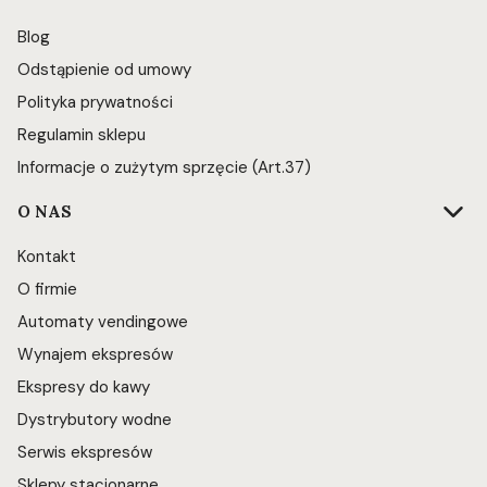
Blog
Odstąpienie od umowy
Polityka prywatności
Regulamin sklepu
Informacje o zużytym sprzęcie (Art.37)
O NAS
Kontakt
O firmie
Automaty vendingowe
Wynajem ekspresów
Ekspresy do kawy
Dystrybutory wodne
Serwis ekspresów
Sklepy stacjonarne