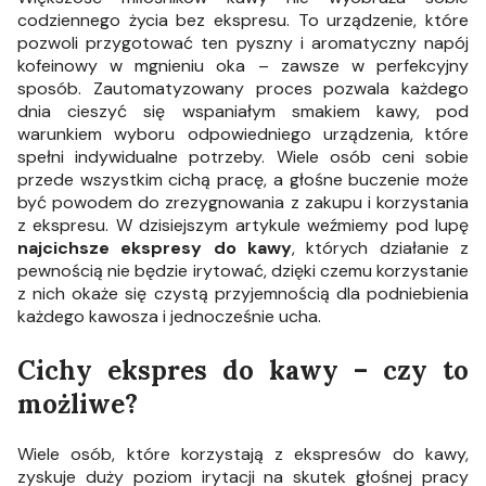
codziennego życia bez ekspresu. To urządzenie, które
pozwoli przygotować ten pyszny i aromatyczny napój
kofeinowy w mgnieniu oka – zawsze w perfekcyjny
sposób. Zautomatyzowany proces pozwala każdego
dnia cieszyć się wspaniałym smakiem kawy, pod
warunkiem wyboru odpowiedniego urządzenia, które
spełni indywidualne potrzeby. Wiele osób ceni sobie
przede wszystkim cichą pracę, a głośne buczenie może
być powodem do zrezygnowania z zakupu i korzystania
z ekspresu. W dzisiejszym artykule weźmiemy pod lupę
najcichsze ekspresy do kawy
, których działanie z
pewnością nie będzie irytować, dzięki czemu korzystanie
z nich okaże się czystą przyjemnością dla podniebienia
każdego kawosza i jednocześnie ucha.
Cichy ekspres do kawy – czy to
możliwe?
Wiele osób, które korzystają z ekspresów do kawy,
zyskuje duży poziom irytacji na skutek głośnej pracy