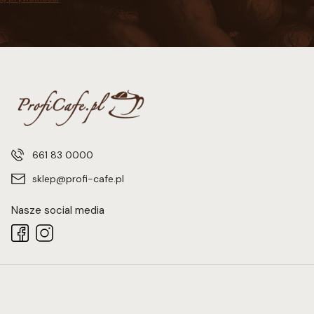
661 83 0000
sklep@profi-cafe.pl
Nasze social media