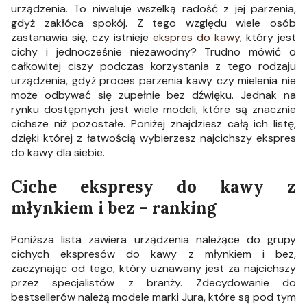
urządzenia. To niweluje wszelką radość z jej parzenia,
gdyż zakłóca spokój. Z tego względu wiele osób
zastanawia się, czy istnieje
ekspres do kawy
, który jest
cichy i jednocześnie niezawodny? Trudno mówić o
całkowitej ciszy podczas korzystania z tego rodzaju
urządzenia, gdyż proces parzenia kawy czy mielenia nie
może odbywać się zupełnie bez dźwięku. Jednak na
rynku dostępnych jest wiele modeli, które są znacznie
cichsze niż pozostałe. Poniżej znajdziesz całą ich listę,
dzięki której z łatwością wybierzesz najcichszy ekspres
do kawy dla siebie.
Ciche ekspresy do kawy z
młynkiem i bez – ranking
Poniższa lista zawiera urządzenia należące do grupy
cichych ekspresów do kawy z młynkiem i bez,
zaczynając od tego, który uznawany jest za najcichszy
przez specjalistów z branży. Zdecydowanie do
bestsellerów należą modele marki Jura, które są pod tym