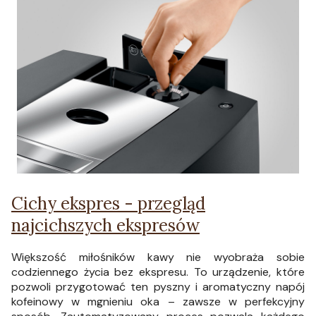
Cichy ekspres - przegląd
najcichszych ekspresów
Większość miłośników kawy nie wyobraża sobie
codziennego życia bez ekspresu. To urządzenie, które
pozwoli przygotować ten pyszny i aromatyczny napój
kofeinowy w mgnieniu oka – zawsze w perfekcyjny