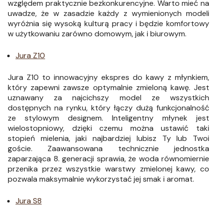
względem praktycznie bezkonkurencyjne. Warto mieć na
uwadze, że w zasadzie każdy z wymienionych modeli
wyróżnia się wysoką kulturą pracy i będzie komfortowy
w użytkowaniu zarówno domowym, jak i biurowym.
Jura Z10
Jura Z10 to innowacyjny ekspres do kawy z młynkiem,
który zapewni zawsze optymalnie zmieloną kawę. Jest
uznawany za najcichszy model ze wszystkich
dostępnych na rynku, który łączy dużą funkcjonalność
ze stylowym designem. Inteligentny młynek jest
wielostopniowy, dzięki czemu można ustawić taki
stopień mielenia, jaki najbardziej lubisz Ty lub Twoi
goście. Zaawansowana technicznie jednostka
zaparzająca 8. generacji sprawia, że woda równomiernie
przenika przez wszystkie warstwy zmielonej kawy, co
pozwala maksymalnie wykorzystać jej smak i aromat.
Jura S8