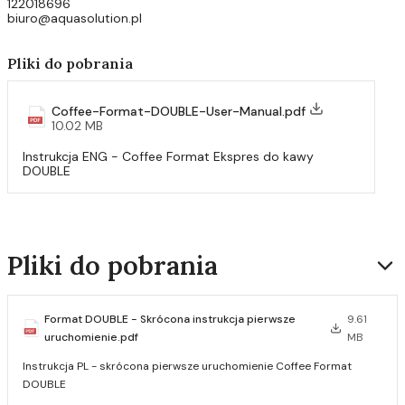
122018696
biuro@aquasolution.pl
Pliki do pobrania
Coffee-Format-DOUBLE-User-Manual.pdf
10.02 MB
Instrukcja ENG - Coffee Format Ekspres do kawy
DOUBLE
Pliki do pobrania
Format DOUBLE - Skrócona instrukcja pierwsze
9.61
uruchomienie.pdf
MB
Instrukcja PL - skrócona pierwsze uruchomienie Coffee Format
DOUBLE