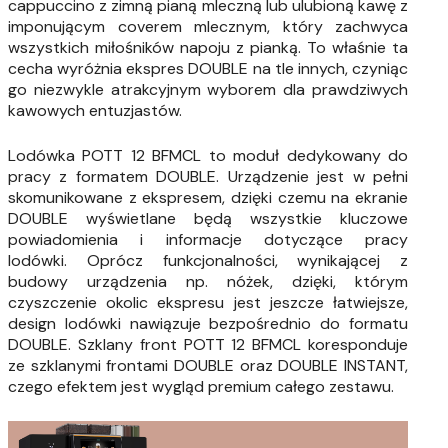
cappuccino z zimną pianą mleczną lub ulubioną kawę z
imponującym coverem mlecznym, który zachwyca
wszystkich miłośników napoju z pianką. To właśnie ta
cecha wyróżnia ekspres DOUBLE na tle innych, czyniąc
go niezwykle atrakcyjnym wyborem dla prawdziwych
kawowych entuzjastów.
Lodówka POTT 12 BFMCL to moduł dedykowany do
pracy z formatem DOUBLE. Urządzenie jest w pełni
skomunikowane z ekspresem, dzięki czemu na ekranie
DOUBLE wyświetlane będą wszystkie kluczowe
powiadomienia i informacje dotyczące pracy
lodówki. Oprócz funkcjonalności, wynikającej z
budowy urządzenia np. nóżek, dzięki, którym
czyszczenie okolic ekspresu jest jeszcze łatwiejsze,
design lodówki nawiązuje bezpośrednio do formatu
DOUBLE. Szklany front POTT 12 BFMCL koresponduje
ze szklanymi frontami DOUBLE oraz DOUBLE INSTANT,
czego efektem jest wygląd premium całego zestawu.