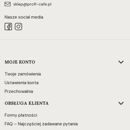
sklep@profi-cafe.pl
Nasze social media
Linki w stopce
MOJE KONTO
Twoje zamówienia
Ustawienia konta
Przechowalnia
OBSŁUGA KLIENTA
Formy płatności
FAQ – Najczęściej zadawane pytania