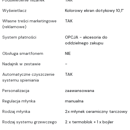
Wyświetlacz
Kolorowy ekran dotykowy 10,1"
Własne treści marketingowe
TAK
(reklamowe)
System płatności
OPCJA - akcesoria do
oddzielnego zakupu
Obsługa smartfonem
NIE
Nadajnik w zestawie
-
Automatyczne czyszczenie
TAK
systemu spieniania
Personalizacja
zaawansowana
Regulacja młynka
manualna
Rodzaj młynka
2x młynek ceramiczny tarczowy
Rodzaj systemu grzewczego
2 x termoblok + 1 x bojler