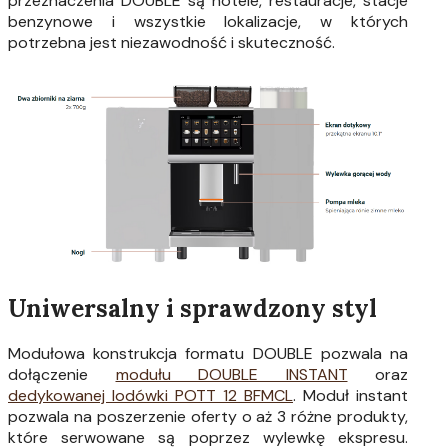
przeznaczenia DOUBLE są hotele, restauracje, stacje
benzynowe i wszystkie lokalizacje, w których
potrzebna jest niezawodność i skuteczność.
Uniwersalny i sprawdzony styl
Modułowa konstrukcja formatu DOUBLE pozwala na
dołączenie
modułu DOUBLE INSTANT
oraz
dedykowanej lodówki POTT 12 BFMCL
. Moduł instant
pozwala na poszerzenie oferty o aż 3 różne produkty,
które serwowane są poprzez wylewkę ekspresu.