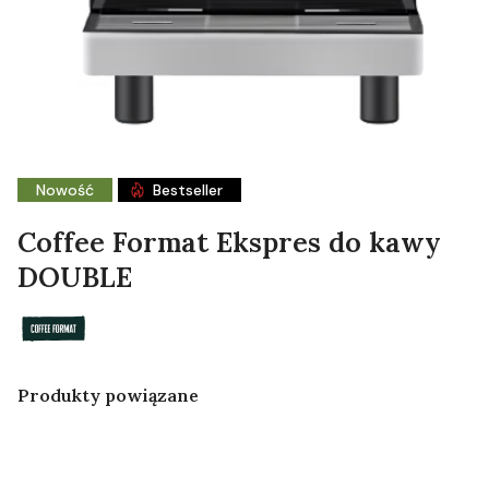
Nowość
Bestseller
Coffee Format Ekspres do kawy
DOUBLE
Produkty powiązane
Zestaw