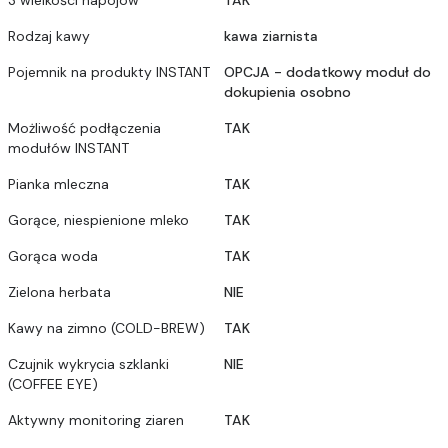
Rodzaj kawy
kawa ziarnista
Pojemnik na produkty INSTANT
OPCJA - dodatkowy moduł do
dokupienia osobno
Możliwość podłączenia
TAK
modułów INSTANT
Pianka mleczna
TAK
Gorące, niespienione mleko
TAK
Gorąca woda
TAK
Zielona herbata
NIE
Kawy na zimno (COLD-BREW)
TAK
Czujnik wykrycia szklanki
NIE
(COFFEE EYE)
Aktywny monitoring ziaren
TAK