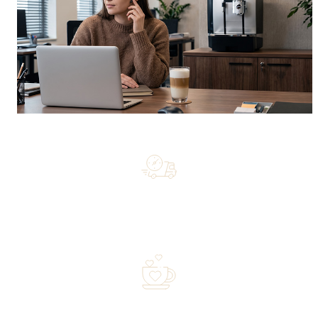
Free shipping on orders of 500 zł or more, and orders
shipped within 72 hours