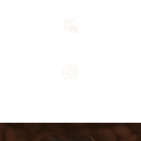
Over 20 years of experience in the industry—a family-
owned business driven by passion
Lifetime Concierge Service with Every Jura Coffee
Machine You Purchase
Authorized service and technical support from experts
Newsletter