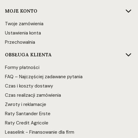
Linki w stopce
MOJE KONTO
Twoje zamówienia
Ustawienia konta
Przechowalnia
OBSŁUGA KLIENTA
Formy płatności
FAQ – Najczęściej zadawane pytania
Czas i koszty dostawy
Czas realizacji zamówienia
Zwroty i reklamacje
Raty Santander Erste
Raty Credit Agricole
Leaselink - Finansowanie dla firm