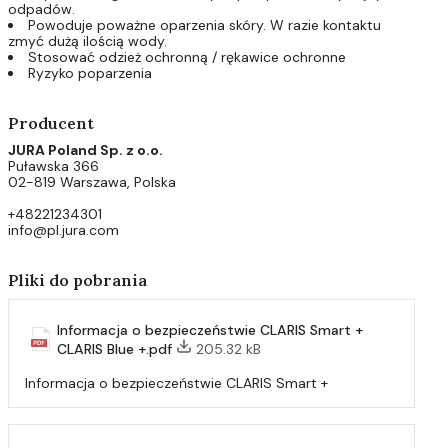
odpadów.
Powoduje poważne oparzenia skóry. W razie kontaktu
zmyć dużą ilością wody.
Stosować odzież ochronną / rękawice ochronne
Ryzyko poparzenia
Producent
JURA Poland Sp. z o.o.
Puławska 366
02-819 Warszawa, Polska
+48221234301
info@pl.jura.com
Pliki do pobrania
Informacja o bezpieczeństwie CLARIS Smart +
CLARIS Blue +.pdf
205.32 kB
Informacja o bezpieczeństwie CLARIS Smart +