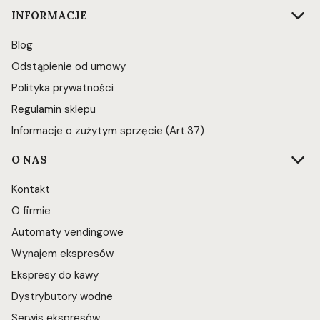
INFORMACJE
Blog
Odstąpienie od umowy
Polityka prywatności
Regulamin sklepu
Informacje o zużytym sprzęcie (Art.37)
O NAS
Kontakt
O firmie
Automaty vendingowe
Wynajem ekspresów
Ekspresy do kawy
Dystrybutory wodne
Serwis ekspresów