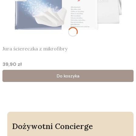
Jura ściereczka z mikrofibry
39,90 zł
Cena
Do koszyka
Dożywotni Concierge