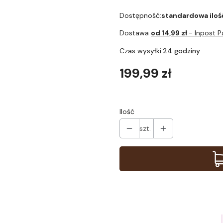
Dostępność:
standardowa iloś
Dostawa
od 14,99 zł
- Inpost 
Czas wysyłki:
24 godziny
Cena
199,99 zł
Ilość
szt.