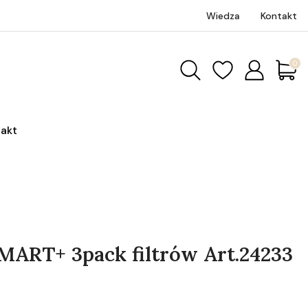
Wiedza
Kontakt
Produk
akt
MART+ 3pack filtrów Art.24233