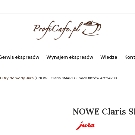
Serwis ekspresów
Wynajem ekspresów
Wiedza
Kont
Filtry do wody Jura
NOWE Claris SMART+ 3pack filtrów Art.24233
NOWE Claris S