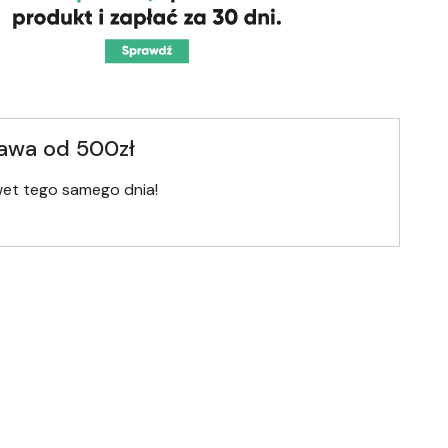
awa od 500zł
wet tego samego dnia!