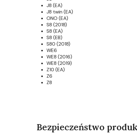
J8 (EA)
J8 twin (EA)
ONO (EA)
S8 (2018)
S8 (EA)
S8 (EB)
S80 (2018)
WE6
WE8 (2016)
WE8 (2019)
Z10 (EA)
Z6
Z8
Bezpieczeństwo produ