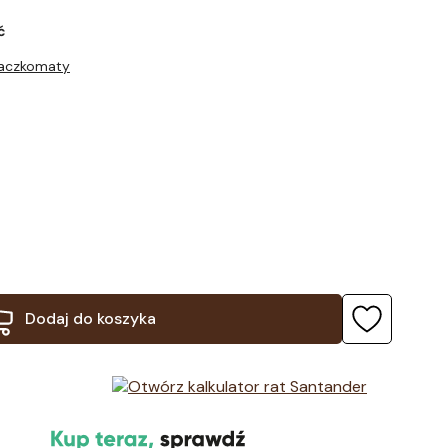
ć
Paczkomaty
Dodaj do koszyka