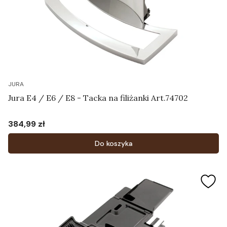
JURA
Jura E4 / E6 / E8 - Tacka na filiżanki Art.74702
384,99 zł
Cena
Do koszyka