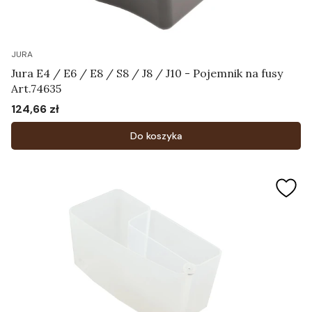
JURA
Jura E4 / E6 / E8 / S8 / J8 / J10 - Pojemnik na fusy
Art.74635
124,66 zł
Cena
Do koszyka