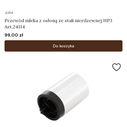
JURA
Przewód mleka z osłoną ze stali nierdzewnej HP3
Art.24114
99,00 zł
Cena
Do koszyka