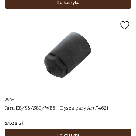
Do koszyka
JURA
Jura E8/S8/S80/WE8 - Dysza pary Art.74621
21,03 zł
Cena
Do koszyka