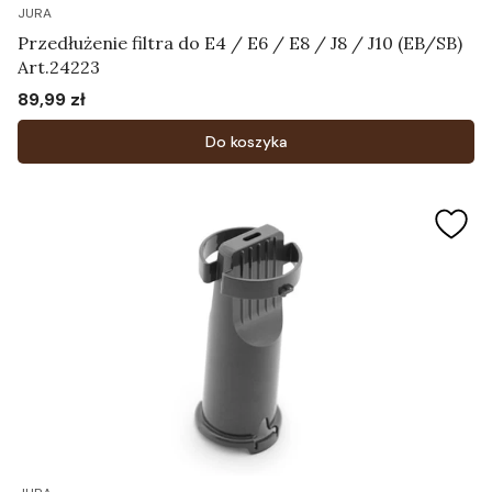
JURA
Przedłużenie filtra do E4 / E6 / E8 / J8 / J10 (EB/SB)
Art.24223
89,99 zł
Cena
Do koszyka