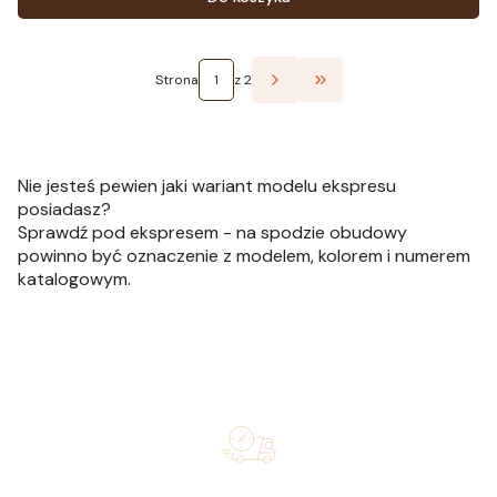
Strona
z 2
Przejdź do ostatniej st
Nie jesteś pewien jaki wariant modelu ekspresu
posiadasz?
Sprawdź pod ekspresem - na spodzie obudowy
powinno być oznaczenie z modelem, kolorem i numerem
katalogowym.