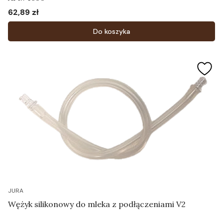
62,89 zł
Cena
Do koszyka
JURA
Wężyk silikonowy do mleka z podłączeniami V2