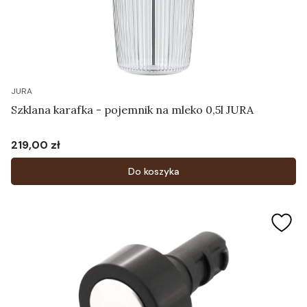
JURA
Szklana karafka - pojemnik na mleko 0,5l JURA
219,00 zł
Cena
Do koszyka