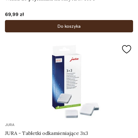
69,99 zł
Cena
Do koszyka
JURA
JURA - Tabletki odkamieniające 3x3