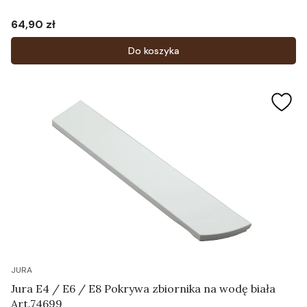
64,90 zł
Cena
Do koszyka
JURA
Jura E4 / E6 / E8 Pokrywa zbiornika na wodę biała
Art.74699