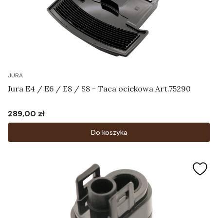
JURA
Jura E4 / E6 / E8 / S8 - Taca ociekowa Art.75290
289,00 zł
Cena
Do koszyka