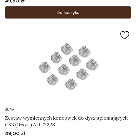
49,90 zł
Cena
Do koszyka
JURA
Zestaw wymiennych końcówek do dysz spieniających
CX3 (10szt.) Art.72228
49,00 zł