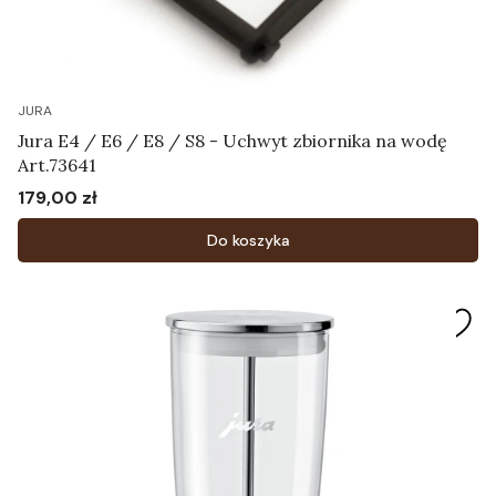
JURA
Jura E4 / E6 / E8 / S8 - Uchwyt zbiornika na wodę
Art.73641
179,00 zł
Cena
Do koszyka