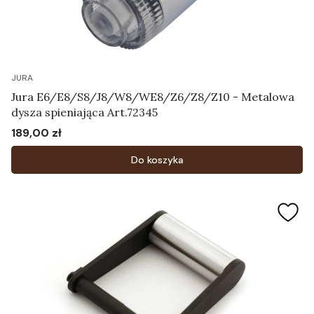
JURA
Jura E6/E8/S8/J8/W8/WE8/Z6/Z8/Z10 - Metalowa
dysza spieniająca Art.72345
189,00 zł
Cena
Do koszyka