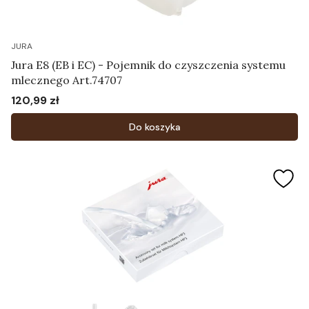
JURA
Jura E8 (EB i EC) - Pojemnik do czyszczenia systemu
mlecznego Art.74707
120,99 zł
Cena
Do koszyka