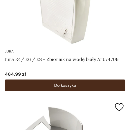
JURA
Jura E4/ E6 / E8 - Zbiornik na wodę biały Art.74706
464,99 zł
Cena
Do koszyka