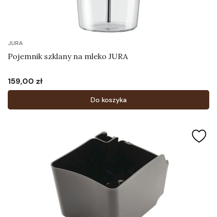
JURA
Pojemnik szklany na mleko JURA
159,00 zł
Cena
Do koszyka