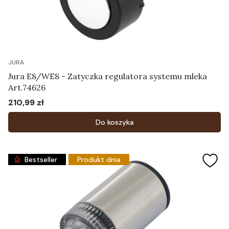
JURA
Jura E8/WE8 - Zatyczka regulatora systemu mleka
Art.74626
210,99 zł
Cena
Do koszyka
Bestseller
Produkt dnia