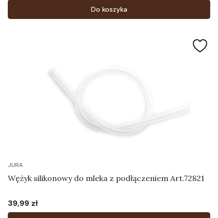
Do koszyka
JURA
Wężyk silikonowy do mleka z podłączeniem Art.72821
39,99 zł
Cena