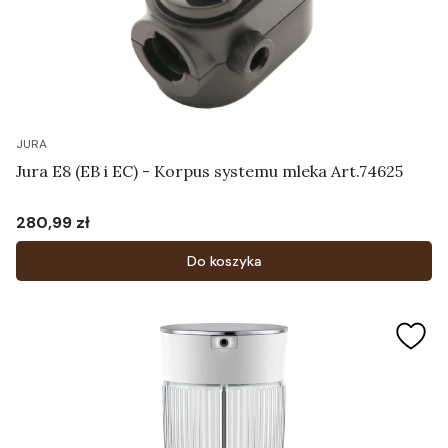
JURA
Jura E8 (EB i EC) - Korpus systemu mleka Art.74625
280,99 zł
Cena
Do koszyka