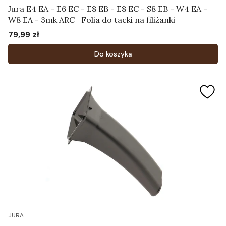
Jura E4 EA - E6 EC - E8 EB - E8 EC - S8 EB - W4 EA -
W8 EA - 3mk ARC+ Folia do tacki na filiżanki
79,99 zł
Cena
Do koszyka
JURA