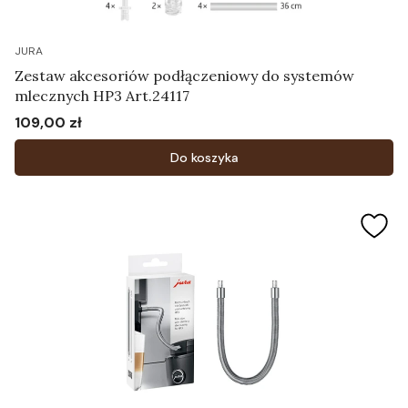
JURA
Zestaw akcesoriów podłączeniowy do systemów
mlecznych HP3 Art.24117
109,00 zł
Cena
Do koszyka