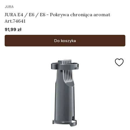
JURA
JURA E4 / E6 / E8 - Pokrywa chroniąca aromat
Art.74641
91,99 zł
Cena
Do koszyka