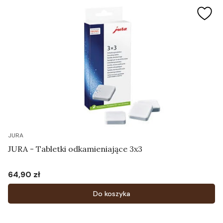
JURA
JURA - Tabletki odkamieniające 3x3
64,90 zł
Cena
Do koszyka