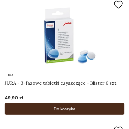
JURA
JURA - 3-fazowe tabletki czyszczące - Blister 6 szt.
49,90 zł
Cena
Do koszyka