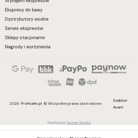
Wynajem ekspresów
Ekspresy do kawy
Dystrybutory wodne
Serwis ekspresów
Sklepy stacjonarne
Nagrody i wyróżnienia
Szablon
2026
Proficafe.pl
© Wszystkie prawa zastrzeżone.
Avant
Realizacja:
Increo Studio