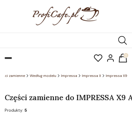
Produk
zęści zamienne
Według modelu
Impressa
Impressa X
Impressa X9
Części zamienne do IMPRESSA X9 Ar
Produkty:
5