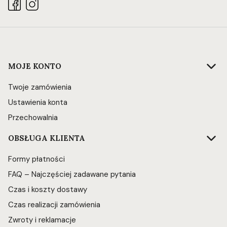
Linki w stopce
MOJE KONTO
Twoje zamówienia
Ustawienia konta
Przechowalnia
OBSŁUGA KLIENTA
Formy płatności
FAQ – Najczęściej zadawane pytania
Czas i koszty dostawy
Czas realizacji zamówienia
Zwroty i reklamacje