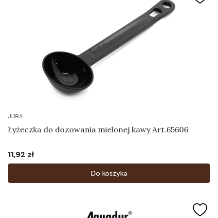
JURA
Łyżeczka do dozowania mielonej kawy Art.65606
11,92 zł
Cena
Do koszyka