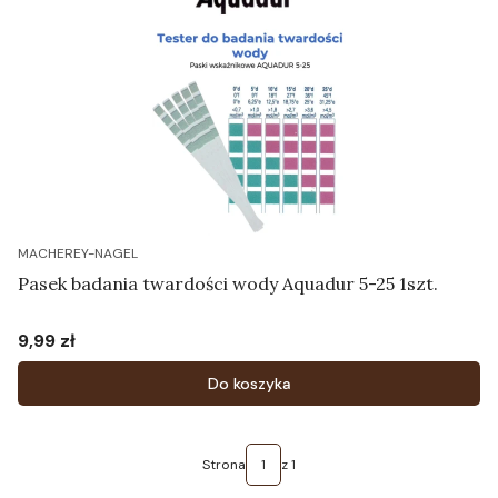
MACHEREY-NAGEL
Pasek badania twardości wody Aquadur 5-25 1szt.
9,99 zł
Cena
Do koszyka
Strona
z 1