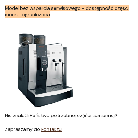
Model bez wsparcia serwisowego - dostępność części
mocno ograniczona
Nie znaleźli Państwo potrzebnej części zamiennej?
Zapraszamy do
kontaktu