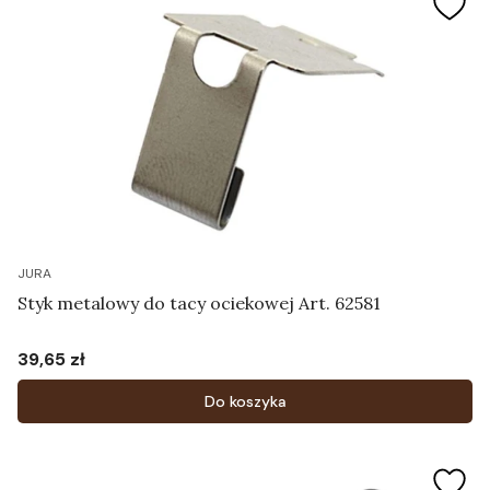
JURA
Styk metalowy do tacy ociekowej Art. 62581
39,65 zł
Cena
Do koszyka