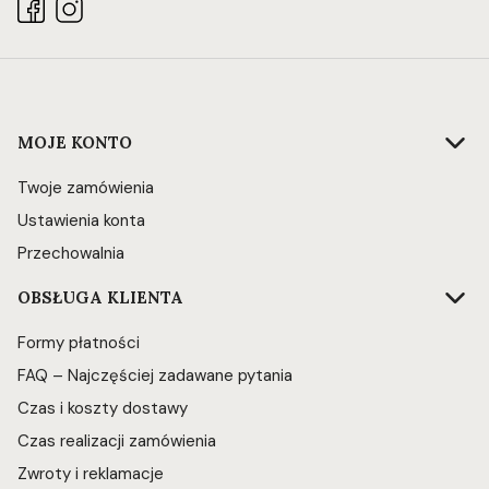
Linki w stopce
MOJE KONTO
Twoje zamówienia
Ustawienia konta
Przechowalnia
OBSŁUGA KLIENTA
Formy płatności
FAQ – Najczęściej zadawane pytania
Czas i koszty dostawy
Czas realizacji zamówienia
Zwroty i reklamacje