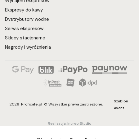
Wynajem ekspresów
Ekspresy do kawy
Dystrybutory wodne
Serwis ekspresów
Sklepy stacjonarne
Nagrody i wyróżnienia
Szablon
2026
Proficafe.pl
© Wszystkie prawa zastrzeżone.
Avant
Realizacja:
Increo Studio