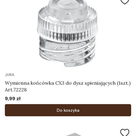
JURA
Wymienna końcówka CX3 do dysz spieniających (1szt.)
Art.72228
9,99 zł
Cena
Do koszyka