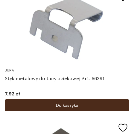
JURA
Styk metalowy do tacy ociekowej Art. 66291
7,92 zł
Cena
Do koszyka