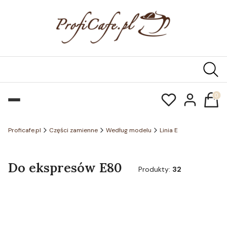
Produk
Proficafe.pl
Części zamienne
Według modelu
Linia E
Do ekspresów E80
Produkty:
32