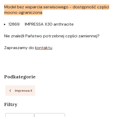
Model bez wsparcia serwisowego - dostępność części
mocno ograniczona
12869 IMPRESSA X30 anthracite
Nie znaleźli Państwo potrzebnej części zamiennej?
Zapraszamy do
kontaktu
Podkategorie
Impressa X
Filtry