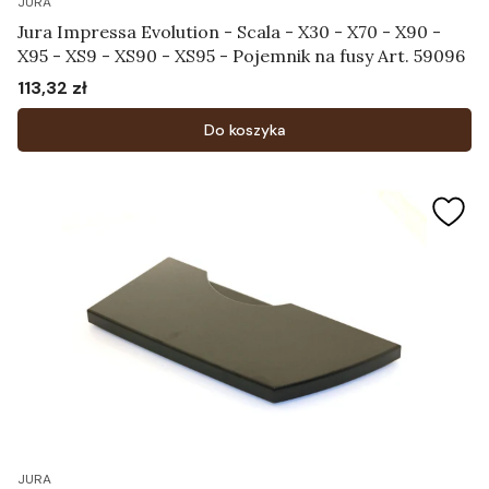
JURA
Jura Impressa Evolution - Scala - X30 - X70 - X90 -
X95 - XS9 - XS90 - XS95 - Pojemnik na fusy Art. 59096
113,32 zł
Cena
Do koszyka
JURA