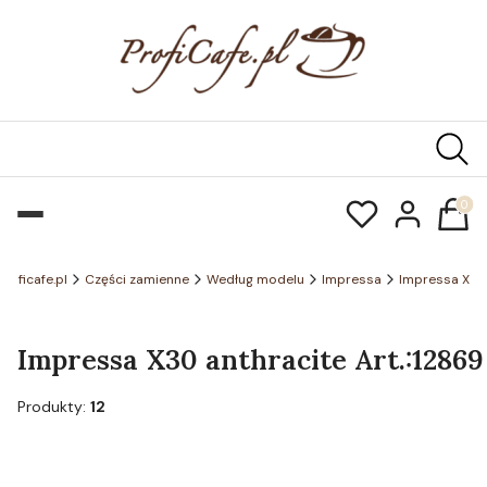
Produk
Proficafe.pl
Części zamienne
Według modelu
Impressa
Impressa X
Impressa X30 anthracite Art.:12869
Produkty:
12