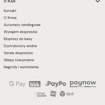
O NAS
Kontakt
O firmie
Automaty vendingowe
Wynajem ekspresów
Ekspresy do kawy
Dystrybutory wodne
Serwis ekspresów
Sklepy stacjonarne
Nagrody i wyróżnienia