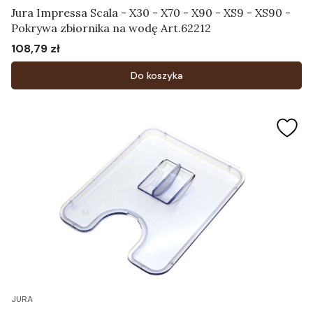
Jura Impressa Scala - X30 - X70 - X90 - XS9 - XS90 -
Pokrywa zbiornika na wodę Art.62212
108,79 zł
Cena
Do koszyka
JURA