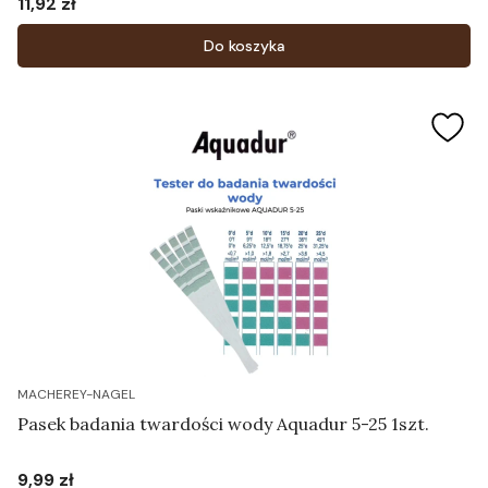
11,92 zł
Cena
Do koszyka
MACHEREY-NAGEL
Pasek badania twardości wody Aquadur 5-25 1szt.
9,99 zł