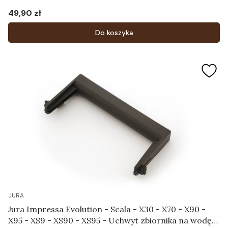
49,90 zł
Cena
Do koszyka
JURA
Jura Impressa Evolution - Scala - X30 - X70 - X90 -
X95 - XS9 - XS90 - XS95 - Uchwyt zbiornika na wodę