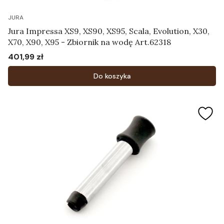
JURA
Jura Impressa XS9, XS90, XS95, Scala, Evolution, X30,
X70, X90, X95 - Zbiornik na wodę Art.62318
401,99 zł
Cena
Do koszyka