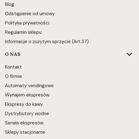
Blog
Odstąpienie od umowy
Polityka prywatności
Regulamin sklepu
Informacje o zużytym sprzęcie (Art.37)
O NAS
Kontakt
O firmie
Automaty vendingowe
Wynajem ekspresów
Ekspresy do kawy
Dystrybutory wodne
Serwis ekspresów
Sklepy stacjonarne