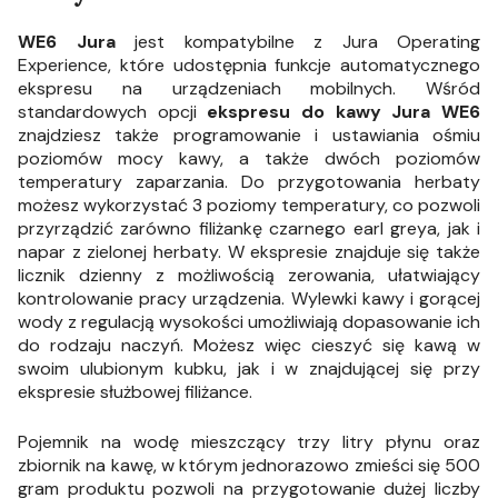
WE6 Jura
jest kompatybilne z Jura Operating
Experience, które udostępnia funkcje automatycznego
ekspresu na urządzeniach mobilnych. Wśród
standardowych opcji
ekspresu do kawy Jura WE6
znajdziesz także programowanie i ustawiania ośmiu
poziomów mocy kawy, a także dwóch poziomów
temperatury zaparzania. Do przygotowania herbaty
możesz wykorzystać 3 poziomy temperatury, co pozwoli
przyrządzić zarówno filiżankę czarnego earl greya, jak i
napar z zielonej herbaty. W ekspresie znajduje się także
licznik dzienny z możliwością zerowania, ułatwiający
kontrolowanie pracy urządzenia. Wylewki kawy i gorącej
wody z regulacją wysokości umożliwiają dopasowanie ich
do rodzaju naczyń. Możesz więc cieszyć się kawą w
swoim ulubionym kubku, jak i w znajdującej się przy
ekspresie służbowej filiżance.
Pojemnik na wodę mieszczący trzy litry płynu oraz
zbiornik na kawę, w którym jednorazowo zmieści się 500
gram produktu pozwoli na przygotowanie dużej liczby