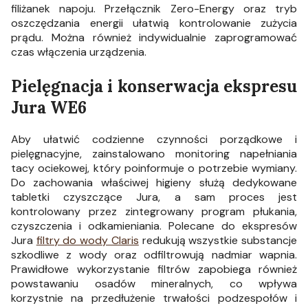
filiżanek napoju. Przełącznik Zero-Energy oraz tryb
oszczędzania energii ułatwią kontrolowanie zużycia
prądu. Można również indywidualnie zaprogramować
czas włączenia urządzenia.
Pielęgnacja i konserwacja ekspresu
Jura WE6
Aby ułatwić codzienne czynności porządkowe i
pielęgnacyjne, zainstalowano monitoring napełniania
tacy ociekowej, który poinformuje o potrzebie wymiany.
Do zachowania właściwej higieny służą dedykowane
tabletki czyszczące Jura, a sam proces jest
kontrolowany przez zintegrowany program płukania,
czyszczenia i odkamieniania. Polecane do ekspresów
Jura
filtry do wody Claris
redukują wszystkie substancje
szkodliwe z wody oraz odfiltrowują nadmiar wapnia.
Prawidłowe wykorzystanie filtrów zapobiega również
powstawaniu osadów mineralnych, co wpływa
korzystnie na przedłużenie trwałości podzespołów i