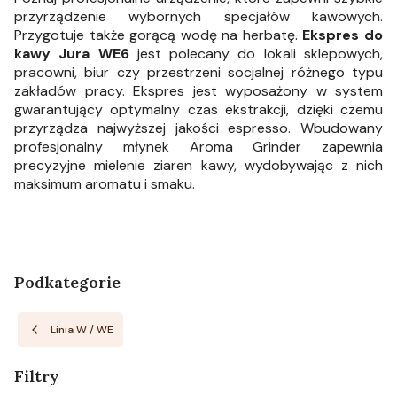
przyrządzenie wybornych specjałów kawowych.
Przygotuje także gorącą wodę na herbatę.
Ekspres do
kawy Jura WE6
jest polecany do lokali sklepowych,
pracowni, biur czy przestrzeni socjalnej różnego typu
zakładów pracy. Ekspres jest wyposażony w system
gwarantujący optymalny czas ekstrakcji, dzięki czemu
przyrządza najwyższej jakości espresso. Wbudowany
profesjonalny młynek Aroma Grinder zapewnia
precyzyjne mielenie ziaren kawy, wydobywając z nich
maksimum aromatu i smaku.
Podkategorie
Linia W / WE
Filtry