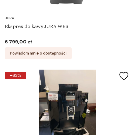
JURA
Ekspres do kawy JURA WE6
6 799,00 zł
Cena
Powiadom mnie o dostępności
-63%