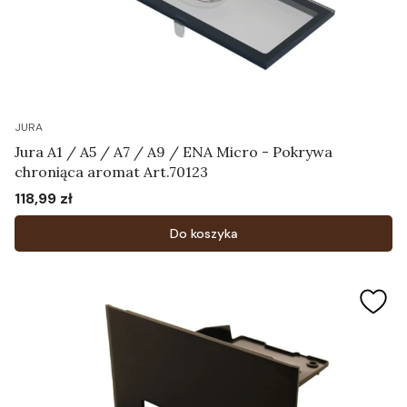
JURA
Jura A1 / A5 / A7 / A9 / ENA Micro - Pokrywa
chroniąca aromat Art.70123
118,99 zł
Cena
Do koszyka