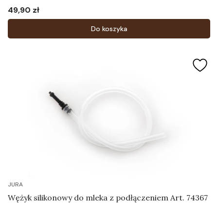
49,90 zł
Cena
Do koszyka
JURA
Wężyk silikonowy do mleka z podłączeniem Art. 74367