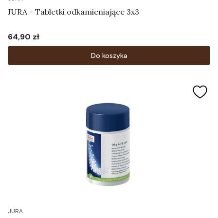
JURA - Tabletki odkamieniające 3x3
64,90 zł
Cena
Do koszyka
JURA