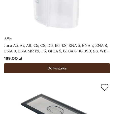
JURA
Jura A5, A7, A9, C5, C8, D6, E6, E8, ENA 5, ENA 7, ENA 8,
ENA 9, ENA Micro, F5, GIGA 5, GIGA 6, J6, J90, S8, WE8
- Pojemnik do czyszczenia systemu mlecznego
169,00 zł
Cena
Art.24219
Do koszyka