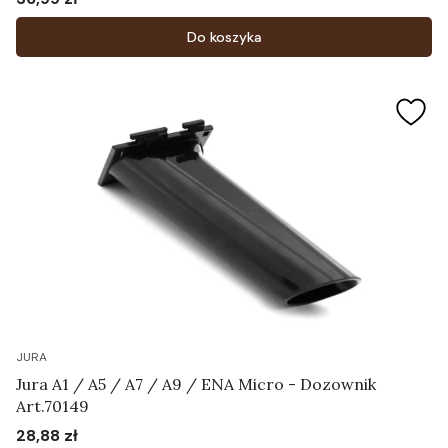
Cena
Do koszyka
JURA
Jura A1 / A5 / A7 / A9 / ENA Micro - Dozownik
Art.70149
28,88 zł
Cena