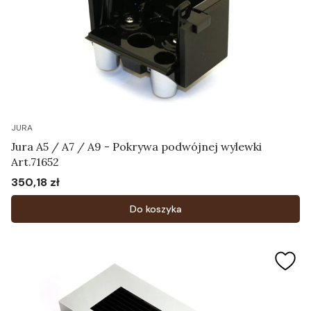
JURA
Jura A5 / A7 / A9 - Pokrywa podwójnej wylewki
Art.71652
350,18 zł
Cena
Do koszyka