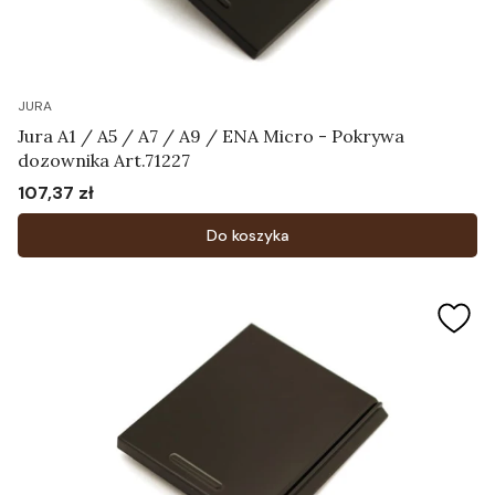
JURA
Jura A1 / A5 / A7 / A9 / ENA Micro - Pokrywa
dozownika Art.71227
107,37 zł
Cena
Do koszyka