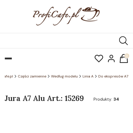
Produk
ficafe.pl
Części zamienne
Według modelu
Linia A
Do ekspresów A7
Jura A7 Alu Art.: 15269
Produkty:
34