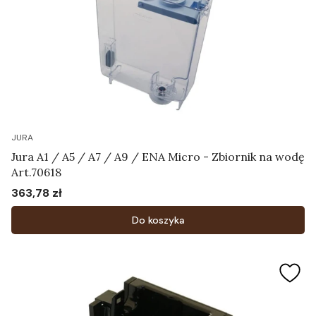
JURA
Jura A1 / A5 / A7 / A9 / ENA Micro - Zbiornik na wodę
Art.70618
363,78 zł
Cena
Do koszyka