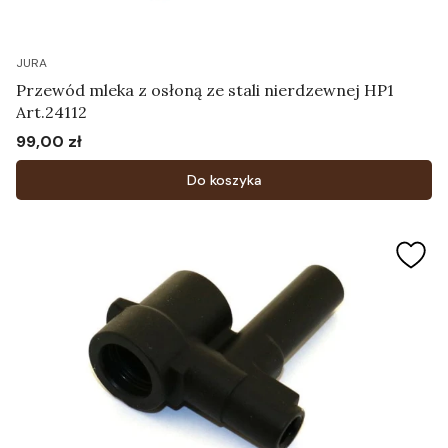
JURA
Przewód mleka z osłoną ze stali nierdzewnej HP1
Art.24112
99,00 zł
Cena
Do koszyka