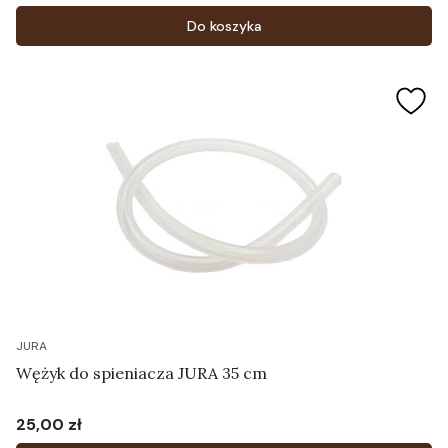
Do koszyka
JURA
Wężyk do spieniacza JURA 35 cm
25,00 zł
Cena