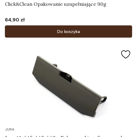
Click&Clean Opakowanie uzupełniające 90g
64,90 zł
Cena
Do koszyka
JURA