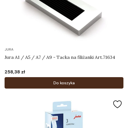
JURA
Jura A1 / A5 / A7 / A9 - Tacka na filiżanki Art.71634
258,38 zł
Cena
Do koszyka