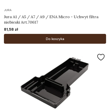
JURA
Jura A1 / A5 / A7 / A9 / ENA Micro - Uchwyt filtra
niebieski Art.70617
81,58 zł
Cena
Do koszyka