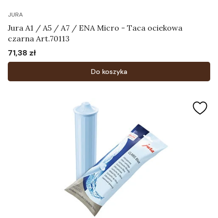
JURA
Jura A1 / A5 / A7 / ENA Micro - Taca ociekowa
czarna Art.70113
71,38 zł
Cena
Do koszyka