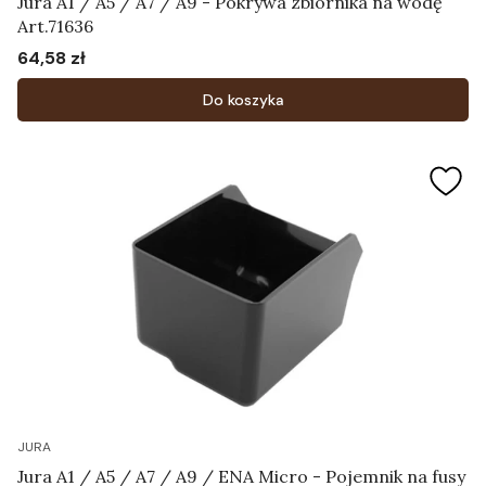
Jura A1 / A5 / A7 / A9 - Pokrywa zbiornika na wodę
Art.71636
64,58 zł
Cena
Do koszyka
JURA
Jura A1 / A5 / A7 / A9 / ENA Micro - Pojemnik na fusy