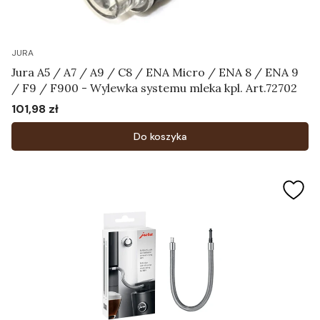
JURA
Jura A5 / A7 / A9 / C8 / ENA Micro / ENA 8 / ENA 9
/ F9 / F900 - Wylewka systemu mleka kpl. Art.72702
101,98 zł
Cena
Do koszyka