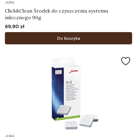
JURA
Click&Clean Środek do czyszczenia systemu
mlecznego 90g
69,90 zł
Cena
Do koszyka
JURA