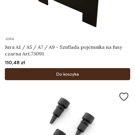
JURA
Jura A1 / A5 / A7 / A9 - Szuflada pojemnika na fusy
czarna Art.73091
110,48 zł
Cena
Do koszyka