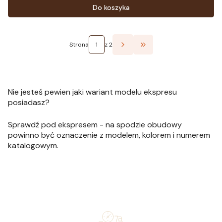
Do koszyka
Strona
z 2
Przejdź do ostatniej st
Nie jesteś pewien jaki wariant modelu ekspresu
posiadasz?
Sprawdź pod ekspresem - na spodzie obudowy
powinno być oznaczenie z modelem, kolorem i numerem
katalogowym.