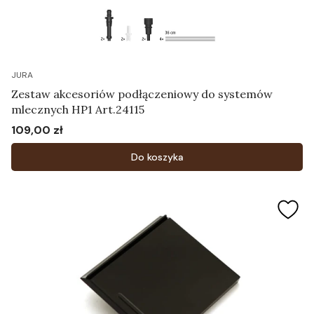
JURA
Zestaw akcesoriów podłączeniowy do systemów
mlecznych HP1 Art.24115
109,00 zł
Cena
Do koszyka