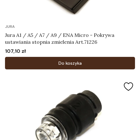
JURA
Jura A1 / A5 / A7 / A9 / ENA Micro - Pokrywa
ustawiania stopnia zmielenia Art.71226
107,10 zł
Cena
Do koszyka