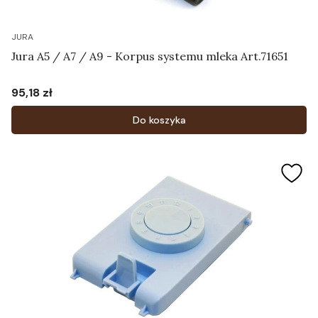
JURA
Jura A5 / A7 / A9 - Korpus systemu mleka Art.71651
95,18 zł
Cena
Do koszyka