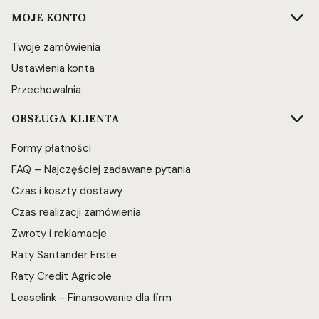
Linki w stopce
MOJE KONTO
Twoje zamówienia
Ustawienia konta
Przechowalnia
OBSŁUGA KLIENTA
Formy płatności
FAQ – Najczęściej zadawane pytania
Czas i koszty dostawy
Czas realizacji zamówienia
Zwroty i reklamacje
Raty Santander Erste
Raty Credit Agricole
Leaselink - Finansowanie dla firm