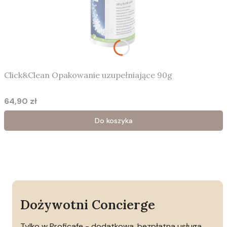
Click&Clean Opakowanie uzupełniające 90g
64,90 zł
Cena
Do koszyka
Dożywotni Concierge
Tylko w Proficafe - dodatkowa, bezpłatna usługa