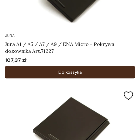
JURA
Jura A1 / A5 / A7 / A9 / ENA Micro - Pokrywa
dozownika Art.71227
107,37 zł
Cena
Do koszyka