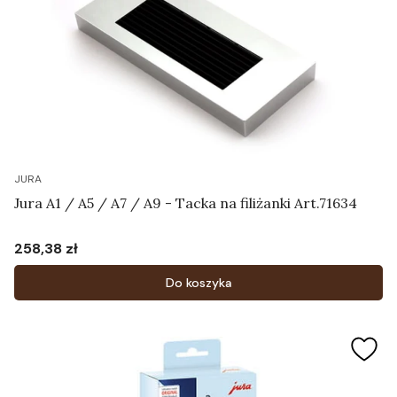
JURA
Jura A1 / A5 / A7 / A9 - Tacka na filiżanki Art.71634
258,38 zł
Cena
Do koszyka