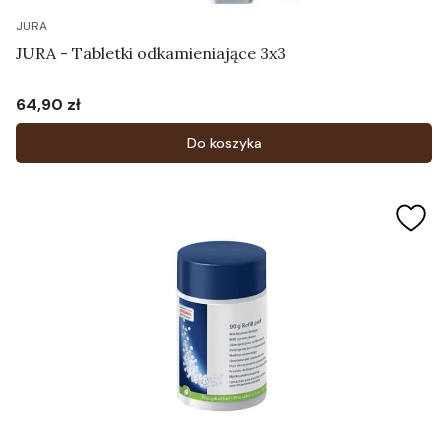
JURA
JURA - Tabletki odkamieniające 3x3
64,90 zł
Cena
Do koszyka