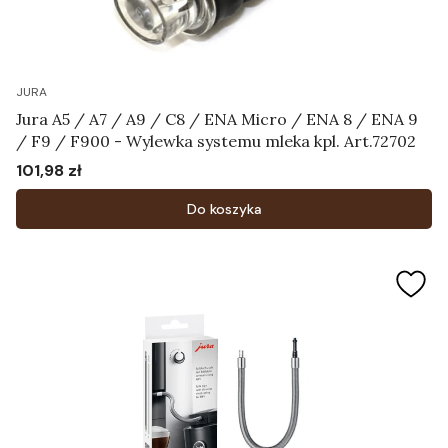
JURA
Jura A5 / A7 / A9 / C8 / ENA Micro / ENA 8 / ENA 9
/ F9 / F900 - Wylewka systemu mleka kpl. Art.72702
101,98 zł
Cena
Do koszyka