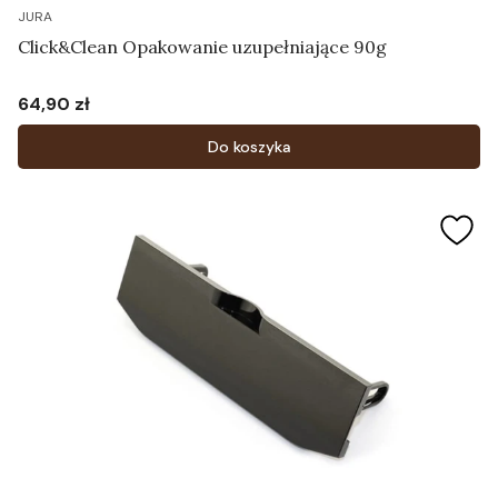
JURA
Click&Clean Opakowanie uzupełniające 90g
64,90 zł
Cena
Do koszyka