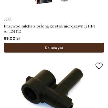
JURA
Przewód mleka z osłoną ze stali nierdzewnej HP1
Art.24112
99,00 zł
Cena
Do koszyka