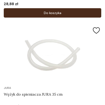
28,88 zł
Cena
Do koszyka
JURA
Wężyk do spieniacza JURA 35 cm