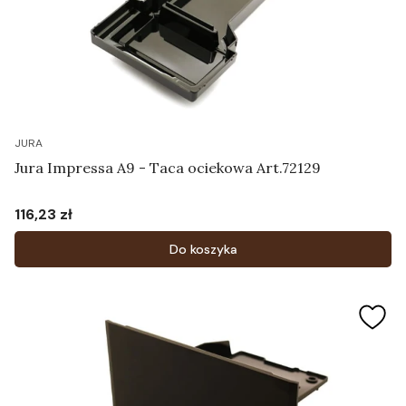
JURA
Jura Impressa A9 - Taca ociekowa Art.72129
116,23 zł
Cena
Do koszyka