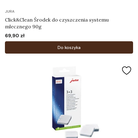
JURA
Click&Clean Środek do czyszczenia systemu
mlecznego 90g
69,90 zł
Cena
Do koszyka