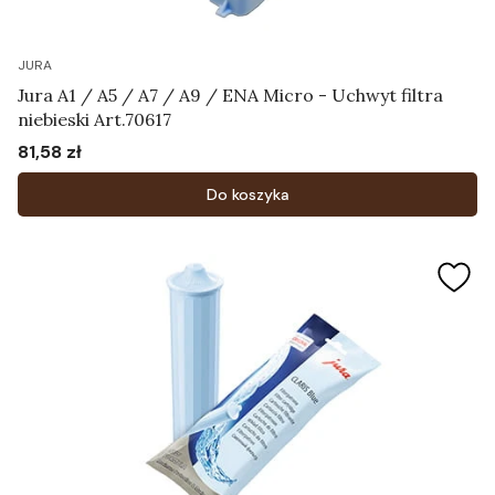
JURA
Jura A1 / A5 / A7 / A9 / ENA Micro - Uchwyt filtra
niebieski Art.70617
81,58 zł
Cena
Do koszyka