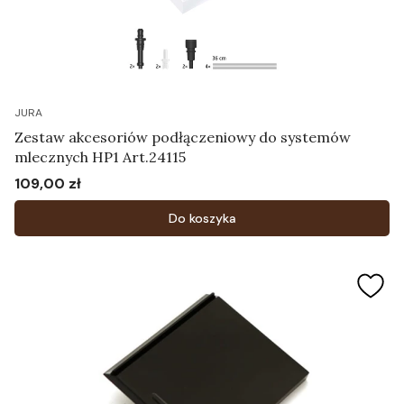
JURA
Zestaw akcesoriów podłączeniowy do systemów
mlecznych HP1 Art.24115
109,00 zł
Cena
Do koszyka