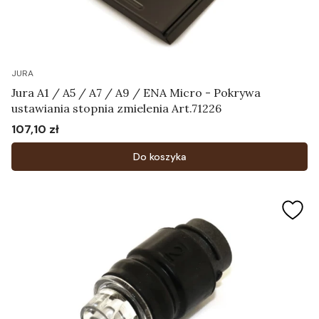
JURA
Jura A1 / A5 / A7 / A9 / ENA Micro - Pokrywa
ustawiania stopnia zmielenia Art.71226
107,10 zł
Cena
Do koszyka