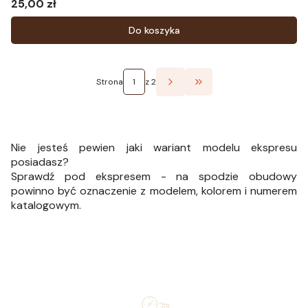
25,00 zł
Cena
Do koszyka
Strona
z 2
Przejdź do ostatniej st
Nie jesteś pewien jaki wariant modelu ekspresu
posiadasz?
Sprawdź pod ekspresem - na spodzie obudowy
powinno być oznaczenie z modelem, kolorem i numerem
katalogowym.