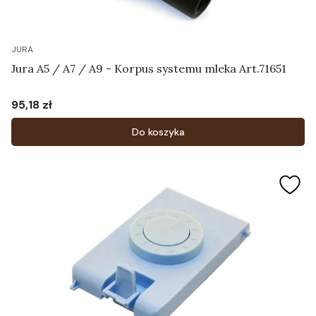
JURA
Jura A5 / A7 / A9 - Korpus systemu mleka Art.71651
95,18 zł
Cena
Do koszyka