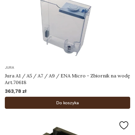
JURA
Jura A1 / A5 / A7 / A9 / ENA Micro - Zbiornik na wodę
Art.70618
363,78 zł
Cena
Do koszyka