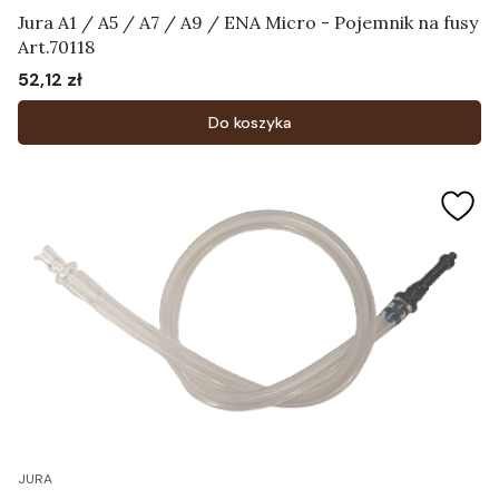
Jura A1 / A5 / A7 / A9 / ENA Micro - Pojemnik na fusy
Art.70118
52,12 zł
Cena
Do koszyka
JURA