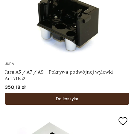
JURA
Jura A5 / A7 / A9 - Pokrywa podwójnej wylewki
Art.71652
350,18 zł
Cena
Do koszyka