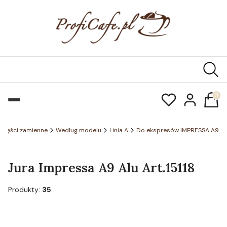
Produk
Części zamienne
Według modelu
Linia A
Do ekspresów IMPRESSA A9
Jura Impressa A9 Alu Art.15118
Produkty:
35