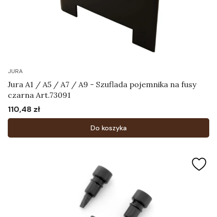
JURA
Jura A1 / A5 / A7 / A9 - Szuflada pojemnika na fusy
czarna Art.73091
110,48 zł
Cena
Do koszyka