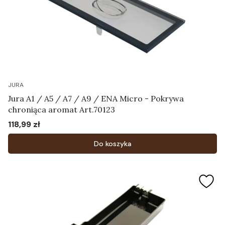
JURA
Jura A1 / A5 / A7 / A9 / ENA Micro - Pokrywa
chroniąca aromat Art.70123
118,99 zł
Cena
Do koszyka