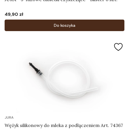
49,90 zł
Cena
Do koszyka
JURA
Wężyk silikonowy do mleka z podłączeniem Art. 74367