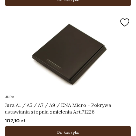
JURA
Jura A1 / A5 / A7 / A9 / ENA Micro - Pokrywa
ustawiania stopnia zmielenia Art.71226
107,10 zł
Cena
Do koszyka