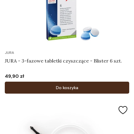
JURA
JURA - 3-fazowe tabletki czyszczące - Blister 6 szt.
49,90 zł
Cena
Do koszyka