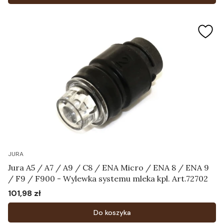
JURA
Jura A5 / A7 / A9 / C8 / ENA Micro / ENA 8 / ENA 9
/ F9 / F900 - Wylewka systemu mleka kpl. Art.72702
101,98 zł
Cena
Do koszyka