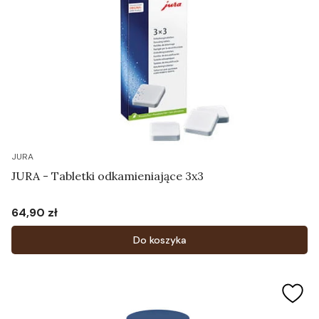
JURA
JURA - Tabletki odkamieniające 3x3
64,90 zł
Cena
Do koszyka