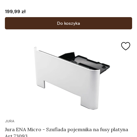
199,99 zł
Cena
Do koszyka
JURA
Jura ENA Micro - Szuflada pojemnika na fusy platyna
Art.73093