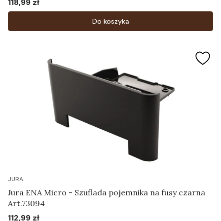
118,99 zł
Cena
Do koszyka
JURA
Jura ENA Micro - Szuflada pojemnika na fusy czarna
Art.73094
112,99 zł