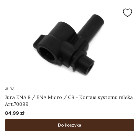
JURA
Jura ENA 8 / ENA Micro / C8 - Korpus systemu mleka
Art.70099
84,99 zł
Cena
Do koszyka