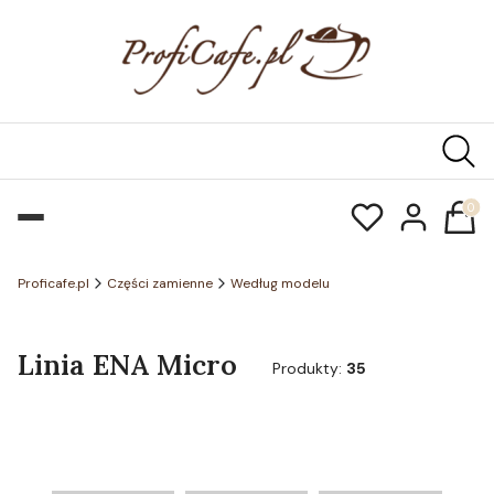
Produk
Proficafe.pl
Części zamienne
Według modelu
Linia ENA Micro
Produkty:
35