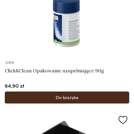
JURA
Click&Clean Opakowanie uzupełniające 90g
64,90 zł
Cena
Do koszyka