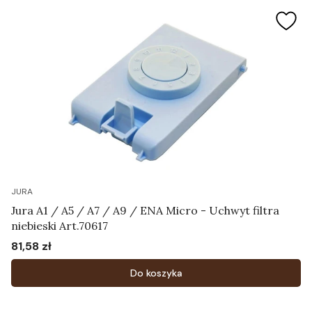
JURA
Jura A1 / A5 / A7 / A9 / ENA Micro - Uchwyt filtra
niebieski Art.70617
81,58 zł
Cena
Do koszyka