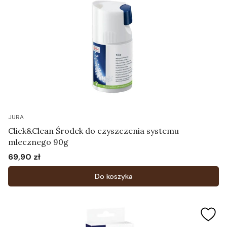
JURA
Click&Clean Środek do czyszczenia systemu
mlecznego 90g
69,90 zł
Cena
Do koszyka