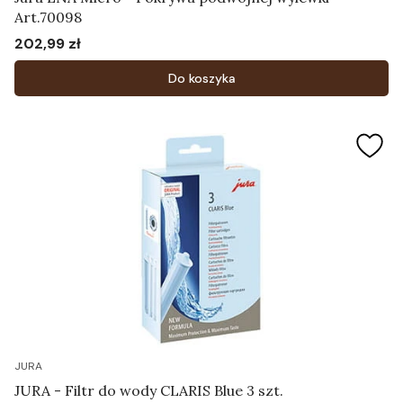
Art.70098
202,99 zł
Cena
Do koszyka
JURA
JURA - Filtr do wody CLARIS Blue 3 szt.