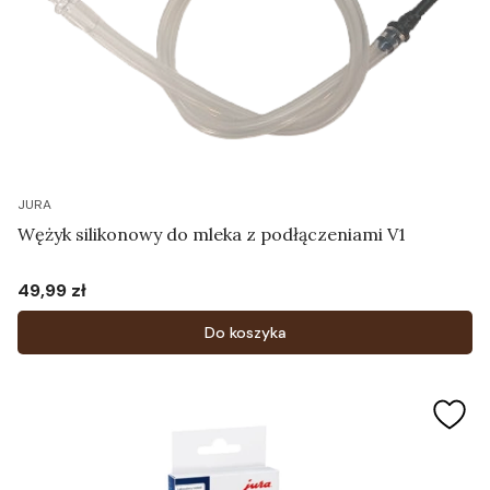
JURA
Wężyk silikonowy do mleka z podłączeniami V1
49,99 zł
Cena
Do koszyka