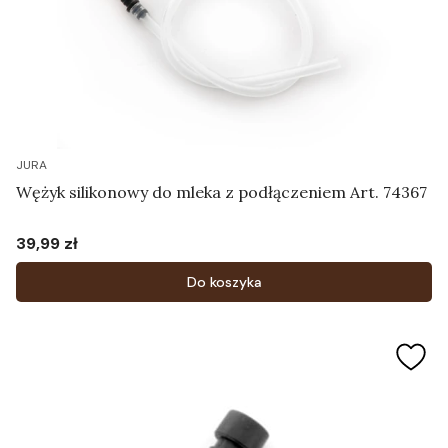
JURA
Wężyk silikonowy do mleka z podłączeniem Art. 74367
39,99 zł
Cena
Do koszyka