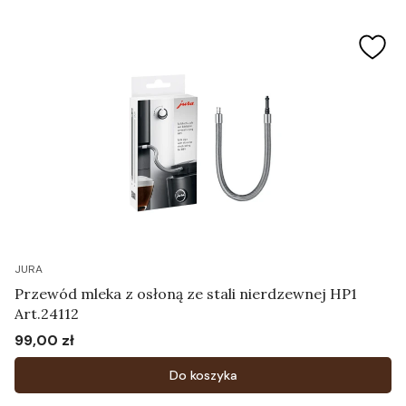
JURA
Przewód mleka z osłoną ze stali nierdzewnej HP1
Art.24112
99,00 zł
Cena
Do koszyka