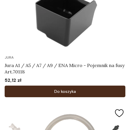
JURA
Jura A1 / A5 / A7 / A9 / ENA Micro - Pojemnik na fusy
Art.70118
52,12 zł
Cena
Do koszyka