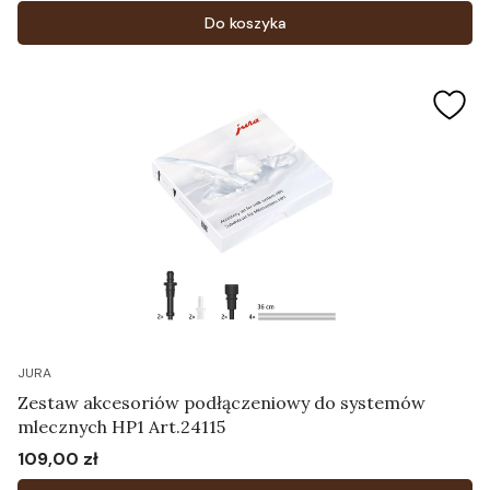
Do koszyka
JURA
Zestaw akcesoriów podłączeniowy do systemów
mlecznych HP1 Art.24115
109,00 zł
Cena