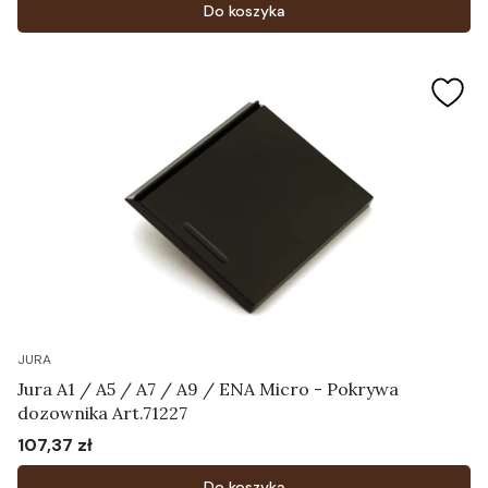
Do koszyka
JURA
Jura A1 / A5 / A7 / A9 / ENA Micro - Pokrywa
dozownika Art.71227
107,37 zł
Cena
Do koszyka