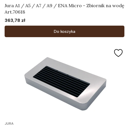
Jura A1 / A5 / A7 / A9 / ENA Micro - Zbiornik na wodę
Art.70618
363,78 zł
Cena
Do koszyka
JURA