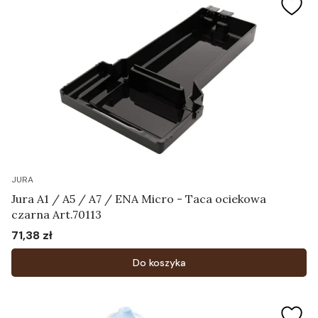
JURA
Jura A1 / A5 / A7 / ENA Micro - Taca ociekowa
czarna Art.70113
71,38 zł
Cena
Do koszyka