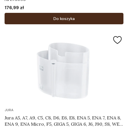
176,99 zł
Cena
Do koszyka
JURA
Jura A5, A7, A9, C5, C8, D6, E6, E8, ENA 5, ENA 7, ENA 8,
ENA 9, ENA Micro, F5, GIGA 5, GIGA 6, J6, J90, S8, WE8