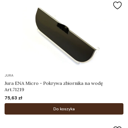
JURA
Jura ENA Micro - Pokrywa zbiornika na wodę
Art.71219
75,63 zł
Cena
Do koszyka