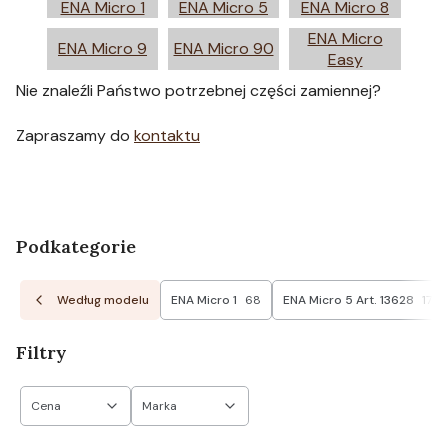
ENA Micro 1
ENA Micro 5
ENA Micro 8
ENA Micro
ENA Micro 9
ENA Micro 90
Easy
Nie znaleźli Państwo potrzebnej części zamiennej?
Zapraszamy do
kontaktu
Podkategorie
Według modelu
ENA Micro 1
68
ENA Micro 5 Art. 13628
17
Filtry
Cena
Marka