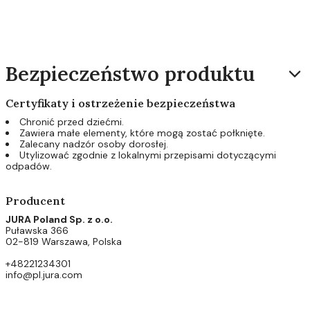
Bezpieczeństwo produktu
Certyfikaty i ostrzeżenie bezpieczeństwa
Chronić przed dziećmi.
Zawiera małe elementy, które mogą zostać połknięte.
Zalecany nadzór osoby dorosłej.
Utylizować zgodnie z lokalnymi przepisami dotyczącymi
odpadów.
Producent
JURA Poland Sp. z o.o.
Puławska 366
02-819 Warszawa, Polska
+48221234301
info@pl.jura.com