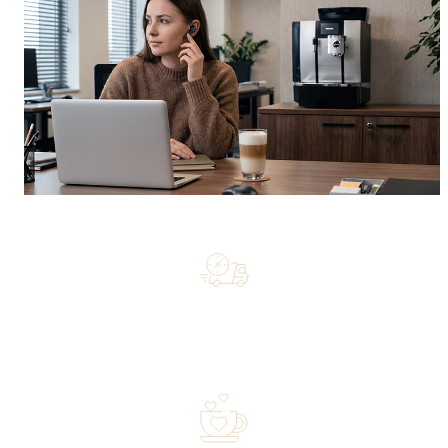
Free shipping on orders of 500 zł or more, and orders
shipped within 72 hours