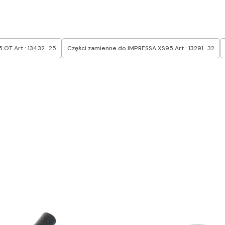
 OT Art.: 13432
25
Części zamienne do IMPRESSA XS95 Art.: 13291
32