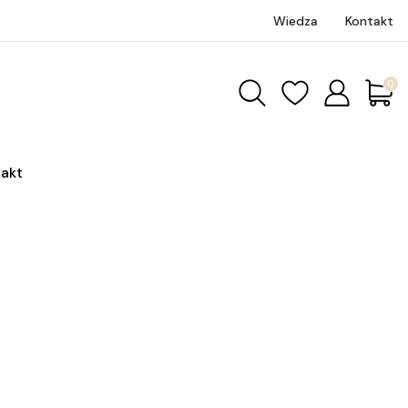
Wiedza
Kontakt
Produk
akt