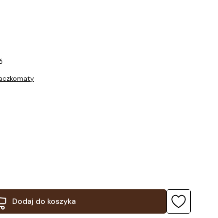
ć
Paczkomaty
Dodaj do koszyka