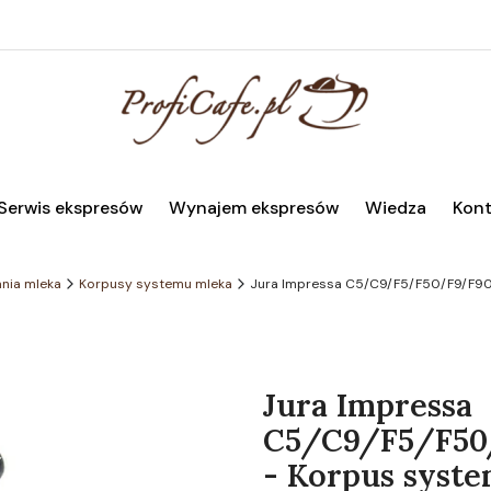
Serwis ekspresów
Wynajem ekspresów
Wiedza
Kont
nia mleka
Korpusy systemu mleka
Jura Impressa C5/C9/F5/F50/F9/F90
Jura Impressa
C5/C9/F5/F50
- Korpus syste