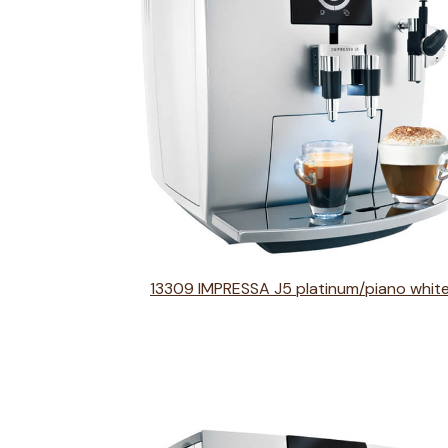
13309 IMPRESSA J5 platinum/piano whit