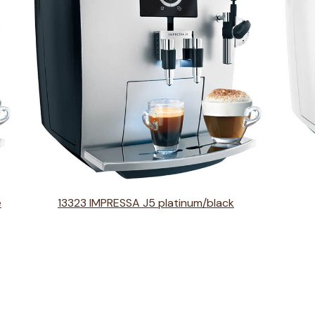
e
13323 IMPRESSA J5 platinum/black