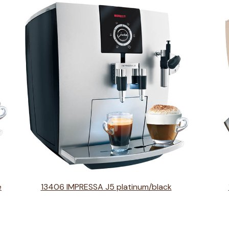
e
13406 IMPRESSA J5 platinum/black