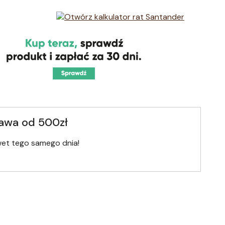
awa od 500zł
wet tego samego dnia!