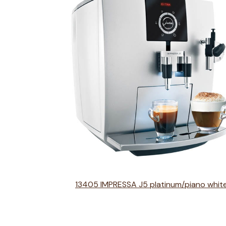
13405 IMPRESSA J5 platinum/piano whit