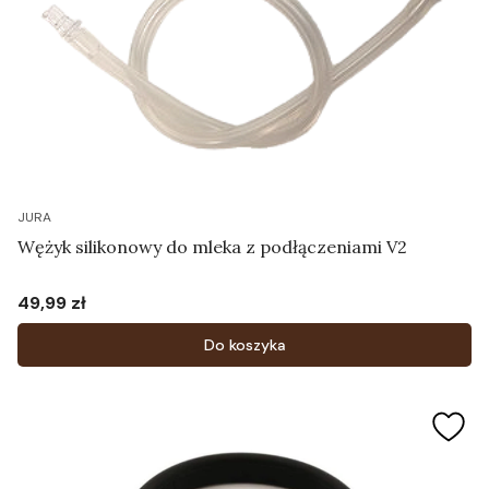
JURA
Wężyk silikonowy do mleka z podłączeniami V2
49,99 zł
Cena
Do koszyka