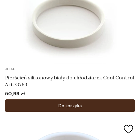
JURA
Pierścień silikonowy biały do chłodziarek Cool Control
Art.73763
50,99 zł
Cena
Do koszyka