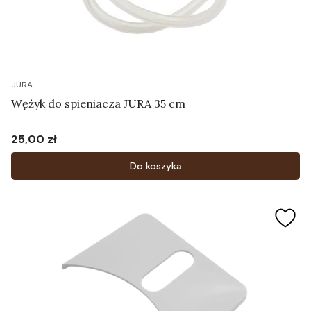
JURA
Wężyk do spieniacza JURA 35 cm
25,00 zł
Cena
Do koszyka