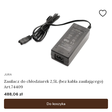
JURA
Zasilacz do chłodziarek 2,5L (bez kabla zasilającego)
Art.74409
488,06 zł
Cena
Do koszyka