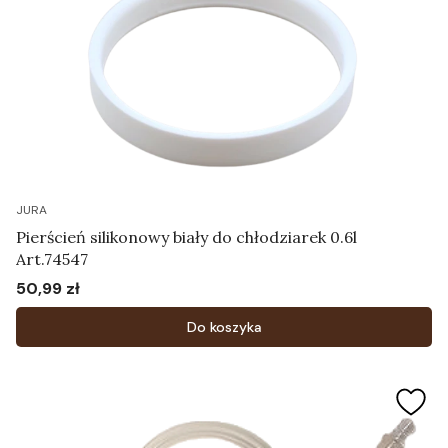
JURA
Pierścień silikonowy biały do chłodziarek 0.6l
Art.74547
50,99 zł
Cena
Do koszyka