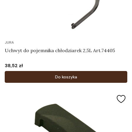
JURA
Uchwyt do pojemnika chłodziarek 2,5L Art.74405
38,52 zł
Cena
Do koszyka