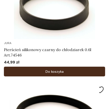
JURA
Pierścień silikonowy czarny do chłodziarek 0.6l
Art.74546
44,99 zł
Cena
Do koszyka