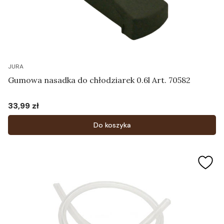
JURA
Gumowa nasadka do chłodziarek 0.6l Art. 70582
33,99 zł
Cena
Do koszyka