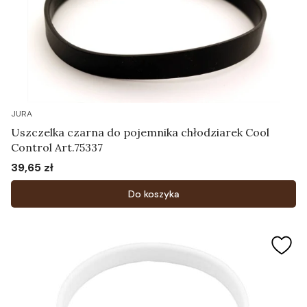
JURA
Uszczelka czarna do pojemnika chłodziarek Cool
Control Art.75337
39,65 zł
Cena
Do koszyka