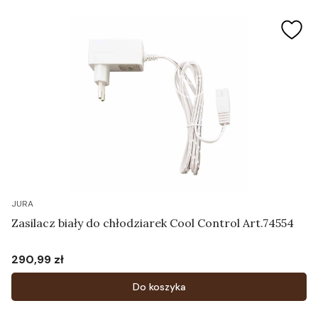
JURA
Zasilacz biały do chłodziarek Cool Control Art.74554
290,99 zł
Cena
Do koszyka