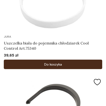
JURA
Uszczelka biała do pojemnika chłodziarek Cool
Control Art.75340
39,65 zł
Cena
Do koszyka