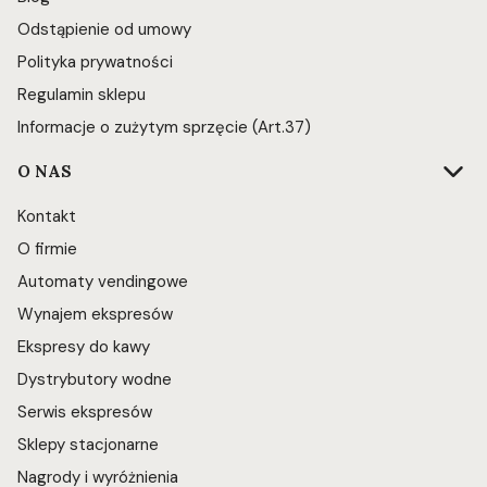
Odstąpienie od umowy
Polityka prywatności
Regulamin sklepu
Informacje o zużytym sprzęcie (Art.37)
O NAS
Kontakt
O firmie
Automaty vendingowe
Wynajem ekspresów
Ekspresy do kawy
Dystrybutory wodne
Serwis ekspresów
Sklepy stacjonarne
Nagrody i wyróżnienia