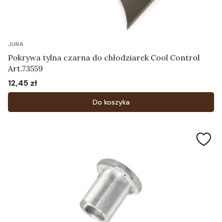
JURA
Pokrywa tylna czarna do chłodziarek Cool Control
Art.73559
12,45 zł
Cena
Do koszyka