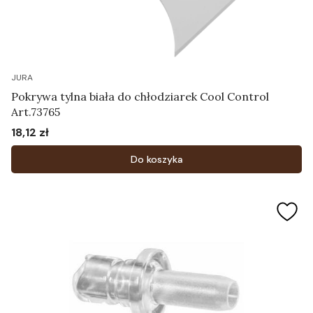
JURA
Pokrywa tylna biała do chłodziarek Cool Control
Art.73765
18,12 zł
Cena
Do koszyka