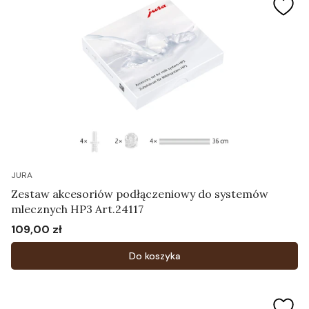
JURA
Zestaw akcesoriów podłączeniowy do systemów
mlecznych HP3 Art.24117
109,00 zł
Cena
Do koszyka