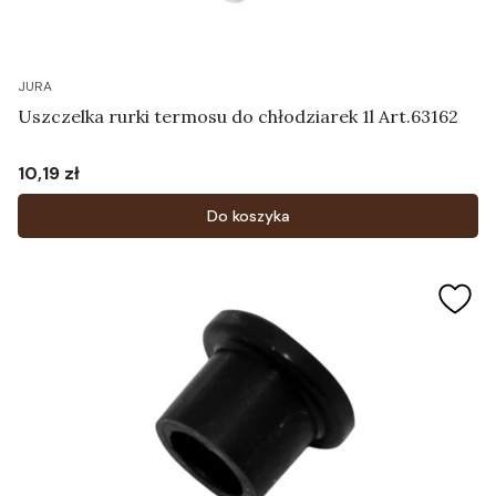
JURA
Uszczelka rurki termosu do chłodziarek 1l Art.63162
10,19 zł
Cena
Do koszyka