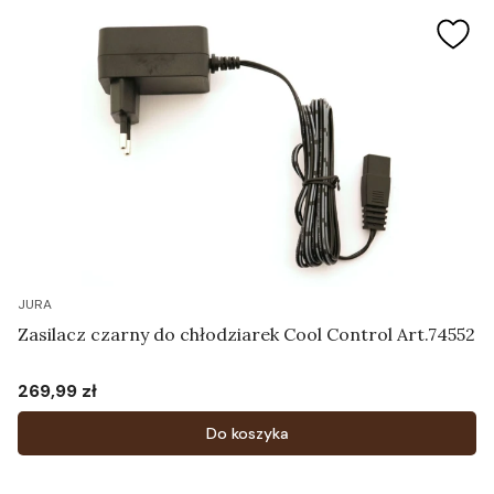
JURA
Zasilacz czarny do chłodziarek Cool Control Art.74552
269,99 zł
Cena
Do koszyka