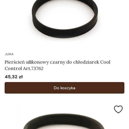
JURA
Pierścień silikonowy czarny do chłodziarek Cool
Control Art.73762
45,32 zł
Cena
Do koszyka