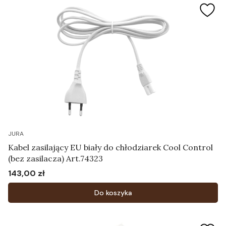
JURA
Kabel zasilający EU biały do chłodziarek Cool Control
(bez zasilacza) Art.74323
143,00 zł
Cena
Do koszyka