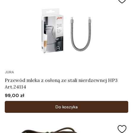
JURA
Przewód mleka z osłoną ze stali nierdzewnej HP3
Art.24114
99,00 zł
Cena
Do koszyka