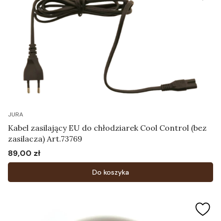
JURA
Kabel zasilający EU do chłodziarek Cool Control (bez
zasilacza) Art.73769
89,00 zł
Cena
Do koszyka