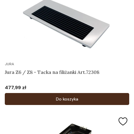
JURA
Jura Z6 / Z8 - Tacka na filiżanki Art.72308
477,99 zł
Cena
Do koszyka