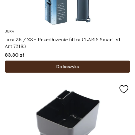
JURA
Jura Z6 / Z8 - Przedłużenie filtra CLARIS Smart V1
Art.72183
83,30 zł
Cena
Do koszyka