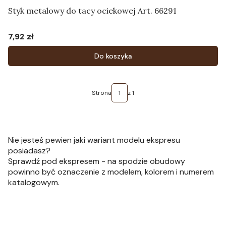
Styk metalowy do tacy ociekowej Art. 66291
7,92 zł
Cena
Do koszyka
Strona
z 1
Nie jesteś pewien jaki wariant modelu ekspresu
posiadasz?
Sprawdź pod ekspresem - na spodzie obudowy
powinno być oznaczenie z modelem, kolorem i numerem
katalogowym.