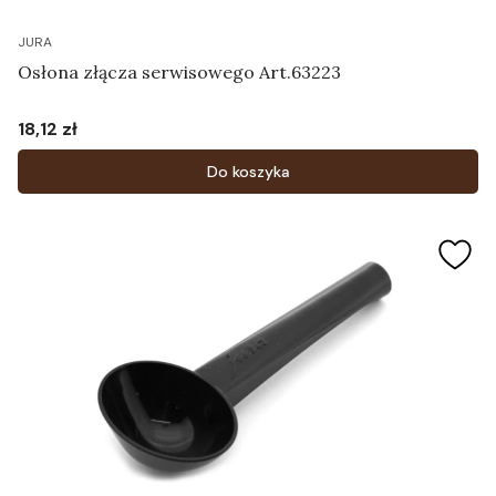
JURA
Osłona złącza serwisowego Art.63223
18,12 zł
Cena
Do koszyka