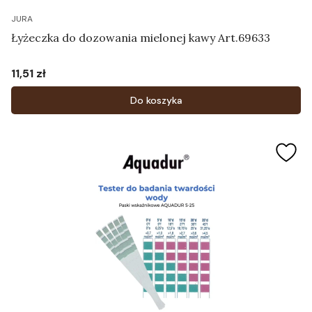
JURA
Łyżeczka do dozowania mielonej kawy Art.69633
11,51 zł
Cena
Do koszyka