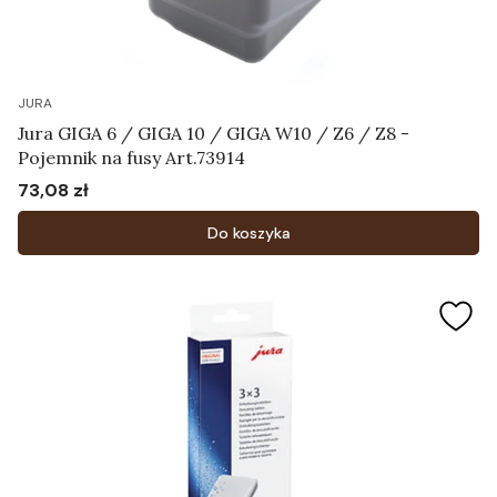
JURA
Jura GIGA 6 / GIGA 10 / GIGA W10 / Z6 / Z8 -
Pojemnik na fusy Art.73914
73,08 zł
Cena
Do koszyka