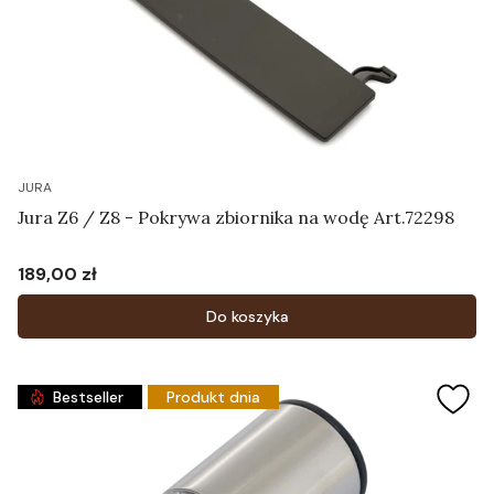
JURA
Jura Z6 / Z8 - Pokrywa zbiornika na wodę Art.72298
189,00 zł
Cena
Do koszyka
Bestseller
Produkt dnia