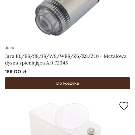
JURA
Jura E6/E8/S8/J8/W8/WE8/Z6/Z8/Z10 - Metalowa
dysza spieniająca Art.72345
189,00 zł
Cena
Do koszyka