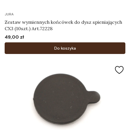
JURA
Zestaw wymiennych końcówek do dysz spieniających
CX3 (10szt.) Art.72228
49,00 zł
Cena
Do koszyka