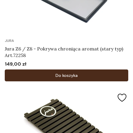
JURA
Jura Z6 / Z8 - Pokrywa chroniąca aromat (stary typ)
Art.72258
149,00 zł
Cena
Do koszyka