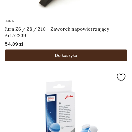
JURA
Jura Z6 / Z8 / Z10 - Zaworek napowietrzający
Art.72239
54,39 zł
Cena
Do koszyka