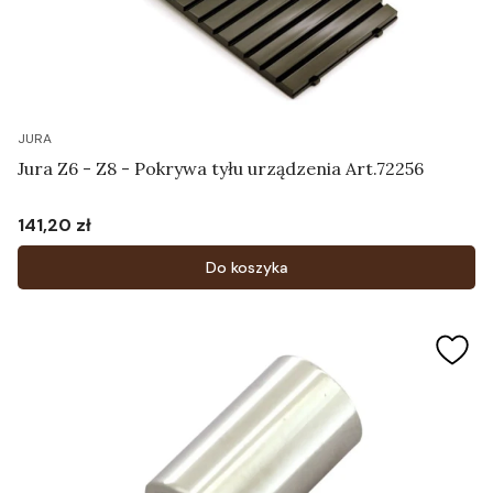
JURA
Jura Z6 - Z8 - Pokrywa tyłu urządzenia Art.72256
141,20 zł
Cena
Do koszyka