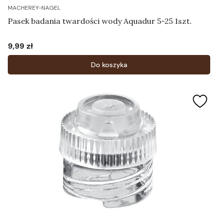
MACHEREY-NAGEL
Pasek badania twardości wody Aquadur 5-25 1szt.
9,99 zł
Cena
Do koszyka