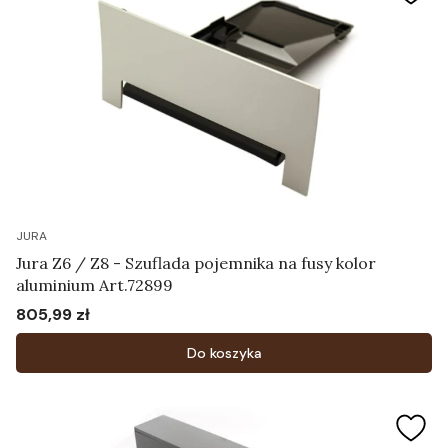
JURA
Jura Z6 / Z8 - Szuflada pojemnika na fusy kolor
aluminium Art.72899
805,99 zł
Cena
Do koszyka