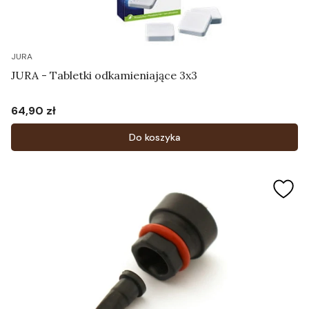
JURA
JURA - Tabletki odkamieniające 3x3
64,90 zł
Cena
Do koszyka