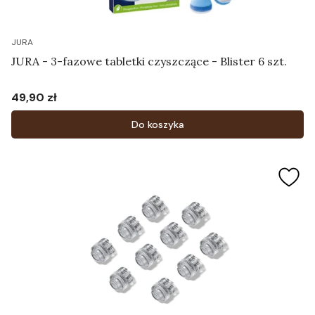
JURA
JURA - 3-fazowe tabletki czyszczące - Blister 6 szt.
49,90 zł
Cena
Do koszyka