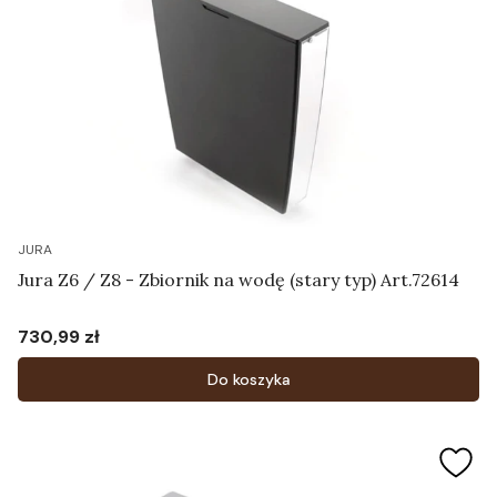
JURA
Jura Z6 / Z8 - Zbiornik na wodę (stary typ) Art.72614
730,99 zł
Cena
Do koszyka