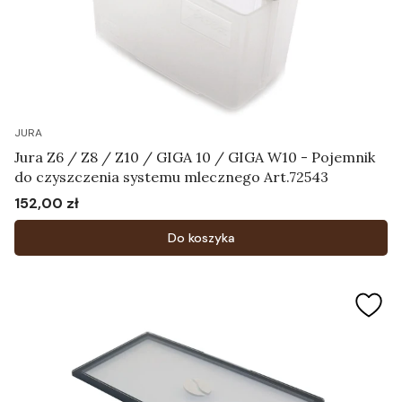
JURA
Jura Z6 / Z8 / Z10 / GIGA 10 / GIGA W10 - Pojemnik
do czyszczenia systemu mlecznego Art.72543
152,00 zł
Cena
Do koszyka