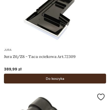
JURA
Jura Z6/Z8 - Taca ociekowa Art.72309
389,99 zł
Cena
Do koszyka