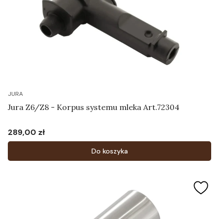
JURA
Jura Z6/Z8 - Korpus systemu mleka Art.72304
289,00 zł
Cena
Do koszyka