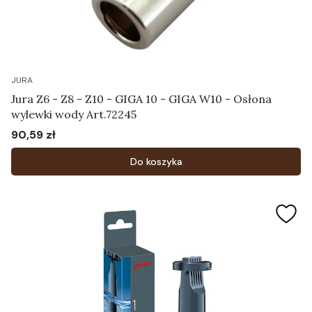
JURA
Jura Z6 - Z8 - Z10 - GIGA 10 - GIGA W10 - Osłona
wylewki wody Art.72245
90,59 zł
Cena
Do koszyka