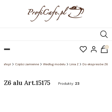
Produk
ficafe.pl
Części zamienne
Według modelu
Linia Z
Do ekspresów Z6
Z6 alu Art.15175
Produkty:
23