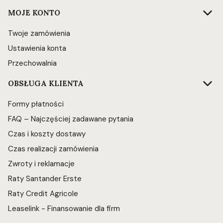
Linki w stopce
MOJE KONTO
Twoje zamówienia
Ustawienia konta
Przechowalnia
OBSŁUGA KLIENTA
Formy płatności
FAQ – Najczęściej zadawane pytania
Czas i koszty dostawy
Czas realizacji zamówienia
Zwroty i reklamacje
Raty Santander Erste
Raty Credit Agricole
Leaselink - Finansowanie dla firm