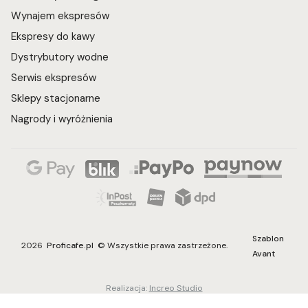
Wynajem ekspresów
Ekspresy do kawy
Dystrybutory wodne
Serwis ekspresów
Sklepy stacjonarne
Nagrody i wyróżnienia
Szablon
2026
Proficafe.pl
© Wszystkie prawa zastrzeżone.
Avant
Realizacja:
Increo Studio