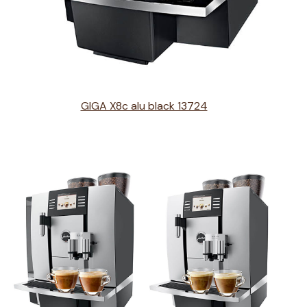
GIGA X8c alu black 13724