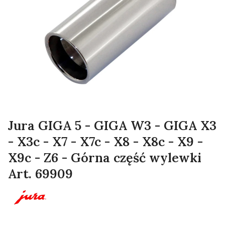
Jura GIGA 5 - GIGA W3 - GIGA X3
- X3c - X7 - X7c - X8 - X8c - X9 -
X9c - Z6 - Górna część wylewki
Art. 69909