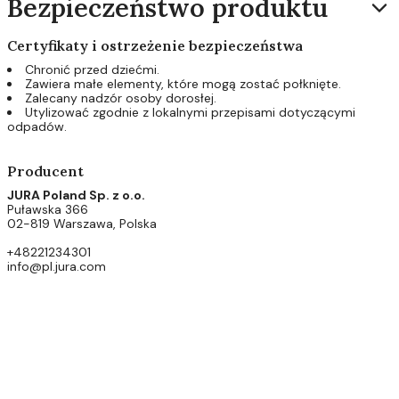
Bezpieczeństwo produktu
Certyfikaty i ostrzeżenie bezpieczeństwa
Chronić przed dziećmi.
Zawiera małe elementy, które mogą zostać połknięte.
Zalecany nadzór osoby dorosłej.
Utylizować zgodnie z lokalnymi przepisami dotyczącymi
odpadów.
Producent
JURA Poland Sp. z o.o.
Puławska 366
02-819 Warszawa, Polska
+48221234301
info@pl.jura.com