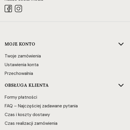
Linki w stopce
MOJE KONTO
Twoje zamówienia
Ustawienia konta
Przechowalnia
OBSŁUGA KLIENTA
Formy płatności
FAQ – Najczęściej zadawane pytania
Czas i koszty dostawy
Czas realizacji zamówienia