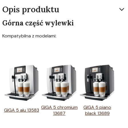
Opis produktu
Górna część wylewki
Kompatybilna z modelami:
GIGA 5 chromium
GIGA 5 piano
GIGA 5 alu 13583
13687
black 13689