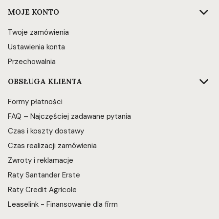
Linki w stopce
MOJE KONTO
Twoje zamówienia
Ustawienia konta
Przechowalnia
OBSŁUGA KLIENTA
Formy płatności
FAQ – Najczęściej zadawane pytania
Czas i koszty dostawy
Czas realizacji zamówienia
Zwroty i reklamacje
Raty Santander Erste
Raty Credit Agricole
Leaselink - Finansowanie dla firm