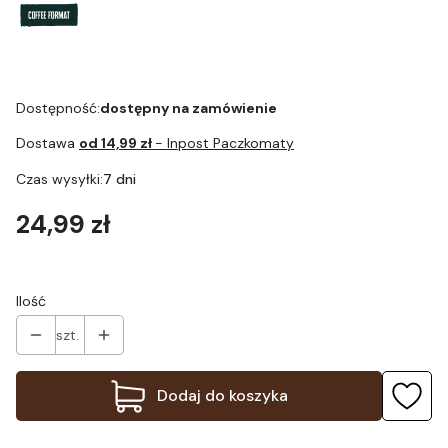
Dostępność:
dostępny na zamówienie
Dostawa
od 14,99 zł
- Inpost Paczkomaty
Czas wysyłki:
7 dni
Cena
24,99 zł
Ilość
szt.
Dodaj do koszyka