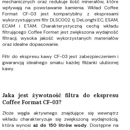
mechanicznych oraz redukuje ilość minerałów, które
wpływają na powstawanie kamienia. Wkład Coffee
Format CF-03 jest kompatybilny z ekspresami
wykorzystującymi filtr DLSC002 tj. DeLonghi EC, ESAM,
ECAM i ETAM. Charakterystyczną cechą wkładu
filtrującego Coffee Format jest zwiększona wydajność
filtracji, wysoka jakość wykorzystanych materiałów
oraz idealne dopasowanie.
Filtr do ekspresu kawy CF-03 jest zabezpieczeniem i
gwarancją idealnego smaku każdej filiżanki ulubionej
kawy.
Jaka jest żywotność filtra do ekspresu
Coffee Format CF-03?
Złoże węgla aktywnego znajdujące się wewnątrz
wkładu charakteryzuje się zwiększoną wydajnością,
która wynosi
aż do 150 litrów wody
. Dostępne na