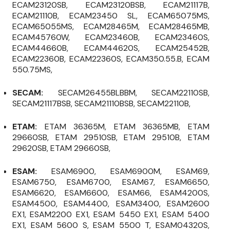
ECAM23120SB, ECAM23120BSB, ECAM21117B,
ECAM21110B, ECAM23450 SL, ECAM65075MS,
ECAM65055MS, ECAM28465M, ECAM28465MB,
ECAM45760W, ECAM23460B, ECAM23460S,
ECAM44660B, ECAM44620S, ECAM25452B,
ECAM22360B, ECAM22360S, ECAM350.55.B, ECAM
550.75MS,
SECAM:
SECAM26455BLBBM, SECAM22110SB,
SECAM21117BSB, SECAM21110BSB, SECAM22110B,
ETAM:
ETAM 36365M, ETAM 36365MB, ETAM
29660SB, ETAM 29510SB, ETAM 29510B, ETAM
29620SB, ETAM 29660SB,
ESAM:
ESAM6900, ESAM6900M, ESAM69,
ESAM6750, ESAM6700, ESAM67, ESAM6650,
ESAM6620, ESAM6600, ESAM66, ESAM4200S,
ESAM4500, ESAM4400, ESAM3400, ESAM2600
EX1, ESAM2200 EX1, ESAM 5450 EX1, ESAM 5400
EX1, ESAM 5600 S, ESAM 5500 T, ESAM04320S,