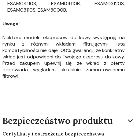
ESAM04110S, ESAM04110B, ESAM03120S,
ESAM03110S, ESAM3000B.
Uwaga!
Niektóre modele ekspresów do kawy występują na
rynku z różnymi wkładami filtrującymi, lista
kompatybilności nie daje 100% gwarancji, że konkretny
wkład jest odpowiedni do Twojego ekspresu do kawy.
Przed zakupem upewnij się, że wkład z oferty
odpowiada wyglądem aktualnie zamontowanemu
filtrowi.
Bezpieczeństwo produktu
Certyfikaty i ostrzeżenie bezpieczeństwa