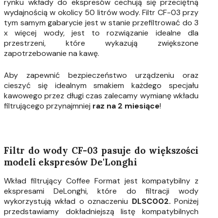
rynku wkłady do ekspresów cechują się przeciętną
wydajnością w okolicy 50 litrów wody. Filtr CF-03 przy
tym samym gabarycie jest w stanie przefiltrować do 3
x więcej wody, jest to rozwiązanie idealne dla
przestrzeni, które wykazują zwiększone
zapotrzebowanie na kawę.
Aby zapewnić bezpieczeństwo urządzeniu oraz
cieszyć się idealnym smakiem każdego specjału
kawowego przez długi czas zalecamy wymianę wkładu
filtrującego przynajmniej
raz na 2 miesiące
!
Filtr do wody CF-03 pasuje do większości
modeli ekspresów De'Longhi
Wkład filtrujący Coffee Format jest kompatybilny z
ekspresami DeLonghi, które do filtracji wody
wykorzystują wkład o oznaczeniu
DLSC002.
Poniżej
przedstawiamy dokładniejszą listę kompatybilnych