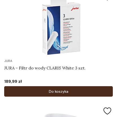
JURA
JURA - Filtr do wody CLARIS White 3 szt.
189,99 zł
Cena
Do koszyka