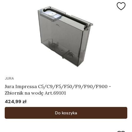
JURA
Jura Impressa C5/C9/F5/F50/F9/F90/F900 -
Zbiornik na wodę Art.69101
424,99 zł
Cena
Do koszyka