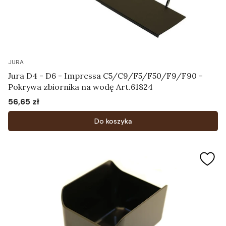
JURA
Jura D4 - D6 - Impressa C5/C9/F5/F50/F9/F90 -
Pokrywa zbiornika na wodę Art.61824
56,65 zł
Cena
Do koszyka