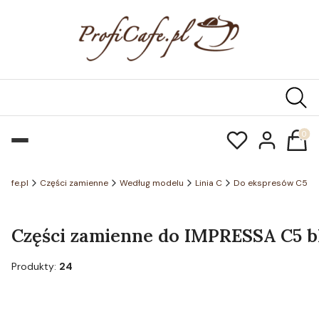
Produk
icafe.pl
Części zamienne
Według modelu
Linia C
Do ekspresów C5
Części zamienne do IMPRESSA C5 bl
Produkty:
24