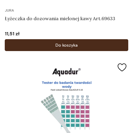
JURA
Łyżeczka do dozowania mielonej kawy Art.69633
11,51 zł
Cena
Do koszyka