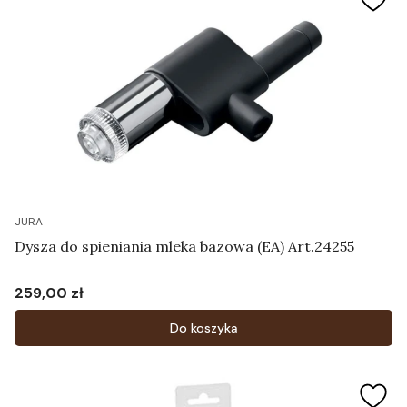
JURA
Dysza do spieniania mleka bazowa (EA) Art.24255
259,00 zł
Cena
Do koszyka