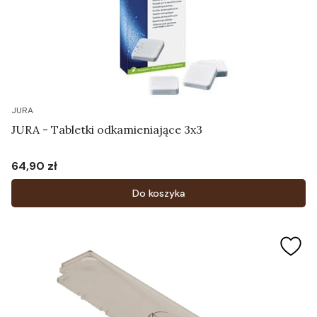
JURA
JURA - Tabletki odkamieniające 3x3
64,90 zł
Cena
Do koszyka