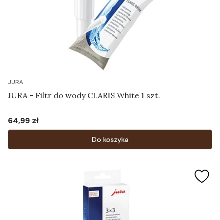
JURA
JURA - Filtr do wody CLARIS White 1 szt.
64,99 zł
Cena
Do koszyka