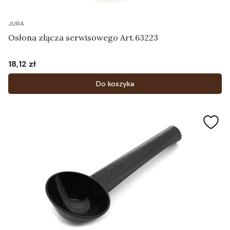
JURA
Osłona złącza serwisowego Art.63223
18,12 zł
Cena
Do koszyka