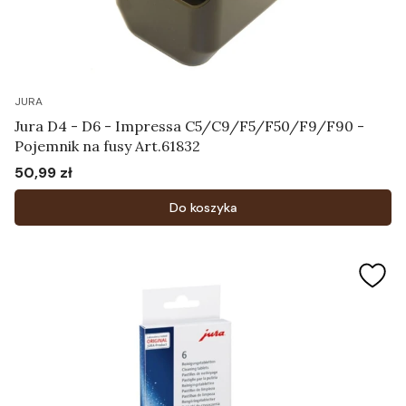
JURA
Jura D4 - D6 - Impressa C5/C9/F5/F50/F9/F90 -
Pojemnik na fusy Art.61832
50,99 zł
Cena
Do koszyka