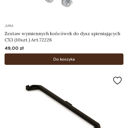
JURA
Zestaw wymiennych końcówek do dysz spieniających
CX3 (10szt.) Art.72228
49,00 zł
Cena
Do koszyka