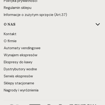
Polityka prywatności
Regulamin sklepu
Informacje o zużytym sprzęcie (Art.37)
O NAS
Kontakt
O firmie
Automaty vendingowe
Wynajem ekspresów
Ekspresy do kawy
Dystrybutory wodne
Serwis ekspresów
Sklepy stacjonarne
Nagrody i wyróżnienia