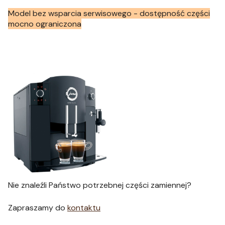
Model bez wsparcia serwisowego - dostępność części
mocno ograniczona
Nie znaleźli Państwo potrzebnej części zamiennej?
Zapraszamy do
kontaktu