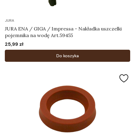
JURA
JURA ENA / GIGA / Impressa - Nakładka uszczelki
pojemnika na wodę Art.59455
25,99 zł
Cena
Do koszyka