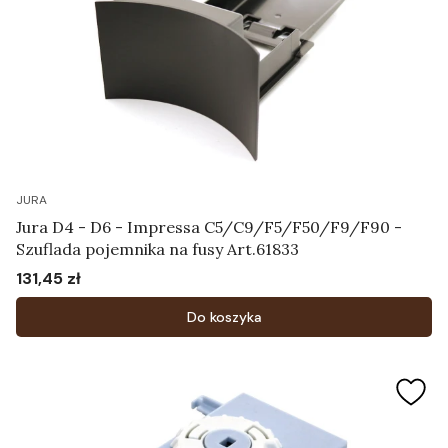
JURA
Jura D4 - D6 - Impressa C5/C9/F5/F50/F9/F90 -
Szuflada pojemnika na fusy Art.61833
131,45 zł
Cena
Do koszyka