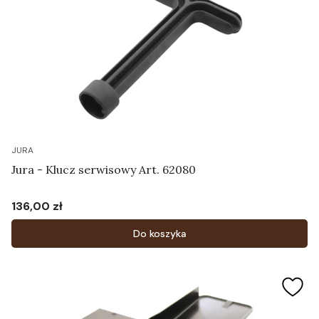
JURA
Jura - Klucz serwisowy Art. 62080
136,00 zł
Cena
Do koszyka