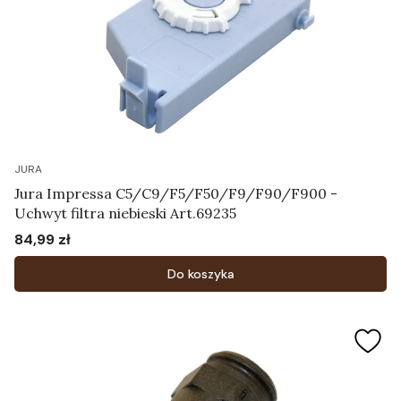
JURA
Jura Impressa C5/C9/F5/F50/F9/F90/F900 -
Uchwyt filtra niebieski Art.69235
84,99 zł
Cena
Do koszyka