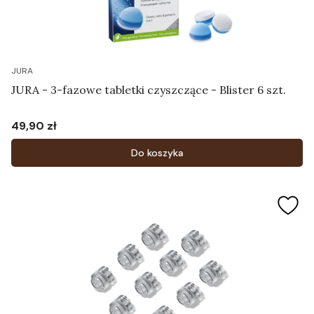
JURA
JURA - 3-fazowe tabletki czyszczące - Blister 6 szt.
49,90 zł
Cena
Do koszyka