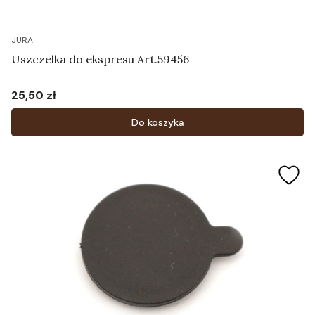
JURA
Uszczelka do ekspresu Art.59456
25,50 zł
Cena
Do koszyka