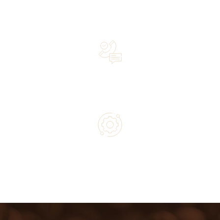
Over 20 years of experience in the industry—a family-
owned business driven by passion
Lifetime Concierge Service with Every Jura Coffee
Machine You Purchase
Authorized service and technical support from experts