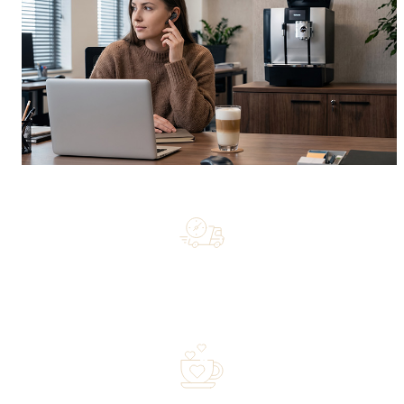
Free shipping on orders of 500 zł or more, and orders
shipped within 72 hours