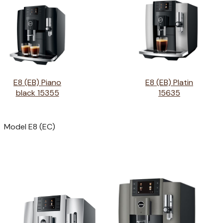
E8 (EB) Piano
E8 (EB) Platin
black 15355
15635
Model E8 (EC)