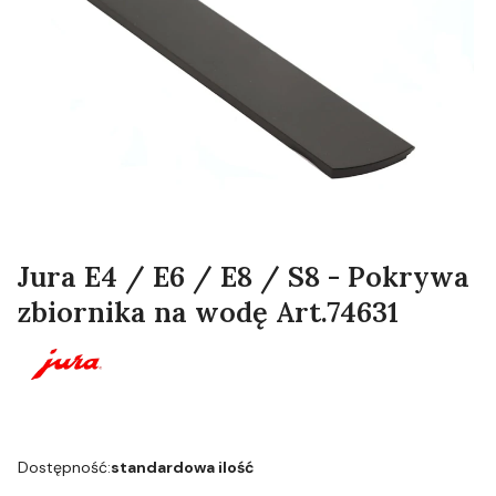
Jura E4 / E6 / E8 / S8 - Pokrywa
zbiornika na wodę Art.74631
Dostępność:
standardowa ilość