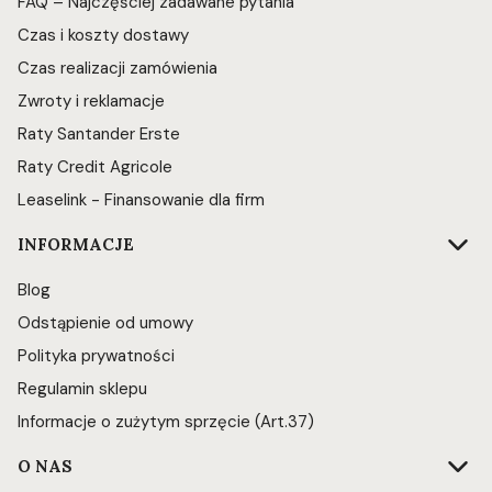
FAQ – Najczęściej zadawane pytania
Czas i koszty dostawy
Czas realizacji zamówienia
Zwroty i reklamacje
Raty Santander Erste
Raty Credit Agricole
Leaselink - Finansowanie dla firm
INFORMACJE
Blog
Odstąpienie od umowy
Polityka prywatności
Regulamin sklepu
Informacje o zużytym sprzęcie (Art.37)
O NAS