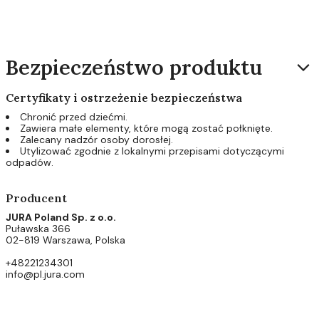
Bezpieczeństwo produktu
Certyfikaty i ostrzeżenie bezpieczeństwa
Chronić przed dziećmi.
Zawiera małe elementy, które mogą zostać połknięte.
Zalecany nadzór osoby dorosłej.
Utylizować zgodnie z lokalnymi przepisami dotyczącymi
odpadów.
Producent
JURA Poland Sp. z o.o.
Puławska 366
02-819 Warszawa, Polska
+48221234301
info@pl.jura.com