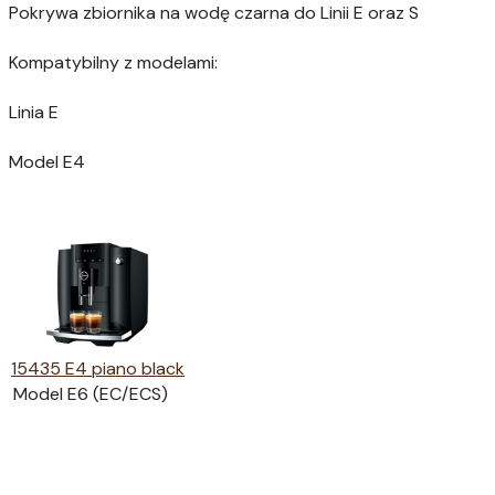
Pokrywa zbiornika na wodę czarna do Linii E oraz S
Kompatybilny z modelami:
Linia E
Model E4
15435 E4 piano black
Model E6 (EC/ECS)