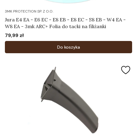
3MK PROTECTION SP. Z O.O.
Jura E4 EA - E6 EC - E8 EB - E8 EC - S8 EB - W4 EA -
W8 EA - 3mk ARC+ Folia do tacki na filiżanki
79,99 zł
Cena
Do koszyka