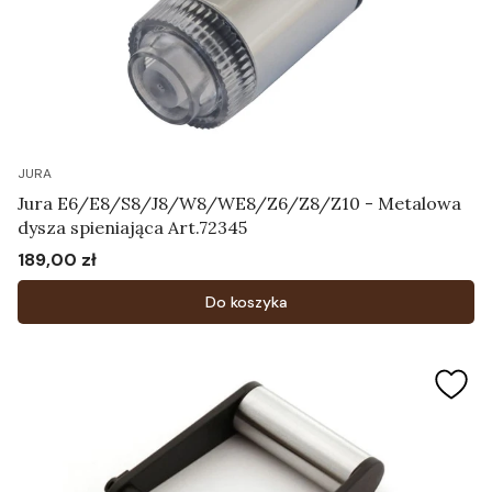
JURA
Jura E6/E8/S8/J8/W8/WE8/Z6/Z8/Z10 - Metalowa
dysza spieniająca Art.72345
189,00 zł
Cena
Do koszyka