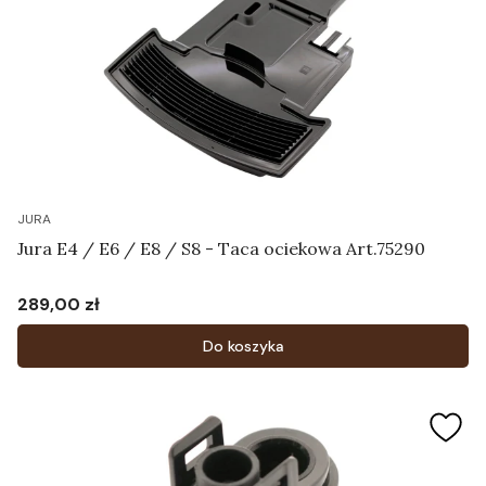
JURA
Jura E4 / E6 / E8 / S8 - Taca ociekowa Art.75290
289,00 zł
Cena
Do koszyka