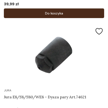
39,99 zł
Cena
Do koszyka
JURA
Jura E8/S8/S80/WE8 - Dysza pary Art.74621