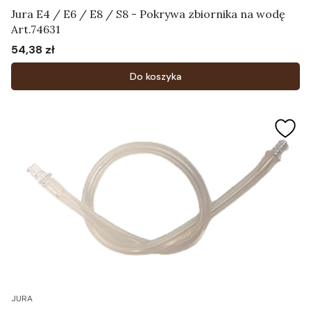
Jura E4 / E6 / E8 / S8 - Pokrywa zbiornika na wodę
Art.74631
54,38 zł
Cena
Do koszyka
JURA