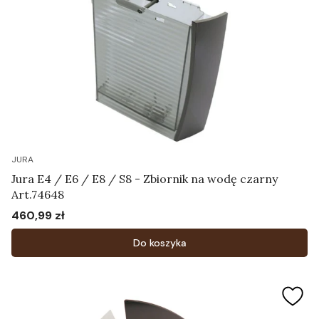
JURA
Jura E4 / E6 / E8 / S8 - Zbiornik na wodę czarny
Art.74648
460,99 zł
Cena
Do koszyka