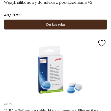
Wężyk silikonowy do mleka z podłączeniami V2
49,99 zł
Cena
Do koszyka
JURA
JURA - 3-fazowe tabletki czyszczące - Blister 6 szt.