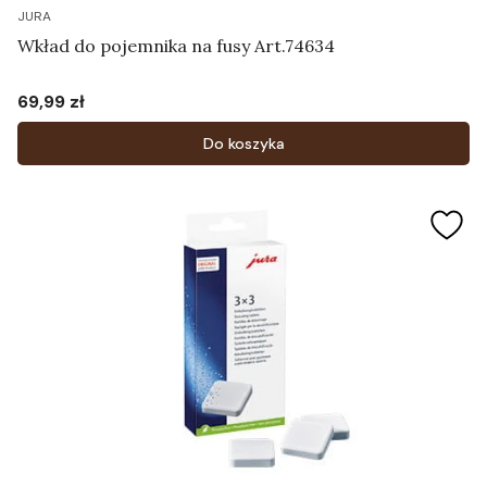
JURA
Wkład do pojemnika na fusy Art.74634
69,99 zł
Cena
Do koszyka