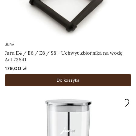
JURA
Jura E4 / E6 / E8 / S8 - Uchwyt zbiornika na wodę
Art.73641
179,00 zł
Cena
Do koszyka