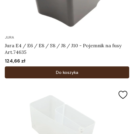
JURA
Jura E4 / E6 / E8 / S8 / J8 / J10 - Pojemnik na fusy
Art.74635
124,66 zł
Cena
Do koszyka