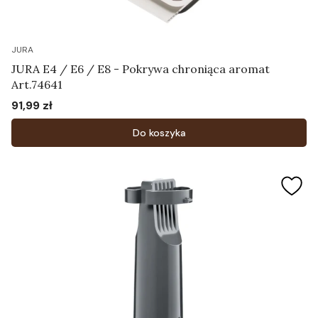
JURA
JURA E4 / E6 / E8 - Pokrywa chroniąca aromat
Art.74641
91,99 zł
Cena
Do koszyka