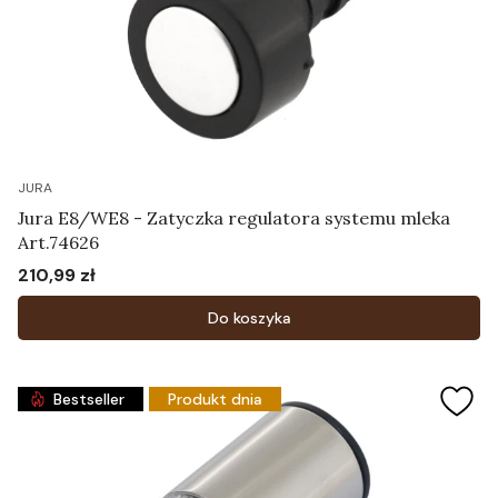
JURA
Jura E8/WE8 - Zatyczka regulatora systemu mleka
Art.74626
210,99 zł
Cena
Do koszyka
Bestseller
Produkt dnia