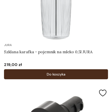
JURA
Szklana karafka - pojemnik na mleko 0,5l JURA
219,00 zł
Cena
Do koszyka