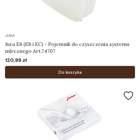
JURA
Jura E8 (EB i EC) - Pojemnik do czyszczenia systemu
mlecznego Art.74707
120,99 zł
Cena
Do koszyka