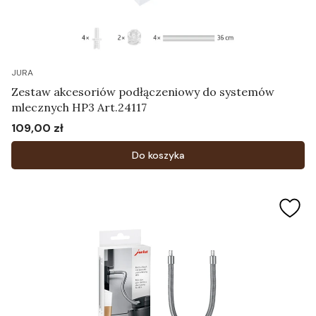
JURA
Zestaw akcesoriów podłączeniowy do systemów
mlecznych HP3 Art.24117
109,00 zł
Cena
Do koszyka