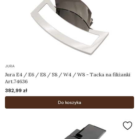
JURA
Jura E4 / E6 / E8 / S8 / W4 / W8 - Tacka na filiżanki
Art.74636
382,99 zł
Cena
Do koszyka