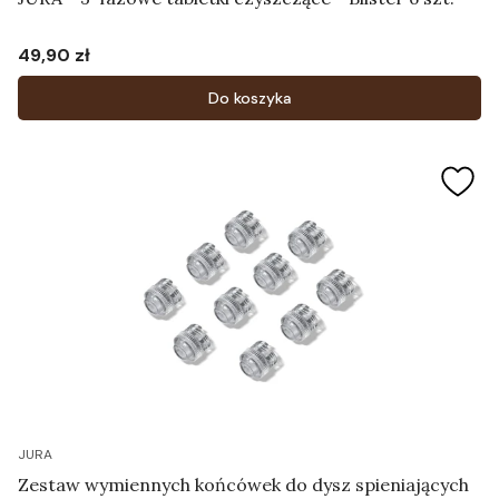
49,90 zł
Cena
Do koszyka
JURA
Zestaw wymiennych końcówek do dysz spieniających