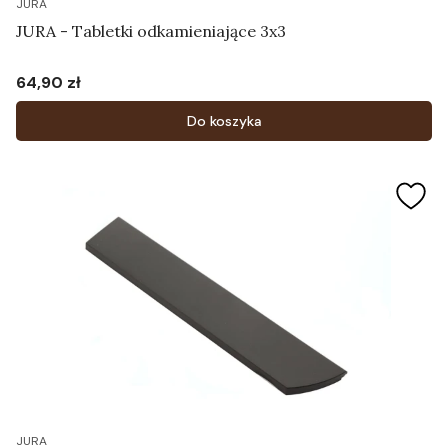
JURA
JURA - Tabletki odkamieniające 3x3
64,90 zł
Cena
Do koszyka
JURA