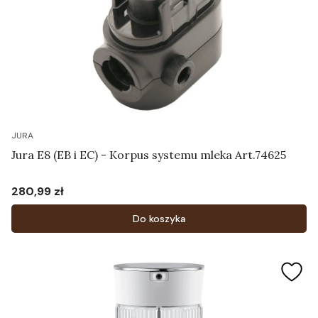
JURA
Jura E8 (EB i EC) - Korpus systemu mleka Art.74625
280,99 zł
Cena
Do koszyka