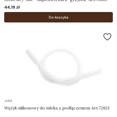
44,19 zł
Cena
Do koszyka
JURA
Wężyk silikonowy do mleka z podłączeniem Art.72821