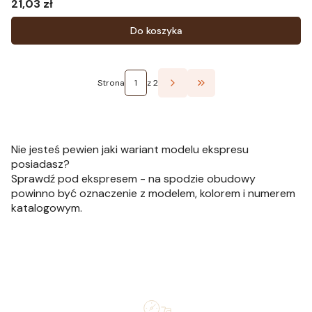
21,03 zł
Cena
Do koszyka
Strona
z 2
Przejdź do ostatniej st
Nie jesteś pewien jaki wariant modelu ekspresu
posiadasz?
Sprawdź pod ekspresem - na spodzie obudowy
powinno być oznaczenie z modelem, kolorem i numerem
katalogowym.