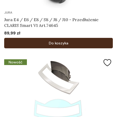
JURA
Jura E4 / E6 / E8 / S8 / J8 / J10 - Przedłużenie
CLARIS Smart V1 Art.74645
89,99 zł
Cena
Do koszyka
Nowość