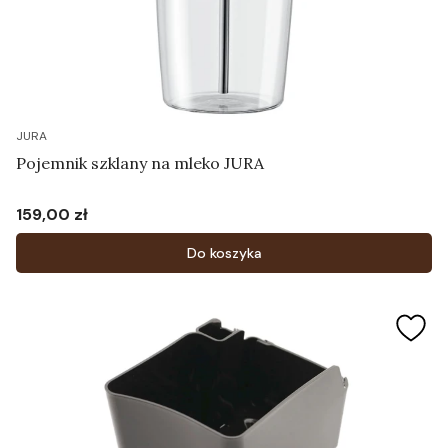
JURA
Pojemnik szklany na mleko JURA
159,00 zł
Cena
Do koszyka