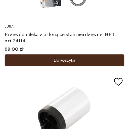
JURA
Przewód mleka z osłoną ze stali nierdzewnej HP3
Art.24114
99,00 zł
Cena
Do koszyka