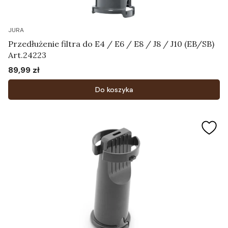
JURA
Przedłużenie filtra do E4 / E6 / E8 / J8 / J10 (EB/SB)
Art.24223
89,99 zł
Cena
Do koszyka