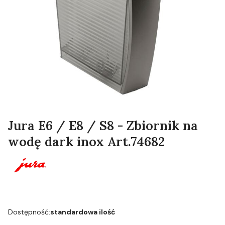
Jura E6 / E8 / S8 - Zbiornik na
wodę dark inox Art.74682
Dostępność:
standardowa ilość