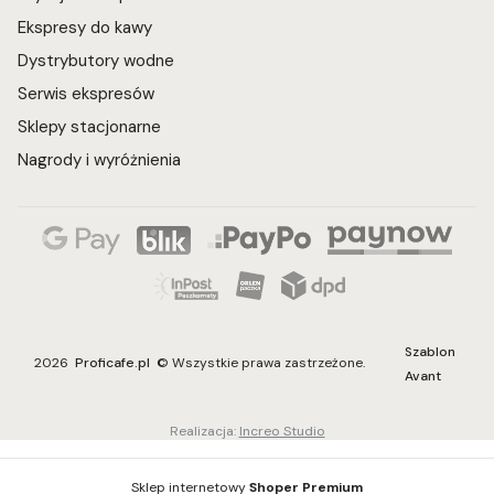
Ekspresy do kawy
Dystrybutory wodne
Serwis ekspresów
Sklepy stacjonarne
Nagrody i wyróżnienia
Szablon
2026
Proficafe.pl
© Wszystkie prawa zastrzeżone.
Avant
Realizacja:
Increo Studio
Sklep internetowy
Shoper Premium