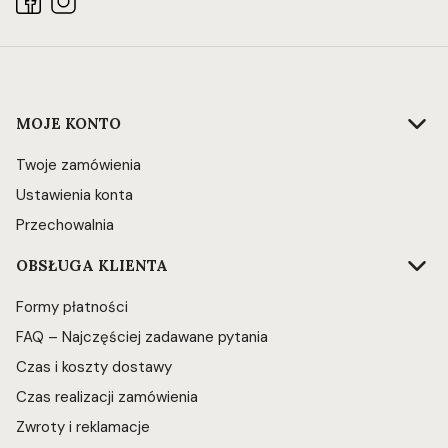
Linki w stopce
MOJE KONTO
Twoje zamówienia
Ustawienia konta
Przechowalnia
OBSŁUGA KLIENTA
Formy płatności
FAQ – Najczęściej zadawane pytania
Czas i koszty dostawy
Czas realizacji zamówienia
Zwroty i reklamacje