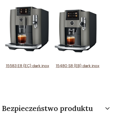
15583 E8 (EC) dark inox
15480 S8 (EB) dark inox
Bezpieczeństwo produktu