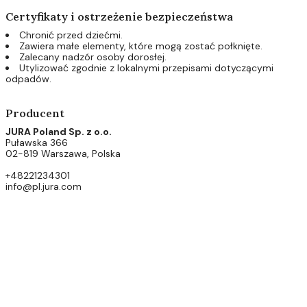
Certyfikaty i ostrzeżenie bezpieczeństwa
Chronić przed dziećmi.
Zawiera małe elementy, które mogą zostać połknięte.
Zalecany nadzór osoby dorosłej.
Utylizować zgodnie z lokalnymi przepisami dotyczącymi
odpadów.
Producent
JURA Poland Sp. z o.o.
Puławska 366
02-819 Warszawa, Polska
+48221234301
info@pl.jura.com